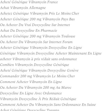
Acheté Générique Vibramycin France
Achat Vibramycin Allemagne
Achetez Générique Vibramycin Prix Le Moins Cher
Acheter Générique 200 mg Vibramycin Pays Bas
Ou Acheter Du Vrai Doxycycline Sur Internet
Achat Du Doxycycline En Pharmacie
Acheter Générique 200 mg Vibramycin Toulouse
Ou Acheter Du Vibramycin Sur Internet Forum
Acheter Générique Vibramycin Doxycycline En Ligne
Générique Vibramycin Doxycycline Acheter Maintenant En Ligne
acheter Vibramycin à prix réduit sans ordonnance
Combien Vibramycin Doxycycline Générique
Acheté Générique Vibramycin Doxycycline Genève
Commander 200 mg Vibramycin Le Moins Cher
Comment Acheter Vibramycin En Ligne
Ou Acheter Du Vibramycin 200 mg Au Maroc
Doxycycline En Ligne Avec Ordonnance
Vibramycin Doxycycline À Prix Réduit Générique
Comment Acheter Du Vibramycin Sans Ordonnance En Suisse
Achat Générique Doxycycline Toronto