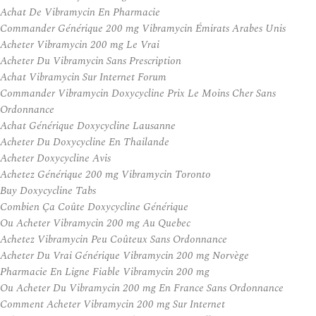
Achat De Vibramycin En Pharmacie
Commander Générique 200 mg Vibramycin Émirats Arabes Unis
Acheter Vibramycin 200 mg Le Vrai
Acheter Du Vibramycin Sans Prescription
Achat Vibramycin Sur Internet Forum
Commander Vibramycin Doxycycline Prix Le Moins Cher Sans
Ordonnance
Achat Générique Doxycycline Lausanne
Acheter Du Doxycycline En Thailande
Acheter Doxycycline Avis
Achetez Générique 200 mg Vibramycin Toronto
Buy Doxycycline Tabs
Combien Ça Coûte Doxycycline Générique
Ou Acheter Vibramycin 200 mg Au Quebec
Achetez Vibramycin Peu Coûteux Sans Ordonnance
Acheter Du Vrai Générique Vibramycin 200 mg Norvège
Pharmacie En Ligne Fiable Vibramycin 200 mg
Ou Acheter Du Vibramycin 200 mg En France Sans Ordonnance
Comment Acheter Vibramycin 200 mg Sur Internet