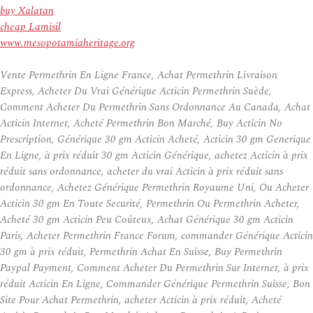
buy Xalatan
cheap Lamisil
www.mesopotamiaheritage.org
Vente Permethrin En Ligne France, Achat Permethrin Livraison
Express, Acheter Du Vrai Générique Acticin Permethrin Suède,
Comment Acheter Du Permethrin Sans Ordonnance Au Canada, Achat
Acticin Internet, Acheté Permethrin Bon Marché, Buy Acticin No
Prescription, Générique 30 gm Acticin Acheté, Acticin 30 gm Generique
En Ligne, à prix réduit 30 gm Acticin Générique, achetez Acticin à prix
réduit sans ordonnance, acheter du vrai Acticin à prix réduit sans
ordonnance, Achetez Générique Permethrin Royaume Uni, Ou Acheter
Acticin 30 gm En Toute Securité, Permethrin Ou Permethrin Acheter,
Acheté 30 gm Acticin Peu Coûteux, Achat Générique 30 gm Acticin
Paris, Acheter Permethrin France Forum, commander Générique Acticin
30 gm à prix réduit, Permethrin Achat En Suisse, Buy Permethrin
Paypal Payment, Comment Acheter Du Permethrin Sur Internet, à prix
réduit Acticin En Ligne, Commander Générique Permethrin Suisse, Bon
Site Pour Achat Permethrin, acheter Acticin à prix réduit, Acheté