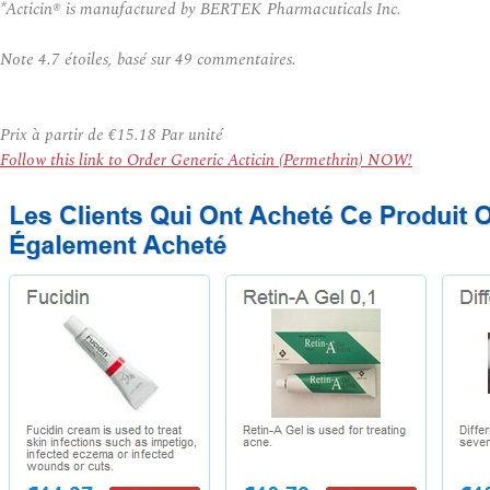
*Acticin® is manufactured by BERTEK Pharmacuticals Inc.
Note
4.7
étoiles, basé sur
49
commentaires.
Prix à partir de
€15.18
Par unité
Follow this link to Order Generic Acticin (Permethrin) NOW!