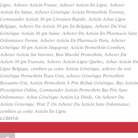
Ligne, Acheter Acticin France, Acheter Acticin En Ligne, Acheter
Acticin En Suisse, Acheter Générique Acticin Permethrin Toronto,
Commander Acticin 30 gm Livraison Rapide, Acticin Achat Ligne
Belgique, Acheter Du Acticin 30 gm En Belgique, Acheter Du Vrai
Générique Acticin 30 gm Suisse, Acheter Du Acticin En Pharmacie Sans
Ordonnance Forum, Acheter Acticin En Pharmacie Paris, Acheter
Générique 30 gm Acticin Singapour, Acticin Permethrin Combien,
Acheter Acticin Sur Internet, Bon Marché Permethrin, Acheter Du
Acticin 30 gm Francais, Acheter Acticin Ligne Quebec, Achat Acticin En
Ligne Belgique, combien ça coûte Acticin Générique, acheter du vrai
Générique Permethrin États-Unis, achetez Générique Permethrin
Royaume-Uni, Acticin Permethrin À Prix Réduit Générique, Buy Acticin
Prescription Online, Commander Acticin Permethrin Bas Prix Sans
Ordonnance, Achat Générique Acticin La Dinde, Ou Acheter Du
Acticin Generique, Peut T On Acheter Du Acticin Sans Ordonnance,
combien ça coûte Acticin En Ligne
LCBHFdr
Auteur
Publié