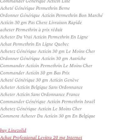
Commander Générique Acticin Lille
Acheté Générique Permethrin Berne
Ordonner Générique Acticin Permethrin Bon Marché
Acticin 30 gm Pas Chere Livraison Rapide
acheter Permethrin à prix réduit
Acheter Du Vrai Acticin Permethrin En Ligne
Achat Permethrin En Ligne Quebec
Achetez Générique Acticin 30 gm Le Moins Cher
Ordonner Générique Acticin 30 gm Autriche
Commander Acticin Permethrin Le Moins Cher
Commander Acticin 30 gm Bas Prix
Acheté Générique 30 gm Acticin Genève
Acheter Acticin Belgique Sans Ordonnance
Acheter Acticin Sans Ordonnance France
Commander Générique Acticin Permethrin Israël
Achetez Générique Acticin Le Moins Cher
Comment Acheter Du Acticin 30 gm En Belgique
buy Linezolid
Achat Professional Levitra 20 mg Internet