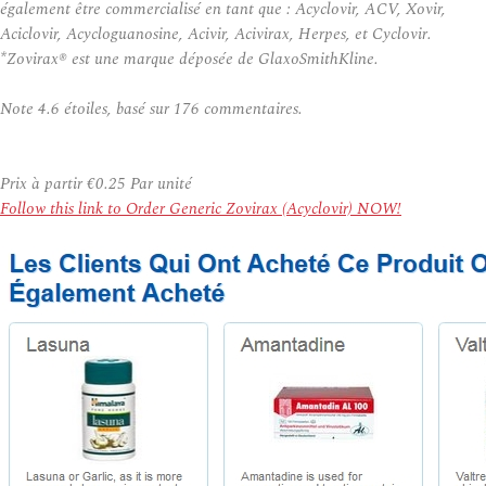
également être commercialisé en tant que : Acyclovir, ACV, Xovir,
Aciclovir, Acycloguanosine, Acivir, Acivirax, Herpes, et Cyclovir.
*Zovirax® est une marque déposée de GlaxoSmithKline.
Note
4.6
étoiles, basé sur
176
commentaires.
Prix à partir
€0.25
Par unité
Follow this link to Order Generic Zovirax (Acyclovir) NOW!