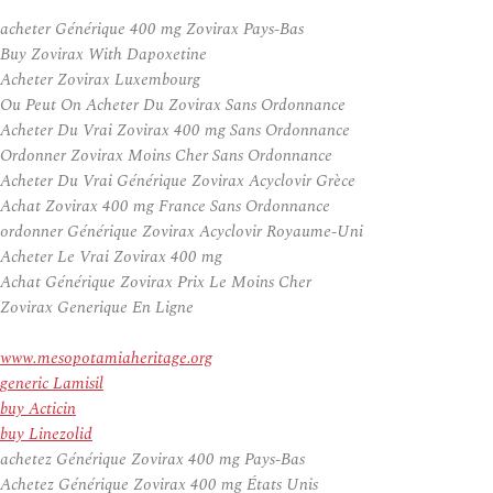
acheter Générique 400 mg Zovirax Pays-Bas
Buy Zovirax With Dapoxetine
Acheter Zovirax Luxembourg
Ou Peut On Acheter Du Zovirax Sans Ordonnance
Acheter Du Vrai Zovirax 400 mg Sans Ordonnance
Ordonner Zovirax Moins Cher Sans Ordonnance
Acheter Du Vrai Générique Zovirax Acyclovir Grèce
Achat Zovirax 400 mg France Sans Ordonnance
ordonner Générique Zovirax Acyclovir Royaume-Uni
Acheter Le Vrai Zovirax 400 mg
Achat Générique Zovirax Prix Le Moins Cher
Zovirax Generique En Ligne
www.mesopotamiaheritage.org
generic Lamisil
buy Acticin
buy Linezolid
achetez Générique Zovirax 400 mg Pays-Bas
Achetez Générique Zovirax 400 mg États Unis