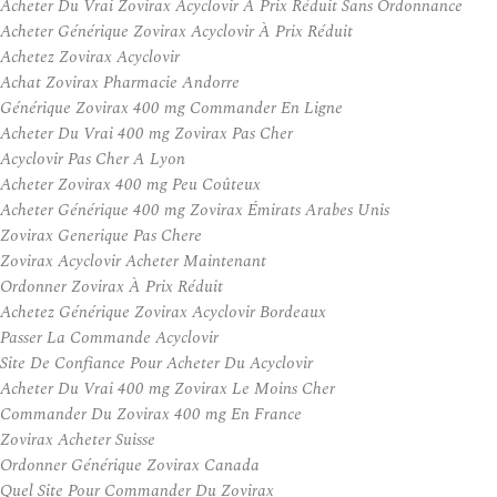
Acheter Du Vrai Zovirax Acyclovir À Prix Réduit Sans Ordonnance
Acheter Générique Zovirax Acyclovir À Prix Réduit
Achetez Zovirax Acyclovir
Achat Zovirax Pharmacie Andorre
Générique Zovirax 400 mg Commander En Ligne
Acheter Du Vrai 400 mg Zovirax Pas Cher
Acyclovir Pas Cher A Lyon
Acheter Zovirax 400 mg Peu Coûteux
Acheter Générique 400 mg Zovirax Émirats Arabes Unis
Zovirax Generique Pas Chere
Zovirax Acyclovir Acheter Maintenant
Ordonner Zovirax À Prix Réduit
Achetez Générique Zovirax Acyclovir Bordeaux
Passer La Commande Acyclovir
Site De Confiance Pour Acheter Du Acyclovir
Acheter Du Vrai 400 mg Zovirax Le Moins Cher
Commander Du Zovirax 400 mg En France
Zovirax Acheter Suisse
Ordonner Générique Zovirax Canada
Quel Site Pour Commander Du Zovirax