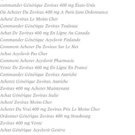
commander Générique Zovirax 400 mg États-Unis
Ou Acheter Du Zovirax 400 mg A Paris Sans Ordonnance
Acheté Zovirax Le Moins Cher
Commander Générique Zovirax Toulouse
Achat De Zovirax 400 mg En Ligne Au Canada
Commander Générique Acyclovir Finlande
Comment Acheter Du Zovirax Sur Le Net
Achat Acyclovir Pas Cher
Comment Acheter Acyclovir Pharmacie
Vente De Zovirax 400 mg En Ligne En France
Commander Générique Zovirax Autriche
Achetez Générique Zovirax Autriche
Zovirax 400 mg Acheter Maintenant
Achat Générique Zovirax Italie
Acheté Zovirax Moins Cher
Acheter Du Vrai 400 mg Zovirax Prix Le Moins Cher
Ordonner Générique Zovirax 400 mg Strasbourg
Zovirax 400 mg Vente
Achat Générique Acyclovir Genève