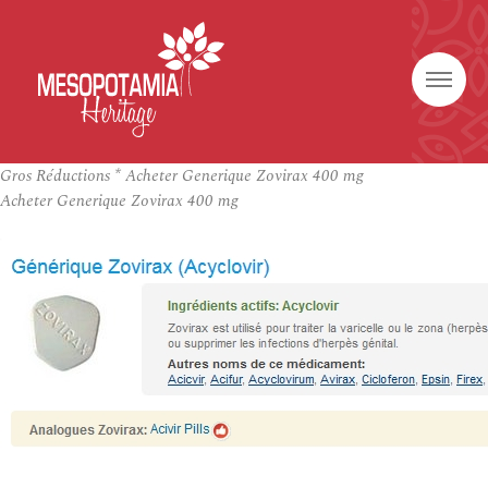
Gros Réductions * Acheter Generique Zovirax 400 mg
Acheter Generique Zovirax 400 mg