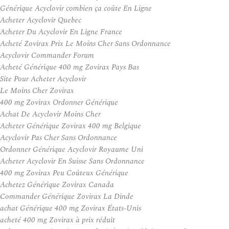
Générique Acyclovir combien ça coûte En Ligne
Acheter Acyclovir Quebec
Acheter Du Acyclovir En Ligne France
Acheté Zovirax Prix Le Moins Cher Sans Ordonnance
Acyclovir Commander Forum
Acheté Générique 400 mg Zovirax Pays Bas
Site Pour Acheter Acyclovir
Le Moins Cher Zovirax
400 mg Zovirax Ordonner Générique
Achat De Acyclovir Moins Cher
Acheter Générique Zovirax 400 mg Belgique
Acyclovir Pas Cher Sans Ordonnance
Ordonner Générique Acyclovir Royaume Uni
Acheter Acyclovir En Suisse Sans Ordonnance
400 mg Zovirax Peu Coûteux Générique
Achetez Générique Zovirax Canada
Commander Générique Zovirax La Dinde
achat Générique 400 mg Zovirax États-Unis
acheté 400 mg Zovirax à prix réduit