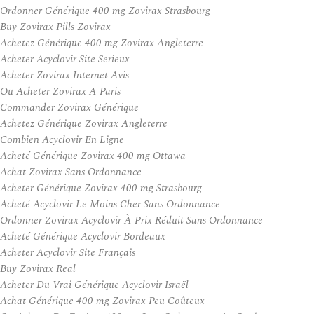
Ordonner Générique 400 mg Zovirax Strasbourg
Buy Zovirax Pills Zovirax
Achetez Générique 400 mg Zovirax Angleterre
Acheter Acyclovir Site Serieux
Acheter Zovirax Internet Avis
Ou Acheter Zovirax A Paris
Commander Zovirax Générique
Achetez Générique Zovirax Angleterre
Combien Acyclovir En Ligne
Acheté Générique Zovirax 400 mg Ottawa
Achat Zovirax Sans Ordonnance
Acheter Générique Zovirax 400 mg Strasbourg
Acheté Acyclovir Le Moins Cher Sans Ordonnance
Ordonner Zovirax Acyclovir À Prix Réduit Sans Ordonnance
Acheté Générique Acyclovir Bordeaux
Acheter Acyclovir Site Français
Buy Zovirax Real
Acheter Du Vrai Générique Acyclovir Israël
Achat Générique 400 mg Zovirax Peu Coûteux