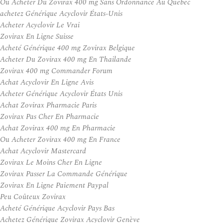
Ou Acheter Du Zovirax 400 mg Sans Ordonnance Au Quebec
achetez Générique Acyclovir États-Unis
Acheter Acyclovir Le Vrai
Zovirax En Ligne Suisse
Acheté Générique 400 mg Zovirax Belgique
Acheter Du Zovirax 400 mg En Thailande
Zovirax 400 mg Commander Forum
Achat Acyclovir En Ligne Avis
Acheter Générique Acyclovir États Unis
Achat Zovirax Pharmacie Paris
Zovirax Pas Cher En Pharmacie
Achat Zovirax 400 mg En Pharmacie
Ou Acheter Zovirax 400 mg En France
Achat Acyclovir Mastercard
Zovirax Le Moins Cher En Ligne
Zovirax Passer La Commande Générique
Zovirax En Ligne Paiement Paypal
Peu Coûteux Zovirax
Acheté Générique Acyclovir Pays Bas
Achetez Générique Zovirax Acyclovir Genève