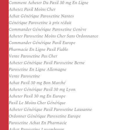
Comment Acheter Du Paxil 30 mg En Ligne
Achetez Paxil Moins Cher
Achat Générique Paroxetine Nantes
Générique Paroxetine à prix réduit
Commander Générique Paroxetine Genève
Acheter Paroxetine Moins Cher Sans Ordonnance
Commander Générique Paxil Europe
Pharmacie En Ligne Paxil Fiable
Vente Paroxetine Pas Cher
Acheter Générique Paxil Paroxetine Berne
Paroxetine En Ligne Allemagne
Vente Paroxetine
Achat Paxil 30 mg Bon Marché
Acheter Générique Paxil 30 mg Lyon
Acheter Paxil 30 mg En Europe
Paxil Le Moins Cher Générique
Acheter Générique Paxil Paroxetine Lausanne
Ordonner Générique Paroxetine Europe
Paroxetine Achat En Pharmacie
Achat Paroxetine Luxembourg