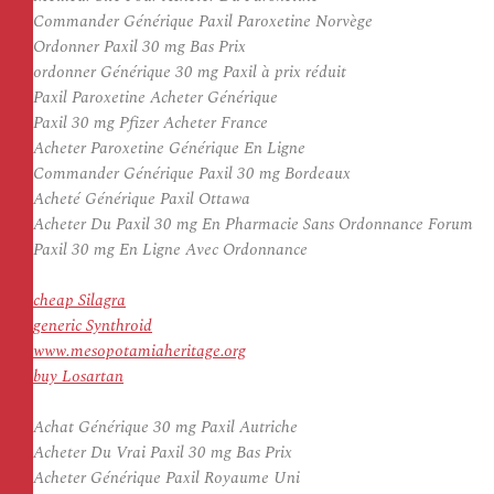
Commander Générique Paxil Paroxetine Norvège
Ordonner Paxil 30 mg Bas Prix
ordonner Générique 30 mg Paxil à prix réduit
Paxil Paroxetine Acheter Générique
Paxil 30 mg Pfizer Acheter France
Acheter Paroxetine Générique En Ligne
Commander Générique Paxil 30 mg Bordeaux
Acheté Générique Paxil Ottawa
Acheter Du Paxil 30 mg En Pharmacie Sans Ordonnance Forum
Paxil 30 mg En Ligne Avec Ordonnance
cheap Silagra
generic Synthroid
www.mesopotamiaheritage.org
buy Losartan
Achat Générique 30 mg Paxil Autriche
Acheter Du Vrai Paxil 30 mg Bas Prix
Acheter Générique Paxil Royaume Uni