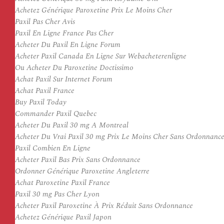
Achetez Générique Paroxetine Prix Le Moins Cher
Paxil Pas Cher Avis
Paxil En Ligne France Pas Cher
Acheter Du Paxil En Ligne Forum
Acheter Paxil Canada En Ligne Sur Webacheterenligne
Ou Acheter Du Paroxetine Doctissimo
Achat Paxil Sur Internet Forum
Achat Paxil France
Buy Paxil Today
Commander Paxil Quebec
Acheter Du Paxil 30 mg A Montreal
Acheter Du Vrai Paxil 30 mg Prix Le Moins Cher Sans Ordonnanc
Paxil Combien En Ligne
Acheter Paxil Bas Prix Sans Ordonnance
Ordonner Générique Paroxetine Angleterre
Achat Paroxetine Paxil France
Paxil 30 mg Pas Cher Lyon
Acheter Paxil Paroxetine À Prix Réduit Sans Ordonnance
Achetez Générique Paxil Japon