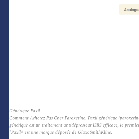
Générique Paxil
Comment Achetez Pas Cher Paroxetine. Paxil générique (paroxetine)
générique est un traitement antidépresseur ISRS efficace, le premie
*Paxil® est une marque déposée de GlaxoSmithKline.