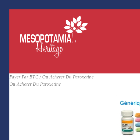
Payer Par BTC / Ou Acheter Du Paroxetine
Ou Acheter Du Paroxetine