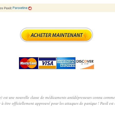
 est une nouvelle classe de médicaments antidépresseurs connu comme inh
r à être officiellement approuvé pour les attaques de panique ! Paxil e