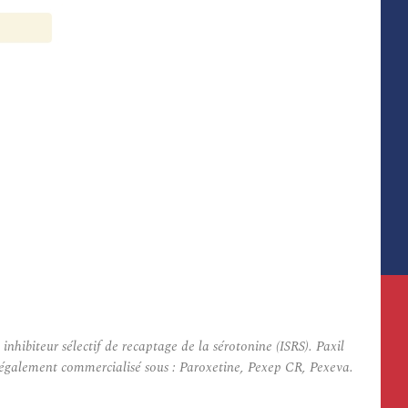
ibiteur sélectif de recaptage de la sérotonine (ISRS). Paxil
st également commercialisé sous : Paroxetine, Pexep CR, Pexeva.