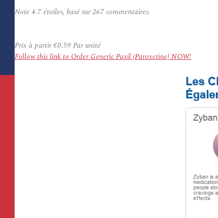
Note
4.7
étoiles, basé sur
267
commentaires.
Prix à partir
€0.59
Par unité
Follow this link to Order Generic Paxil (Paroxetine) NOW!