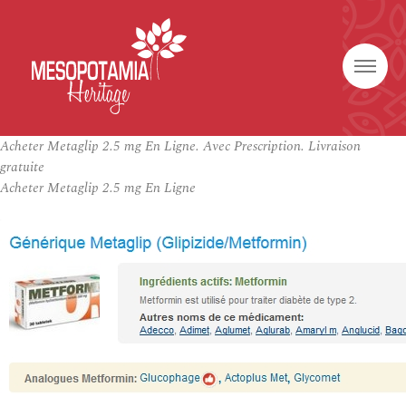
Acheter Metaglip 2.5 mg En Ligne. Avec Prescription. Livraison
gratuite
Acheter Metaglip 2.5 mg En Ligne