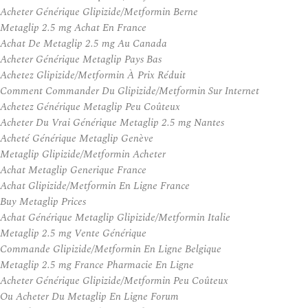
Acheter Générique Glipizide/Metformin Berne
Metaglip 2.5 mg Achat En France
Achat De Metaglip 2.5 mg Au Canada
Acheter Générique Metaglip Pays Bas
Achetez Glipizide/Metformin À Prix Réduit
Comment Commander Du Glipizide/Metformin Sur Internet
Achetez Générique Metaglip Peu Coûteux
Acheter Du Vrai Générique Metaglip 2.5 mg Nantes
Acheté Générique Metaglip Genève
Metaglip Glipizide/Metformin Acheter
Achat Metaglip Generique France
Achat Glipizide/Metformin En Ligne France
Buy Metaglip Prices
Achat Générique Metaglip Glipizide/Metformin Italie
Metaglip 2.5 mg Vente Générique
Commande Glipizide/Metformin En Ligne Belgique
Metaglip 2.5 mg France Pharmacie En Ligne
Acheter Générique Glipizide/Metformin Peu Coûteux
Ou Acheter Du Metaglip En Ligne Forum