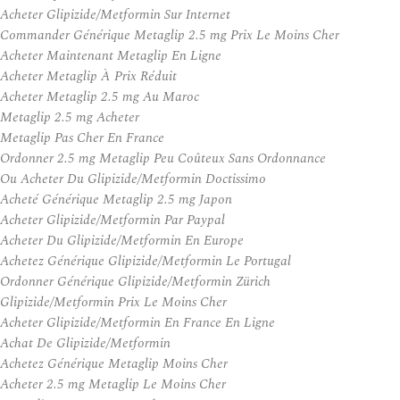
Acheter Glipizide/Metformin Sur Internet
Commander Générique Metaglip 2.5 mg Prix Le Moins Cher
Acheter Maintenant Metaglip En Ligne
Acheter Metaglip À Prix Réduit
Acheter Metaglip 2.5 mg Au Maroc
Metaglip 2.5 mg Acheter
Metaglip Pas Cher En France
Ordonner 2.5 mg Metaglip Peu Coûteux Sans Ordonnance
Ou Acheter Du Glipizide/Metformin Doctissimo
Acheté Générique Metaglip 2.5 mg Japon
Acheter Glipizide/Metformin Par Paypal
Acheter Du Glipizide/Metformin En Europe
Achetez Générique Glipizide/Metformin Le Portugal
Ordonner Générique Glipizide/Metformin Zürich
Glipizide/Metformin Prix Le Moins Cher
Acheter Glipizide/Metformin En France En Ligne
Achat De Glipizide/Metformin
Achetez Générique Metaglip Moins Cher
Acheter 2.5 mg Metaglip Le Moins Cher