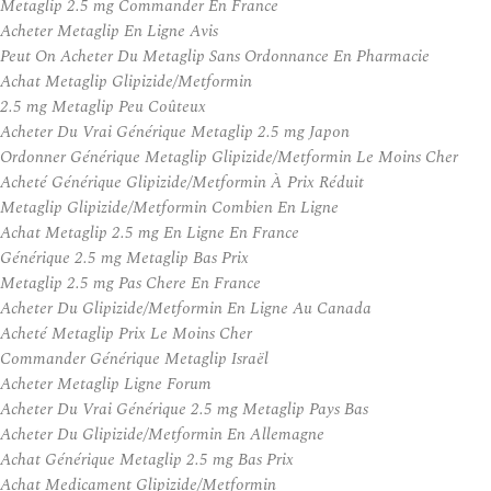
Metaglip 2.5 mg Commander En France
Acheter Metaglip En Ligne Avis
Peut On Acheter Du Metaglip Sans Ordonnance En Pharmacie
Achat Metaglip Glipizide/Metformin
2.5 mg Metaglip Peu Coûteux
Acheter Du Vrai Générique Metaglip 2.5 mg Japon
Ordonner Générique Metaglip Glipizide/Metformin Le Moins Cher
Acheté Générique Glipizide/Metformin À Prix Réduit
Metaglip Glipizide/Metformin Combien En Ligne
Achat Metaglip 2.5 mg En Ligne En France
Générique 2.5 mg Metaglip Bas Prix
Metaglip 2.5 mg Pas Chere En France
Acheter Du Glipizide/Metformin En Ligne Au Canada
Acheté Metaglip Prix Le Moins Cher
Commander Générique Metaglip Israël
Acheter Metaglip Ligne Forum
Acheter Du Vrai Générique 2.5 mg Metaglip Pays Bas
Acheter Du Glipizide/Metformin En Allemagne
Achat Générique Metaglip 2.5 mg Bas Prix
Achat Medicament Glipizide/Metformin