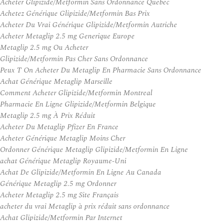
Acheter Glipizide/Metformin Sans Ordonnance Quebec
Achetez Générique Glipizide/Metformin Bas Prix
Acheter Du Vrai Générique Glipizide/Metformin Autriche
Acheter Metaglip 2.5 mg Generique Europe
Metaglip 2.5 mg Ou Acheter
Glipizide/Metformin Pas Cher Sans Ordonnance
Peux T On Acheter Du Metaglip En Pharmacie Sans Ordonnance
Achat Générique Metaglip Marseille
Comment Acheter Glipizide/Metformin Montreal
Pharmacie En Ligne Glipizide/Metformin Belgique
Metaglip 2.5 mg À Prix Réduit
Acheter Du Metaglip Pfizer En France
Acheter Générique Metaglip Moins Cher
Ordonner Générique Metaglip Glipizide/Metformin En Ligne
achat Générique Metaglip Royaume-Uni
Achat De Glipizide/Metformin En Ligne Au Canada
Générique Metaglip 2.5 mg Ordonner
Acheter Metaglip 2.5 mg Site Français
acheter du vrai Metaglip à prix réduit sans ordonnance
Achat Glipizide/Metformin Par Internet