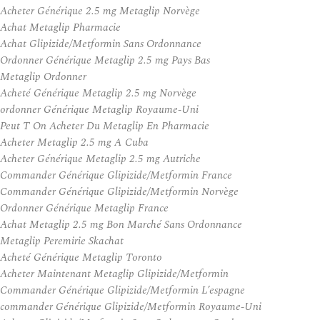
Acheter Générique 2.5 mg Metaglip Norvège
Achat Metaglip Pharmacie
Achat Glipizide/Metformin Sans Ordonnance
Ordonner Générique Metaglip 2.5 mg Pays Bas
Metaglip Ordonner
Acheté Générique Metaglip 2.5 mg Norvège
ordonner Générique Metaglip Royaume-Uni
Peut T On Acheter Du Metaglip En Pharmacie
Acheter Metaglip 2.5 mg A Cuba
Acheter Générique Metaglip 2.5 mg Autriche
Commander Générique Glipizide/Metformin France
Commander Générique Glipizide/Metformin Norvège
Ordonner Générique Metaglip France
Achat Metaglip 2.5 mg Bon Marché Sans Ordonnance
Metaglip Peremirie Skachat
Acheté Générique Metaglip Toronto
Acheter Maintenant Metaglip Glipizide/Metformin
Commander Générique Glipizide/Metformin L’espagne
commander Générique Glipizide/Metformin Royaume-Uni