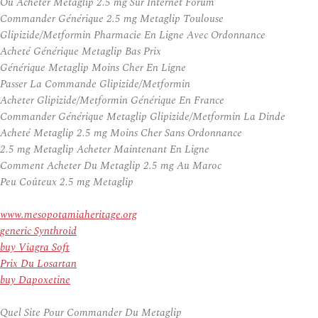
Ou Acheter Metaglip 2.5 mg Sur Internet Forum
Commander Générique 2.5 mg Metaglip Toulouse
Glipizide/Metformin Pharmacie En Ligne Avec Ordonnance
Acheté Générique Metaglip Bas Prix
Générique Metaglip Moins Cher En Ligne
Passer La Commande Glipizide/Metformin
Acheter Glipizide/Metformin Générique En France
Commander Générique Metaglip Glipizide/Metformin La Dinde
Acheté Metaglip 2.5 mg Moins Cher Sans Ordonnance
2.5 mg Metaglip Acheter Maintenant En Ligne
Comment Acheter Du Metaglip 2.5 mg Au Maroc
Peu Coûteux 2.5 mg Metaglip
www.mesopotamiaheritage.org
generic Synthroid
buy Viagra Soft
Prix Du Losartan
buy Dapoxetine
Quel Site Pour Commander Du Metaglip