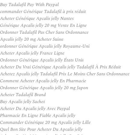
Buy Tadalafil Pay With Paypal
commander Générique Tadalafil à prix réduit
Acheter Générique Apcalis jelly Nantes
Générique Apcalis jelly 20 mg Vente En Ligne
Ordonner Tadalafil Pas Cher Sans Ordonnance
Apcalis jelly 20 mg Acheter Suisse
ordonner Générique Apcalis jelly Royaume-Uni
Acheter Apcalis jelly France Ligne
Ordonner Générique Apcalis jelly États Unis
Acheter Du Vrai Générique Apcalis jelly Tadalafil À Prix Réduit
Achetez Apcalis jelly Tadalafil Prix Le Moins Cher Sans Ordonnance
Comment Acheter Apcalis jelly En Pharmacie
Ordonner Générique Apcalis jelly 20 mg Japon
Acheter Tadalafil Brand
Buy Apcalis jelly Sachet
Acheter Du Apcalis jelly Avec Paypal
Pharmacie En Ligne Fiable Apcalis jelly
Commander Générique 20 mg Apcalis jelly Lille
Quel Bon Site Pour Acheter Du Apcalis jelly