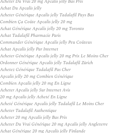
Acheter Du Vrai 20 mg Apcalis jelly Bas Prix
Achat Du Apcalis jelly
Acheter Générique Apcalis jelly Tadalafil Pays Bas
Combien Ça Coûte Apcalis jelly 20 mg
Achat Générique Apcalis jelly 20 mg Toronto
Achat Tadalafil Pharmacie Paris
Commander Générique Apcalis jelly Peu Coûteux
Achat Apcalis jelly Par Internet
Acheter Générique Apcalis jelly 20 mg Prix Le Moins Cher
Ordonner Générique Apcalis jelly Tadalafil Zürich
Achetez Générique Tadalafil Pas Cher
Apcalis jelly 20 mg Combien Générique
Combien Apcalis jelly 20 mg En Ligne
Acheter Apcalis jelly Sur Internet Avis
20 mg Apcalis jelly Acheté En Ligne
Acheté Générique Apcalis jelly Tadalafil Le Moins Cher
Acheter Tadalafil Authentique
Acheter 20 mg Apcalis jelly Bas Prix
Acheter Du Vrai Générique 20 mg Apcalis jelly Angleterre
Achat Générique 20 mg Apcalis jelly Finlande