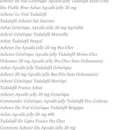
acheter du vrai Générique Apcalis jelly Tadalafil États-Unis
Site Fiable Pour Achat Apcalis jelly 20 mg
Acheter Le Vrai Tadalafil
Tadalafil Acheter Sur Internet
Achat Générique Apcalis jelly 20 mg Agréable
Acheté Générique Tadalafil Marseille
Achat Tadalafil Paypal
Acheter Du Apcalis jelly 20 mg Pas Cher
Achetez Générique Apcalis jelly Tadalafil Moins Cher
Ordonner 20 mg Apcalis jelly Pas Cher Sans Ordonnance
Achat Apcalis jelly Tadalafil Générique
Acheter 20 mg Apcalis jelly Bas Prix Sans Ordonnance
Acheté Générique Tadalafil Norvège
Tadalafil France Achat
Acheter Apcalis jelly 20 mg Generique
Commander Générique Apcalis jelly Tadalafil Peu Coûteux
Acheter Du Vrai Générique Tadalafil Belgique
Achat Apcalis jelly 20 mg 48h
Tadalafil En Ligne France Pas Cher
Comment Acheter Du Apcalis jelly 20 mg