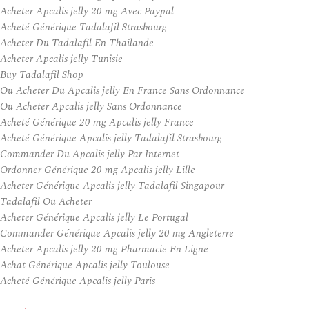
Acheter Apcalis jelly 20 mg Avec Paypal
Acheté Générique Tadalafil Strasbourg
Acheter Du Tadalafil En Thailande
Acheter Apcalis jelly Tunisie
Buy Tadalafil Shop
Ou Acheter Du Apcalis jelly En France Sans Ordonnance
Ou Acheter Apcalis jelly Sans Ordonnance
Acheté Générique 20 mg Apcalis jelly France
Acheté Générique Apcalis jelly Tadalafil Strasbourg
Commander Du Apcalis jelly Par Internet
Ordonner Générique 20 mg Apcalis jelly Lille
Acheter Générique Apcalis jelly Tadalafil Singapour
Tadalafil Ou Acheter
Acheter Générique Apcalis jelly Le Portugal
Commander Générique Apcalis jelly 20 mg Angleterre
Acheter Apcalis jelly 20 mg Pharmacie En Ligne
Achat Générique Apcalis jelly Toulouse
Acheté Générique Apcalis jelly Paris