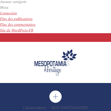
Aucune catégorie
Meta
Connexion
Flux des publications
Flux des commentaires
Site de WordPress-FR
L'association
NOS PARTENAIRES