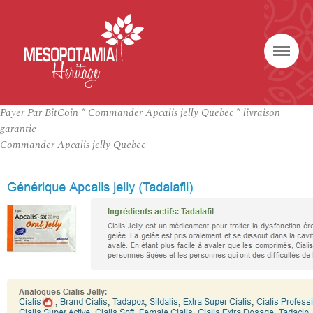
Payer Par BitCoin * Commander Apcalis jelly Quebec * livraison
garantie
Commander Apcalis jelly Quebec