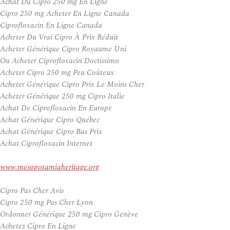
Achat Du Cipro 250 mg En Ligne
Cipro 250 mg Acheter En Ligne Canada
Ciprofloxacin En Ligne Canada
Acheter Du Vrai Cipro À Prix Réduit
Acheter Générique Cipro Royaume Uni
Ou Acheter Ciprofloxacin Doctissimo
Acheter Cipro 250 mg Peu Coûteux
Acheter Générique Cipro Prix Le Moins Cher
Acheter Générique 250 mg Cipro Italie
Achat De Ciprofloxacin En Europe
Achat Générique Cipro Québec
Achat Générique Cipro Bas Prix
Achat Ciprofloxacin Internet
www.mesopotamiaheritage.org
Cipro Pas Cher Avis
Cipro 250 mg Pas Cher Lyon
Ordonner Générique 250 mg Cipro Genève
Achetez Cipro En Ligne