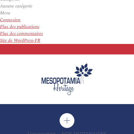
Aucune catégorie
Meta
Connexion
Flux des publications
Flux des commentaires
Site de WordPress-FR
L'association
NOS PARTENAIRES