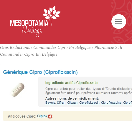
Gros Réductions / Commander Cipro En Belgique / Pharmacie 24h
Commander Cipro En Belgique