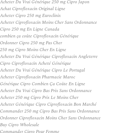
Acheter Du Vrai Générique 250 mg Cipro Japon
Achat Ciprofloxacin Original Ligne
Acheter Cipro 250 mg Euroclinix
Acheter Ciprofloxacin Moins Cher Sans Ordonnance
Cipro 250 mg En Ligne Canada
combien ça coûte Ciprofloxacin Générique
Ordonner Cipro 250 mg Pas Cher
250 mg Cipro Moins Cher En Ligne
Acheter Du Vrai Générique Ciprofloxacin Angleterre
Cipro Ciprofloxacin Acheté Générique
Acheter Du Vrai Générique Cipro Le Portugal
Acheter Ciprofloxacin Pharmacie Maroc
Générique Cipro Combien Ça Coûte En Ligne
Acheter Du Vrai Cipro Bas Prix Sans Ordonnance
Acheter 250 mg Cipro Prix Le Moins Cher
Acheter Générique Cipro Ciprofloxacin Bon Marché
Commander 250 mg Cipro Bas Prix Sans Ordonnance
Ordonner Ciprofloxacin Moins Cher Sans Ordonnance
Buy Cipro Wholesale
Commander Cipro Pour Femme