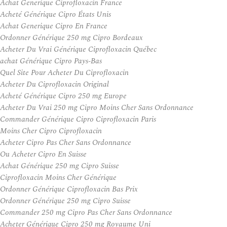
Achat Generique Ciprofloxacin France
Acheté Générique Cipro États Unis
Achat Generique Cipro En France
Ordonner Générique 250 mg Cipro Bordeaux
Acheter Du Vrai Générique Ciprofloxacin Québec
achat Générique Cipro Pays-Bas
Quel Site Pour Acheter Du Ciprofloxacin
Acheter Du Ciprofloxacin Original
Acheté Générique Cipro 250 mg Europe
Acheter Du Vrai 250 mg Cipro Moins Cher Sans Ordonnance
Commander Générique Cipro Ciprofloxacin Paris
Moins Cher Cipro Ciprofloxacin
Acheter Cipro Pas Cher Sans Ordonnance
Ou Acheter Cipro En Suisse
Achat Générique 250 mg Cipro Suisse
Ciprofloxacin Moins Cher Générique
Ordonner Générique Ciprofloxacin Bas Prix
Ordonner Générique 250 mg Cipro Suisse
Commander 250 mg Cipro Pas Cher Sans Ordonnance
Acheter Générique Cipro 250 mg Royaume Uni