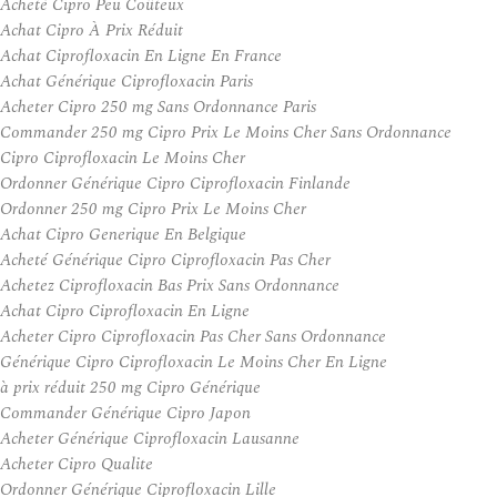
Acheté Cipro Peu Coûteux
Achat Cipro À Prix Réduit
Achat Ciprofloxacin En Ligne En France
Achat Générique Ciprofloxacin Paris
Acheter Cipro 250 mg Sans Ordonnance Paris
Commander 250 mg Cipro Prix Le Moins Cher Sans Ordonnance
Cipro Ciprofloxacin Le Moins Cher
Ordonner Générique Cipro Ciprofloxacin Finlande
Ordonner 250 mg Cipro Prix Le Moins Cher
Achat Cipro Generique En Belgique
Acheté Générique Cipro Ciprofloxacin Pas Cher
Achetez Ciprofloxacin Bas Prix Sans Ordonnance
Achat Cipro Ciprofloxacin En Ligne
Acheter Cipro Ciprofloxacin Pas Cher Sans Ordonnance
Générique Cipro Ciprofloxacin Le Moins Cher En Ligne
à prix réduit 250 mg Cipro Générique
Commander Générique Cipro Japon
Acheter Générique Ciprofloxacin Lausanne
Acheter Cipro Qualite
Ordonner Générique Ciprofloxacin Lille