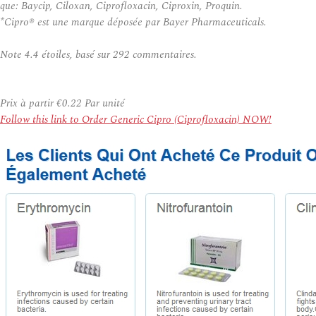
que: Baycip, Ciloxan, Ciprofloxacin, Ciproxin, Proquin.
*Cipro® est une marque déposée par Bayer Pharmaceuticals.
Note
4.4
étoiles, basé sur
292
commentaires.
Prix à partir
€0.22
Par unité
Follow this link to Order Generic Cipro (Ciprofloxacin) NOW!