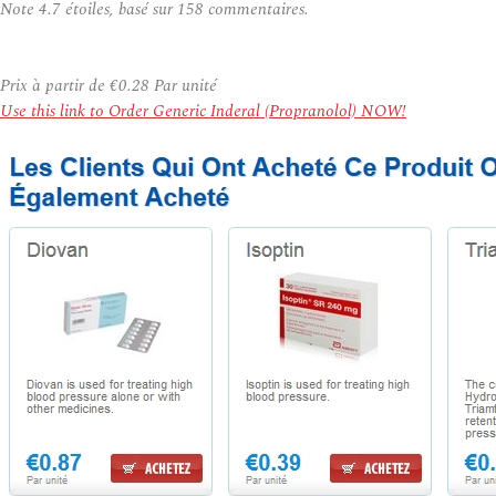
Note
4.7
étoiles, basé sur
158
commentaires.
Prix à partir de
€0.28
Par unité
Use this link to Order Generic Inderal (Propranolol) NOW!