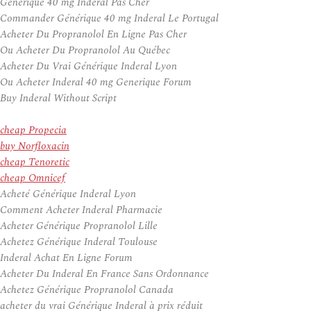
Générique 40 mg Inderal Pas Cher
Commander Générique 40 mg Inderal Le Portugal
Acheter Du Propranolol En Ligne Pas Cher
Ou Acheter Du Propranolol Au Québec
Acheter Du Vrai Générique Inderal Lyon
Ou Acheter Inderal 40 mg Generique Forum
Buy Inderal Without Script
cheap Propecia
buy Norfloxacin
cheap Tenoretic
cheap Omnicef
Acheté Générique Inderal Lyon
Comment Acheter Inderal Pharmacie
Acheter Générique Propranolol Lille
Achetez Générique Inderal Toulouse
Inderal Achat En Ligne Forum
Acheter Du Inderal En France Sans Ordonnance
Achetez Générique Propranolol Canada
acheter du vrai Générique Inderal à prix réduit