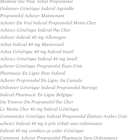
Meilleur Site Pour Achat Propranolol
Ordonner Générique Inderal Agréable
Propranolol Acheter Maintenant
Acheter Du Vrai Inderal Propranolol Moins Cher
Achetez Générique Inderal Pas Cher
Acheter Inderal 40 mg Allemagne
Achat Inderal 40 mg Mastercard
Achat Générique 40 mg Inderal Israël
Achetez Générique Inderal 40 mg Israël
acheter Générique Propranolol États-Unis
Pharmacie En Ligne Pour Inderal
Acheter Propranolol En Ligne Au Canada
Ordonner Générique Inderal Propranolol Norvège
Inderal Pharmacie En Ligne Belgique
Ou Trouver Du Propranolol Pas Cher
Le Moins Cher 40 mg Inderal Générique
Commander Générique Inderal Propranolol Émirats Arabes Unis
achetez Inderal 40 mg à prix réduit sans ordonnance
Inderal 40 mg combien ça coûte Générique
Comment Acheter Propranolol Pharmacie Sans Ordonnance