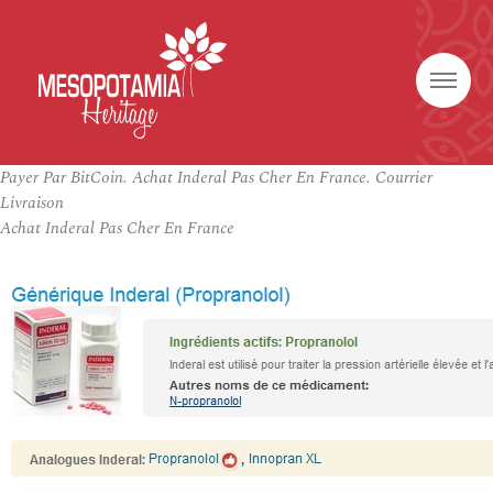
Payer Par BitCoin. Achat Inderal Pas Cher En France. Courrier
Livraison
Achat Inderal Pas Cher En France