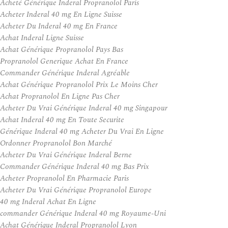
Acheté Générique Inderal Propranolol Paris
Acheter Inderal 40 mg En Ligne Suisse
Acheter Du Inderal 40 mg En France
Achat Inderal Ligne Suisse
Achat Générique Propranolol Pays Bas
Propranolol Generique Achat En France
Commander Générique Inderal Agréable
Achat Générique Propranolol Prix Le Moins Cher
Achat Propranolol En Ligne Pas Cher
Acheter Du Vrai Générique Inderal 40 mg Singapour
Achat Inderal 40 mg En Toute Securite
Générique Inderal 40 mg Acheter Du Vrai En Ligne
Ordonner Propranolol Bon Marché
Acheter Du Vrai Générique Inderal Berne
Commander Générique Inderal 40 mg Bas Prix
Acheter Propranolol En Pharmacie Paris
Acheter Du Vrai Générique Propranolol Europe
40 mg Inderal Achat En Ligne
commander Générique Inderal 40 mg Royaume-Uni
Achat Générique Inderal Propranolol Lyon