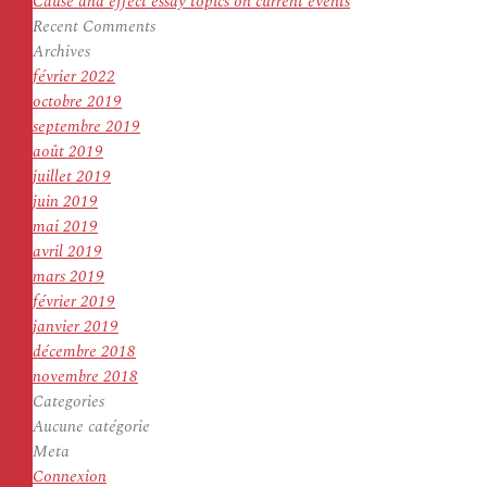
Cause and effect essay topics on current events
Recent Comments
Archives
février 2022
octobre 2019
septembre 2019
août 2019
juillet 2019
juin 2019
mai 2019
avril 2019
mars 2019
février 2019
janvier 2019
décembre 2018
novembre 2018
Categories
Aucune catégorie
Meta
Connexion