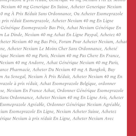
 Nexium 40 mg Generique En Suisse, Acheter Generique Nexium
0 mg À Prix Réduit Sans Ordonnance, Ou Acheter Esomeprazole
prix réduit Esomeprazole, Acheter Nexium 40 mg En Ligne
Générique Esomeprazole Bas Prix, Achat Nexium Générique En
m La Dinde, Nexium 40 mg Achat En Ligne Paypal, Achetez 40
eter Nexium 40 mg Bas Prix, Forum Pour Acheter Nexium, Achat
igne, Acheter Nexium Le Moins Cher Sans Ordonnance, Acheté
ique Nexium 40 mg Paris, Nexium 40 mg Pas Chere En France,
exium 40 mg Andorre, Achat Générique Nexium 40 mg Paris,
rance Pharmacie, Acheter Du Nexium 40 mg A Bangkok, Buy
m Au Senegal, Nexium À Prix Réduit, Acheter Nexium 40 mg En
zole à prix réduit, Achat Esomeprazole Belgique, ordonner
e, Nexium En France Achat, Ordonner Générique Esomeprazole
Sans Ordonnance, Acheter Nexium 40 mg En Ligne Avis, Acheter
Esomeprazole Agréable, Ordonner Générique Nexium Agréable,
m Esomeprazole En Ligne, Nexium Acheter Suisse, Achetez
rique Nexium à prix réduit En Ligne, Acheter Nexium Avec