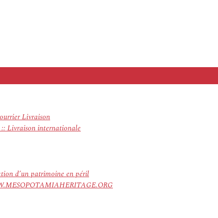
ourrier Livraison
: Livraison internationale
ation d’un patrimoine en péril
ree. WWW.MESOPOTAMIAHERITAGE.ORG