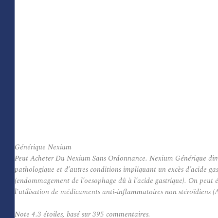
Générique Nexium
Peut Acheter Du Nexium Sans Ordonnance. Nexium Générique diminue 
pathologique et d’autres conditions impliquant un excès d’acide gas
(endommagement de l’oesophage dû à l’acide gastrique). On peut éga
l’utilisation de médicaments anti-inflammatoires non stéroïdiens (
Note
4.3
étoiles, basé sur
395
commentaires.