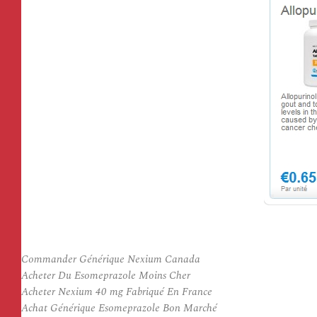
Commander Générique Nexium Canada
Acheter Du Esomeprazole Moins Cher
Acheter Nexium 40 mg Fabriqué En France
Achat Générique Esomeprazole Bon Marché