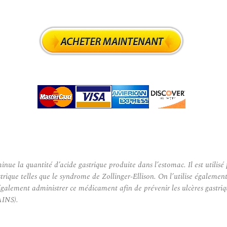
la quantité d’acide gastrique produite dans l’estomac. Il est utilisé 
trique telles que le syndrome de Zollinger-Ellison. On l’utilise égaleme
lement administrer ce médicament afin de prévenir les ulcères gastrique
AINS).