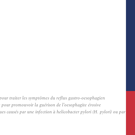
pour traiter les symptômes du reflux gastro-oesophagien
nt pour promouvoir la guérison de l’oesophagite érosive
s causés par une infection à helicobacter pylori (H. pylori) ou par