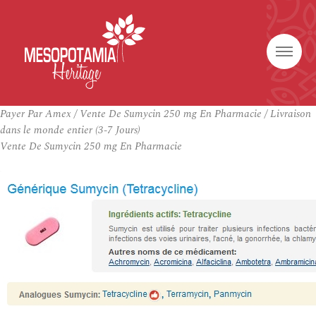
Payer Par Amex / Vente De Sumycin 250 mg En Pharmacie / Livraison
dans le monde entier (3-7 Jours)
Vente De Sumycin 250 mg En Pharmacie