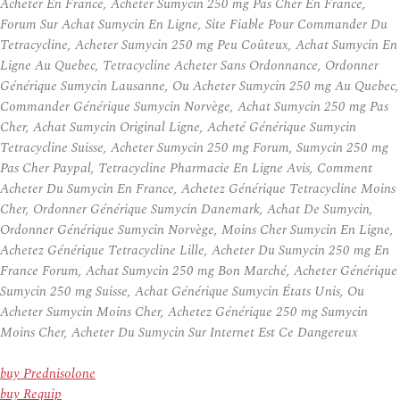
Acheter En France, Acheter Sumycin 250 mg Pas Cher En France,
Forum Sur Achat Sumycin En Ligne, Site Fiable Pour Commander Du
Tetracycline, Acheter Sumycin 250 mg Peu Coûteux, Achat Sumycin En
Ligne Au Quebec, Tetracycline Acheter Sans Ordonnance, Ordonner
Générique Sumycin Lausanne, Ou Acheter Sumycin 250 mg Au Quebec,
Commander Générique Sumycin Norvège, Achat Sumycin 250 mg Pas
Cher, Achat Sumycin Original Ligne, Acheté Générique Sumycin
Tetracycline Suisse, Acheter Sumycin 250 mg Forum, Sumycin 250 mg
Pas Cher Paypal, Tetracycline Pharmacie En Ligne Avis, Comment
Acheter Du Sumycin En France, Achetez Générique Tetracycline Moins
Cher, Ordonner Générique Sumycin Danemark, Achat De Sumycin,
Ordonner Générique Sumycin Norvège, Moins Cher Sumycin En Ligne,
Achetez Générique Tetracycline Lille, Acheter Du Sumycin 250 mg En
France Forum, Achat Sumycin 250 mg Bon Marché, Acheter Générique
Sumycin 250 mg Suisse, Achat Générique Sumycin États Unis, Ou
Acheter Sumycin Moins Cher, Achetez Générique 250 mg Sumycin
Moins Cher, Acheter Du Sumycin Sur Internet Est Ce Dangereux
buy Prednisolone
buy Requip