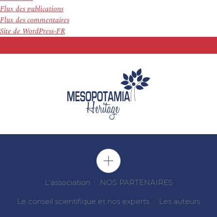
Flux des publications
Flux des commentaires
Site de WordPress-FR
L'association
NOS PARTENAIRES
Le conseil scientifique et nos experts
Les auteurs