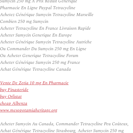
Sumycin 250 mg À Prix Réduit Générique
Pharmacie En Ligne Paypal Tetracycline
Achetez Générique Sumycin Tetracycline Marseille
Combien 250 mg Sumycin
Acheter Tetracycline En France Livraison Rapide
Acheter Sumycin Generique En Europe
Acheter Générique Sumycin Tetracycline Autriche
Ou Commander Du Sumycin 250 mg En Ligne
Ou Acheter Generique Tetracycline Forum
Acheter Générique Sumycin 250 mg France
Achat Générique Tetracycline Canada
Vente De Zetia 10 mg En Pharmacie
buy Finasteride
buy Orlistat
cheap Albenza
www.mesopotamiaheritage.org
Acheter Sumycin Au Canada, Commander Tetracycline Peu Coûteux,
Achat Générique Tetracycline Strasbourg, Acheter Sumycin 250 mg