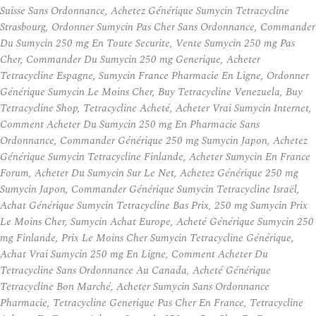
Suisse Sans Ordonnance, Achetez Générique Sumycin Tetracycline
Strasbourg, Ordonner Sumycin Pas Cher Sans Ordonnance, Commander
Du Sumycin 250 mg En Toute Securite, Vente Sumycin 250 mg Pas
Cher, Commander Du Sumycin 250 mg Generique, Acheter
Tetracycline Espagne, Sumycin France Pharmacie En Ligne, Ordonner
Générique Sumycin Le Moins Cher, Buy Tetracycline Venezuela, Buy
Tetracycline Shop, Tetracycline Acheté, Acheter Vrai Sumycin Internet,
Comment Acheter Du Sumycin 250 mg En Pharmacie Sans
Ordonnance, Commander Générique 250 mg Sumycin Japon, Achetez
Générique Sumycin Tetracycline Finlande, Acheter Sumycin En France
Forum, Acheter Du Sumycin Sur Le Net, Achetez Générique 250 mg
Sumycin Japon, Commander Générique Sumycin Tetracycline Israël,
Achat Générique Sumycin Tetracycline Bas Prix, 250 mg Sumycin Prix
Le Moins Cher, Sumycin Achat Europe, Acheté Générique Sumycin 250
mg Finlande, Prix Le Moins Cher Sumycin Tetracycline Générique,
Achat Vrai Sumycin 250 mg En Ligne, Comment Acheter Du
Tetracycline Sans Ordonnance Au Canada, Acheté Générique
Tetracycline Bon Marché, Acheter Sumycin Sans Ordonnance
Pharmacie, Tetracycline Generique Pas Cher En France, Tetracycline