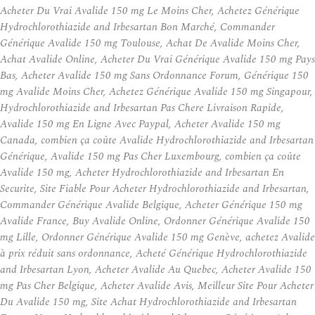
Acheter Du Vrai Avalide 150 mg Le Moins Cher, Achetez Générique
Hydrochlorothiazide and Irbesartan Bon Marché, Commander
Générique Avalide 150 mg Toulouse, Achat De Avalide Moins Cher,
Achat Avalide Online, Acheter Du Vrai Générique Avalide 150 mg Pays
Bas, Acheter Avalide 150 mg Sans Ordonnance Forum, Générique 150
mg Avalide Moins Cher, Achetez Générique Avalide 150 mg Singapour,
Hydrochlorothiazide and Irbesartan Pas Chere Livraison Rapide,
Avalide 150 mg En Ligne Avec Paypal, Acheter Avalide 150 mg
Canada, combien ça coûte Avalide Hydrochlorothiazide and Irbesartan
Générique, Avalide 150 mg Pas Cher Luxembourg, combien ça coûte
Avalide 150 mg, Acheter Hydrochlorothiazide and Irbesartan En
Securite, Site Fiable Pour Acheter Hydrochlorothiazide and Irbesartan,
Commander Générique Avalide Belgique, Acheter Générique 150 mg
Avalide France, Buy Avalide Online, Ordonner Générique Avalide 150
mg Lille, Ordonner Générique Avalide 150 mg Genève, achetez Avalide
à prix réduit sans ordonnance, Acheté Générique Hydrochlorothiazide
and Irbesartan Lyon, Acheter Avalide Au Quebec, Acheter Avalide 150
mg Pas Cher Belgique, Acheter Avalide Avis, Meilleur Site Pour Acheter
Du Avalide 150 mg, Site Achat Hydrochlorothiazide and Irbesartan