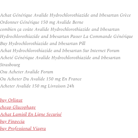
Achat Générique Avalide Hydrochlorothiazide and Irbesartan Grèce
Ordonner Générique 150 mg Avalide Berne
combien ça coûte Avalide Hydrochlorothiazide and Irbesartan
Hydrochlorothiazide and Irbesartan Passer La Commande Générique
Buy Hydrochlorothiazide and Irbesartan Pill
Achat Hydrochlorothiazide and Irbesartan Sur Internet Forum
Acheté Générique Avalide Hydrochlorothiazide and Irbesartan
Strasbourg
Osu Acheter Avalide Forum
Ou Acheter Du Avalide 150 mg En France
Acheter Avalide 150 mg Livraison 24h
buy Orlistat
cheap Glucophage
Achat Lamisil En Ligne Securisé
buy Finpecia
buy Professional Viagra