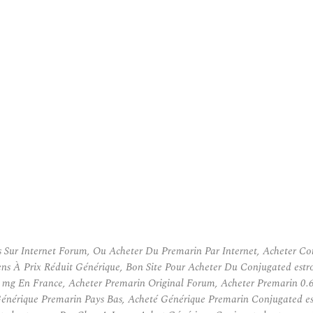
Sur Internet Forum, Ou Acheter Du Premarin Par Internet, Acheter Co
ens À Prix Réduit Générique, Bon Site Pour Acheter Du Conjugated est
 mg En France, Acheter Premarin Original Forum, Acheter Premarin 0
nérique Premarin Pays Bas, Acheté Générique Premarin Conjugated es