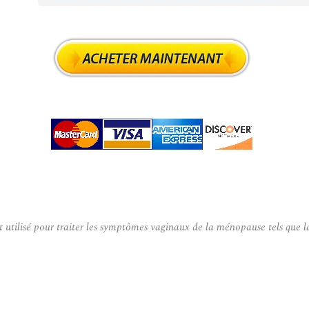
lisé pour traiter les symptômes vaginaux de la ménopause tels que la séc
.