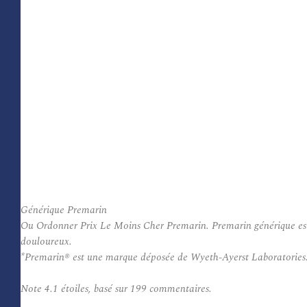
Générique Premarin
Ou Ordonner Prix Le Moins Cher Premarin. Premarin générique est uti
douloureux.
*Premarin® est une marque déposée de Wyeth-Ayerst Laboratories
Note
4.1
étoiles, basé sur
199
commentaires.