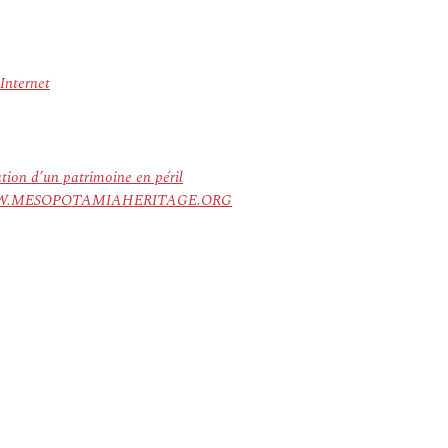
 Internet
ation d’un patrimoine en péril
ree. WWW.MESOPOTAMIAHERITAGE.ORG