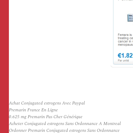
Achat Conjugated estrogens Avec Paypal
Premarin France En Ligne
0.625 mg Premarin Pas Cher Générique
Acheter Conjugated estrogens Sans Ordonnance A Montreal
Ordonner Premarin Conjugated estrogens Sans Ordonnance