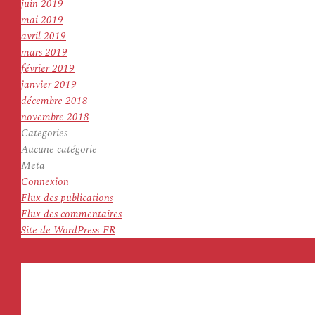
juin 2019
mai 2019
avril 2019
mars 2019
février 2019
janvier 2019
décembre 2018
novembre 2018
Categories
Aucune catégorie
Meta
Connexion
Flux des publications
Flux des commentaires
Site de WordPress-FR