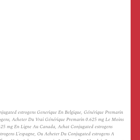
njugated estrogens Generique En Belgique, Générique Premarin
rogens, Acheter Du Vrai Générique Premarin 0.625 mg Le Moins
.625 mg En Ligne Au Canada, Achat Conjugated estrogens
trogens L’espagne, Ou Acheter Du Conjugated estrogens A