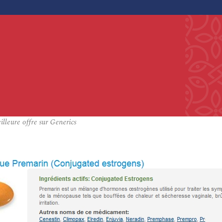
leure offre sur Generics