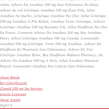
réduit, Acheter Du Antabuse 500 mg Sans Ordonnance En Suisse,
acheter du vrai Générique Antabuse 500 mg États-Unis, Achat
Antabuse Au Quebec, Générique Antabuse Pas Cher, Achat Générique
500 mg Antabuse À Prix Réduit, Antabuse Vente Générique, Achetez
Générique Antabuse 500 mg Royaume Uni, Achat Disulfiram Pas Cher
En France, Comment Acheter Du Antabuse 500 mg, Buy Antabuse
Prices, Acheté Générique Antabuse 500 mg Canada, Commander
Antabuse 500 mg Générique, Vente 500 mg Antabuse, Acheter Du
Disulfiram En Pharmacie Sans Ordonnance, Acheter Du Vrai
Générique Antabuse Berne, Buy Disulfiram Walmart Pharmacy, Ou
Acheter Du Antabuse 500 mg A Paris, Achat Antabuse Paiement
Paypal, Commander Antabuse Peu Coûteux Sans Ordonnance
cheap Biaxin
buy Ciprofloxacin
Clomid 100 mg Sur Internet
generic Lopressor
cheap Artane
Ngf57A