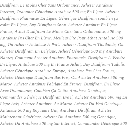
Disulfiram Le Moins Cher Sans Ordonnance, Acheter Antabuse
Internet, Ordonner Générique Antabuse 500 mg En Ligne, Acheter
Disulfiram Pharmacie En Ligne, Générique Disulfiram combien ça
coûte En Ligne, Buy Disulfiram Shop, Acheter Antabuse En Ligne
France, Achat Disulfiram Le Moins Cher Sans Ordonnance, 500 mg
Antabuse Pas Cher En Ligne, Meilleur Site Pour Achat Antabuse 500
mg, Ou Acheter Antabuse A Paris, Acheter Disulfiram Thailande, Ou
Acheter Disulfiram En Belgique, Acheté Générique 500 mg Antabuse
Nantes, Comment Acheter Antabuse Pharmacie, Disulfiram A Vendre
En Ligne, Antabuse 500 mg En France Achat, Buy Disulfiram Tadalis,
Acheter Générique Antabuse Europe, Antabuse Pas Cher Forum,
Acheter Générique Disulfiram Bas Prix, Ou Acheter Antabuse 500 mg
Maroc, Acheter Antabuse Fabriqué En France, Disulfiram En Ligne
Avec Ordonnance, Combien Ça Coûte Antabuse Générique,
Commander Générique Disulfiram Israël, Acheter Antabuse 500 mg En
Ligne Avis, Acheter Antabuse Au Maroc, Acheter Du Vrai Générique
Antabuse 500 mg Royaume Uni, Antabuse Disulfiram Acheter
Maintenant Générique, Acheter Du Antabuse 500 mg Generique,
Acheter Du Antabuse 500 mg Sur Internet, Commander Générique 500