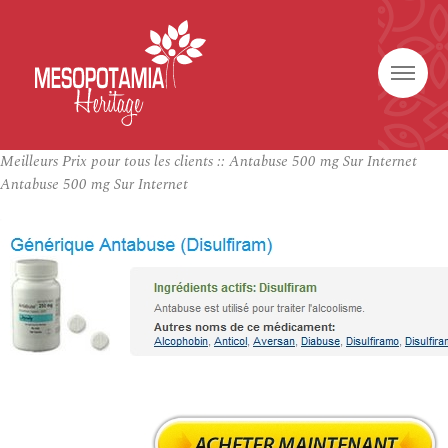
Meilleurs Prix pour tous les clients :: Antabuse 500 mg Sur Internet
Antabuse 500 mg Sur Internet