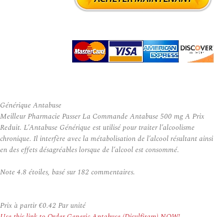
Générique Antabuse
Meilleur Pharmacie Passer La Commande Antabuse 500 mg A Prix
Reduit. L’Antabuse Générique est utilisé pour traiter l’alcoolisme
chronique. Il interfère avec la métabolisation de l’alcool résultant ainsi
en des effets désagréables lorsque de l’alcool est consommé.
Note
4.8
étoiles, basé sur
182
commentaires.
Prix à partir
€0.42
Par unité
Use this link to Order Generic Antabuse (Disulfiram) NOW!