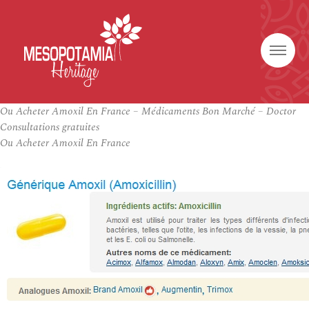
Ou Acheter Amoxil En France – Médicaments Bon Marché – Doctor
Consultations gratuites
Ou Acheter Amoxil En France