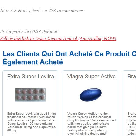
Note
4.8
étoiles, basé sur
233
commentaires.
Prix à partir de
€0.38
Par unité
Follow this link to Order Generic Amoxil (Amoxicillin) NOW!