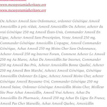
www.mesopotamiaheritage.org
www.mesopotamiaheritage.org
Ou Acheter Amoxil Sans Ordonnance, ordonner Générique Amoxil
Amoxicillin à prix réduit, Amoxil Amoxicillin Ou Acheter, acheter du
vrai Générique 250 mg Amoxil États-Unis, Commander Amoxil En
Ligne, Acheter Amoxil Sans Prescription, Vente Amoxil 250 mg,
Commander Générique Amoxicillin L’espagne, Amoxil Commander
Générique, Achat Amoxil 250 mg Moins Cher Sans Ordonnance,
Acheter Amoxil 250 mg Internet Forum, Comment Acheter Le Amoxil
250 mg Au Maroc, Achat Du Amoxicillin Sur Internet, Commander
250 mg Amoxil Bas Prix, Acheter Amoxicillin Bonne Qualité, Acheter
250 mg Amoxil Bon Marché, Achetez Amoxil Générique, Générique
Amoxicillin Ordonner En Ligne, Achetez Amoxil Moins Cher, acheter
Générique Amoxil Royaume-Uni, Commander Générique 250 mg
Amoxil Suisse, Ordonner Générique Amoxicillin Moins Cher, Meilleur
Site Pour Achat Amoxicillin, Amoxil Vrai Acheter, Achat Du
Amoxicillin En Pharmacie, Amoxil 250 mg Achat En Ligne En France,
Amoxil Pas Cher Marseille, Achat Amoxil Quebec, Amoxicillin