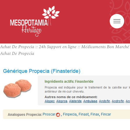
Achat De Propecia :: 24h Support en ligne :: Médicaments Bon Marché
Achat De Propecia