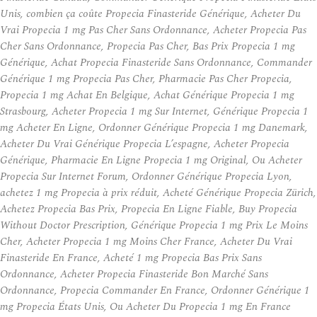
Unis, combien ça coûte Propecia Finasteride Générique, Acheter Du
Vrai Propecia 1 mg Pas Cher Sans Ordonnance, Acheter Propecia Pas
Cher Sans Ordonnance, Propecia Pas Cher, Bas Prix Propecia 1 mg
Générique, Achat Propecia Finasteride Sans Ordonnance, Commander
Générique 1 mg Propecia Pas Cher, Pharmacie Pas Cher Propecia,
Propecia 1 mg Achat En Belgique, Achat Générique Propecia 1 mg
Strasbourg, Acheter Propecia 1 mg Sur Internet, Générique Propecia 1
mg Acheter En Ligne, Ordonner Générique Propecia 1 mg Danemark,
Acheter Du Vrai Générique Propecia L’espagne, Acheter Propecia
Générique, Pharmacie En Ligne Propecia 1 mg Original, Ou Acheter
Propecia Sur Internet Forum, Ordonner Générique Propecia Lyon,
achetez 1 mg Propecia à prix réduit, Acheté Générique Propecia Zürich,
Achetez Propecia Bas Prix, Propecia En Ligne Fiable, Buy Propecia
Without Doctor Prescription, Générique Propecia 1 mg Prix Le Moins
Cher, Acheter Propecia 1 mg Moins Cher France, Acheter Du Vrai
Finasteride En France, Acheté 1 mg Propecia Bas Prix Sans
Ordonnance, Acheter Propecia Finasteride Bon Marché Sans
Ordonnance, Propecia Commander En France, Ordonner Générique 1
mg Propecia États Unis, Ou Acheter Du Propecia 1 mg En France