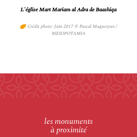
L'église Mart Mariam al Adra de Baashiqa
Crédit photo :Juin 2017 © Pascal Maguesyan /
MESOPOTAMIA
les monuments
à proximité