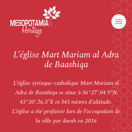
L’église Mart Mariam al Adra
de Baashiqa
L’église syriaque-catholique Mart Mariam al
Adra de Baashiqa se situe à 36°27′.04.9″N
43°20′.56.3″E et 343 mètres d’altitude.
L’église a été profanée lors de l’occupation de
la ville par daesh en 2016