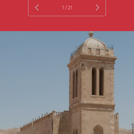
1
/ 21