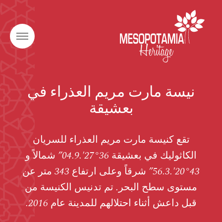
نيسة مارت مريم العذراء في
بعشيقة
تقع كنيسة مارت مريم العذراء للسريان
الكاثوليك في بعشيقة 36°27′.04.9” شمالاً و
43°20′.56.3” شرقاً وعلى ارتفاع 343 متر عن
مستوى سطح البحر. تم تدنيس الكنيسة من
قبل داعش أثناء احتلالهم للمدينة عام 2016.