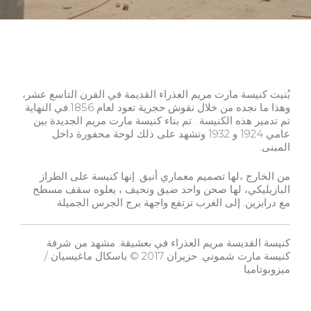
بُنيت كنيسة مارت مريم العذراء القديمة في القرن التاسع عشر،
وهذا ما نجده من خلال نقوش حجرية تعود لعام 1856.في النهاية
تم تدمير هذه الكنيسة . تم بناء كنيسة مارت مريم الجديدة بين
عامي 1924 و 1932 وتشهد على ذلك لوحة محفورة داخل
المبنى.
من الخارج ،لها تصميم معماري أنيق. إنها كنيسة على الطراز
البازيليكي، لها صحن واحد ضيق ونحيف ، يعلوه سقف مسطح
مع درابزين. إلى الغرب ترتفع واجهة برج الجرس الجميلة.
كنيسة القديسة مريم العذراء في بعشيقة. مشهد من شرفة
كنيسة مارت شموني. حزيران 2017 © باسكال ماغيسيان /
ميزوبوتاميا