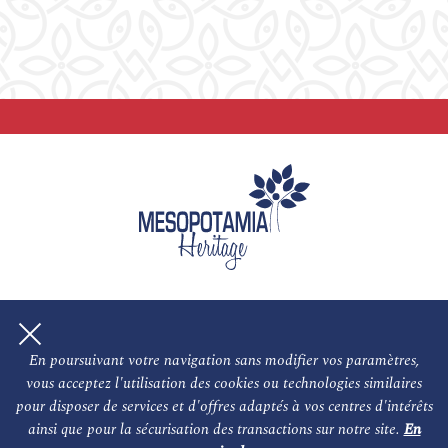
En poursuivant votre navigation sans modifier vos paramètres,
vous acceptez l'utilisation des cookies ou technologies similaires
NOS PARTENAIRES
L'association
pour disposer de services et d'offres adaptés à vos centres d'intérêts
ainsi que pour la sécurisation des transactions sur notre site.
En
Les auteurs
Le conseil scientifique et nos experts