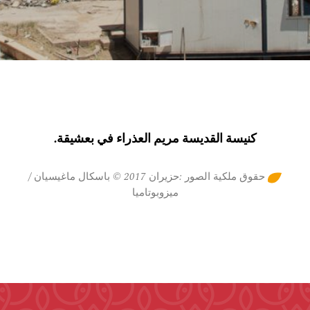
كنيسة القديسة مريم العذراء في بعشيقة.
حقوق ملكية الصور :حزيران 2017 © باسكال ماغيسيان /
ميزوبوتاميا