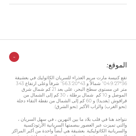
-
الموقع:
تقع كنيسة مارت مريم العذراء للسريان الكاثوليك في بعشيقة
36°27′.04.9” شمالاً و 43°20′.56.3” شرقاً وعلى ارتفاع 343
متر عن مستوى سطح البحر، على بعد 21 كم شمال شرق
الموصل و 10 كم شمال برطلة ، 30 كم إلى الشمال من
قراقوش (بغديدا) و 60 كم إلى الشمال من نقطة التقاء دجلة
(نحو الغرب) والزاب الأكبر (نحو الشرق).
نتواجد هنا في قلب بلاد ما بين النهرين ، في سهل السريان ،
والتي تميزت عبر العصور ببصمتها السريانية الأرثوذكسية
والسريانية الكاثوليكية. بعشيقة هي أيضاً واحدة من أكبر المراكز