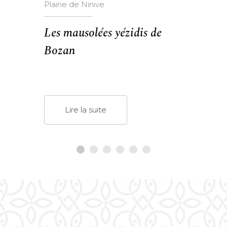
Plaine de Ninive
Les mausolées yézidis de
Bozan
Lire la suite