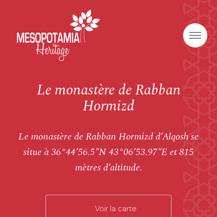
Le monastère de Rabban
Hormizd
Le monastère de Rabban Hormizd d’Alqosh se
situe à 36°44’56.5″N 43°06’53.97″E et 815
mètres d’altitude.
Voir la carte