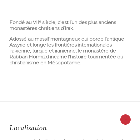
e
Fondé au VII
siècle, c’est l’un des plus anciens
monastères chrétiens d’Irak.
Adossé au massif montagneux qui borde l’antique
Assyrie et longe les frontières internationales
irakienne, turque et iranienne, le monastère de
Rabban Hormizd incarne l’histoire tourmentée du
christianisme en Mésopotamie.
-
Localisation