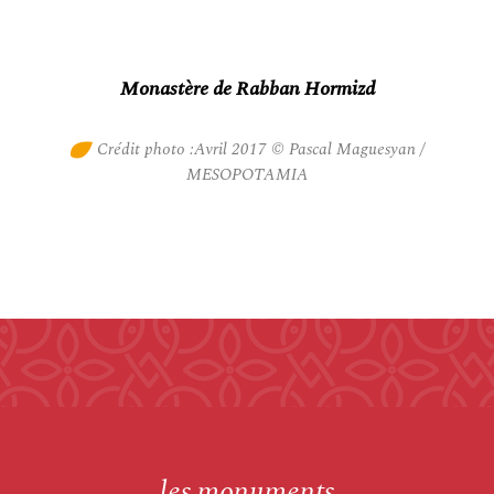
Monastère de Rabban Hormizd
Crédit photo :Avril 2017 © Pascal Maguesyan /
MESOPOTAMIA
les monuments