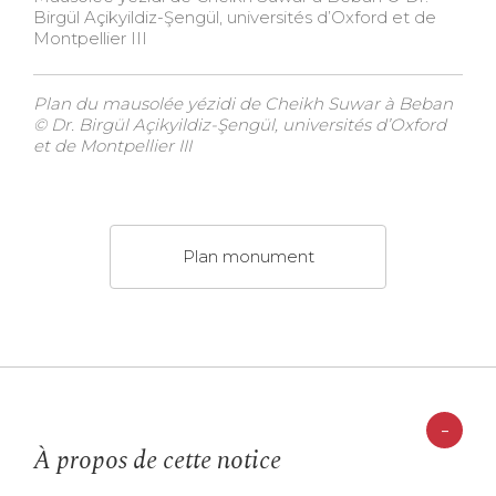
Birgül Açikyildiz-Şengül, universités d’Oxford et de
Montpellier III
Plan du mausolée yézidi de Cheikh Suwar à Beban
© Dr. Birgül Açikyildiz-Şengül, universités d’Oxford
et de Montpellier III
Plan monument
-
À propos de cette notice