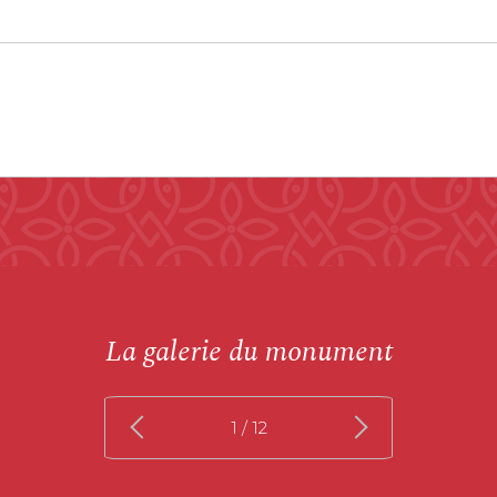
La galerie du monument
1
/ 12