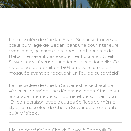
Le mausolée de Cheikh (Shah) Suwar se trouve au
cœur du village de Beban, dans une cour intérieure
avec jardin, galeries et arcades. Les habitants de
Beban ne savent pas exactement qui était Cheikh
Suwar, mais lui vouent une ferveur traditionnelle. Ce
mausolée fut détruit en 1893 puis transformé en
mosquée avant de redevenir un lieu de culte yézidi.
Le mausolée de Cheikh Suwar est le seul édifice
yézidi qui possède une décoration géométrique sur
la surface interne de son dôme et de son tambour.
En comparaison avec d’autres édifices de même
style, le mausolée de Cheikh Suwar peut être daté
e
du XIV
siècle.
Mausolée yézidi de Cheikh Suwar à Beban © Dr.