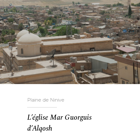
Plaine de Ninive
L’église Mar Guorguis
d’Alqosh