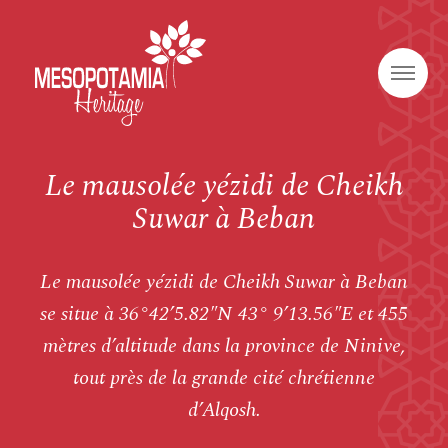
Le mausolée yézidi de Cheikh
Suwar à Beban
Le mausolée yézidi de Cheikh Suwar à Beban
se situe à 36°42’5.82″N 43° 9’13.56″E et 455
mètres d’altitude dans la province de Ninive,
tout près de la grande cité chrétienne
d’Alqosh.