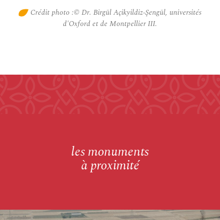
Crédit photo :© Dr. Birgül Açikyildiz-Şengül, universités
d'Oxford et de Montpellier III.
les monuments
à proximité