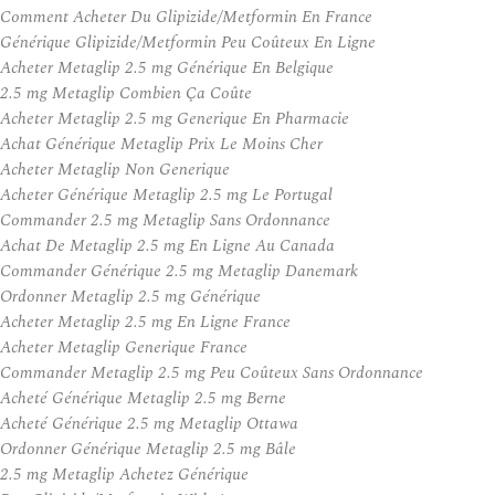
Comment Acheter Du Glipizide/Metformin En France
Générique Glipizide/Metformin Peu Coûteux En Ligne
Acheter Metaglip 2.5 mg Générique En Belgique
2.5 mg Metaglip Combien Ça Coûte
Acheter Metaglip 2.5 mg Generique En Pharmacie
Achat Générique Metaglip Prix Le Moins Cher
Acheter Metaglip Non Generique
Acheter Générique Metaglip 2.5 mg Le Portugal
Commander 2.5 mg Metaglip Sans Ordonnance
Achat De Metaglip 2.5 mg En Ligne Au Canada
Commander Générique 2.5 mg Metaglip Danemark
Ordonner Metaglip 2.5 mg Générique
Acheter Metaglip 2.5 mg En Ligne France
Acheter Metaglip Generique France
Commander Metaglip 2.5 mg Peu Coûteux Sans Ordonnance
Acheté Générique Metaglip 2.5 mg Berne
Acheté Générique 2.5 mg Metaglip Ottawa
Ordonner Générique Metaglip 2.5 mg Bâle
2.5 mg Metaglip Achetez Générique