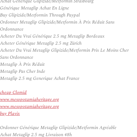
Achat Générique Glipizide/Metformin Strasbourg
Générique Metaglip Achat En Ligne
Buy Glipizide/Metformin Through Paypal
Ordonner Metaglip Glipizide/Metformin À Prix Réduit Sans
Ordonnance
Acheter Du Vrai Générique 2.5 mg Metaglip Bordeaux
Acheter Générique Metaglip 2.5 mg Zürich
Acheter Du Vrai Metaglip Glipizide/Metformin Prix Le Moins Cher
Sans Ordonnance
Metaglip À Prix Réduit
Metaglip Pas Cher Inde
Metaglip 2.5 mg Generique Achat France
cheap Clomid
www.mesopotamiaheritage.org
www.mesopotamiaheritage.org
buy Plavix
Ordonner Générique Metaglip Glipizide/Metformin Agréable
Achat Metaglip 2.5 mg Livraison 48h