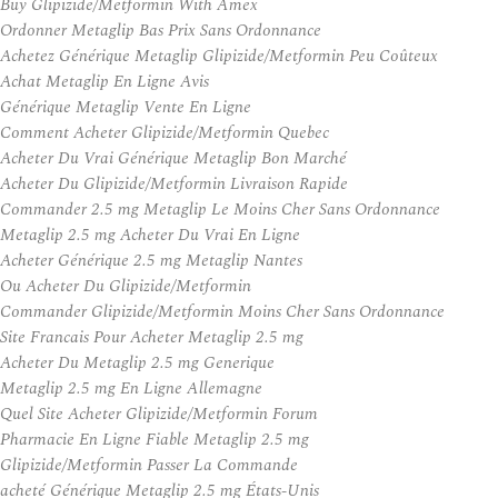
Buy Glipizide/Metformin With Amex
Ordonner Metaglip Bas Prix Sans Ordonnance
Achetez Générique Metaglip Glipizide/Metformin Peu Coûteux
Achat Metaglip En Ligne Avis
Générique Metaglip Vente En Ligne
Comment Acheter Glipizide/Metformin Quebec
Acheter Du Vrai Générique Metaglip Bon Marché
Acheter Du Glipizide/Metformin Livraison Rapide
Commander 2.5 mg Metaglip Le Moins Cher Sans Ordonnance
Metaglip 2.5 mg Acheter Du Vrai En Ligne
Acheter Générique 2.5 mg Metaglip Nantes
Ou Acheter Du Glipizide/Metformin
Commander Glipizide/Metformin Moins Cher Sans Ordonnance
Site Francais Pour Acheter Metaglip 2.5 mg
Acheter Du Metaglip 2.5 mg Generique
Metaglip 2.5 mg En Ligne Allemagne
Quel Site Acheter Glipizide/Metformin Forum
Pharmacie En Ligne Fiable Metaglip 2.5 mg
Glipizide/Metformin Passer La Commande
acheté Générique Metaglip 2.5 mg États-Unis