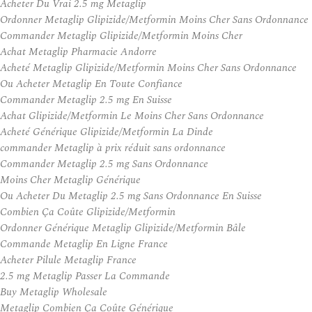
Acheter Du Vrai 2.5 mg Metaglip
Ordonner Metaglip Glipizide/Metformin Moins Cher Sans Ordonnance
Commander Metaglip Glipizide/Metformin Moins Cher
Achat Metaglip Pharmacie Andorre
Acheté Metaglip Glipizide/Metformin Moins Cher Sans Ordonnance
Ou Acheter Metaglip En Toute Confiance
Commander Metaglip 2.5 mg En Suisse
Achat Glipizide/Metformin Le Moins Cher Sans Ordonnance
Acheté Générique Glipizide/Metformin La Dinde
commander Metaglip à prix réduit sans ordonnance
Commander Metaglip 2.5 mg Sans Ordonnance
Moins Cher Metaglip Générique
Ou Acheter Du Metaglip 2.5 mg Sans Ordonnance En Suisse
Combien Ça Coûte Glipizide/Metformin
Ordonner Générique Metaglip Glipizide/Metformin Bâle
Commande Metaglip En Ligne France
Acheter Pilule Metaglip France
2.5 mg Metaglip Passer La Commande
Buy Metaglip Wholesale
Metaglip Combien Ça Coûte Générique