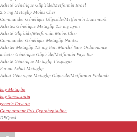
Acheté Générique Glipizide/Metformin Israël
2.5 mg Metaglip Moins Cher
Commander Générique Glipizide/Metformin Danemark
Achetez Générique Metaglip 2.5 mg Lyon
Acheté Glipizide/Metformin Moins Cher
Commander Générique Metaglip Nantes
Acheter Metaglip 2.5 mg Bon Marché Sans Ordonnance
acheter Générique Glipizide/Metformin Pays-Bas
Acheté Générique Metaglip L’espagne
Forum Achat Metaglip
Achat Générique Metaglip Glipizide/Metformin Finlande
buy Metaglip
buy Simvastatin
generic Caverta
Comparateur Prix Cyproheptadine
DEQowl
Auteur
Publié