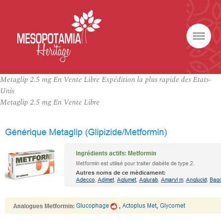
Metaglip 2.5 mg En Vente Libre Expédition la plus rapide des Etats-
Unis
Metaglip 2.5 mg En Vente Libre