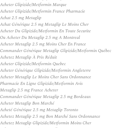
Acheter Glipizide/Metformin Marque
Acheter Glipizide/Metformin France Pharmacie
Achat 2.5 mg Metaglip
Achat Générique 2.5 mg Metaglip Le Moins Cher
Acheter Du Glipizide/Metformin En Toute Securite
Ou Acheter Du Metaglip 2.5 mg A Montreal
Acheter Metaglip 2.5 mg Moins Cher En France
Commander Générique Metaglip Glipizide/Metformin Québec
Achetez Metaglip À Prix Réduit
Acheter Glipizide/Metformin Quebec
Acheter Générique Glipizide/Metformin Angleterre
Acheter Metaglip Le Moins Cher Sans Ordonnance
Pharmacie En Ligne Glipizide/Metformin Avis
Metaglip 2.5 mg France Acheter
Commander Générique Metaglip 2.5 mg Bordeaux
Acheter Metaglip Bon Marché
Acheté Générique 2.5 mg Metaglip Toronto
Achetez Metaglip 2.5 mg Bon Marché Sans Ordonnance
Achetez Metaglip Glipizide/Metformin Moins Cher