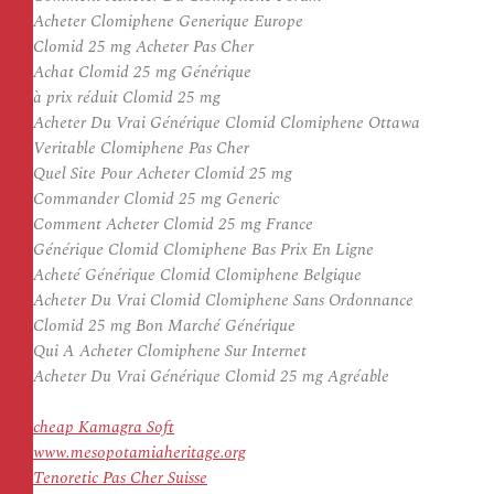
Acheter Clomiphene Generique Europe
Clomid 25 mg Acheter Pas Cher
Achat Clomid 25 mg Générique
à prix réduit Clomid 25 mg
Acheter Du Vrai Générique Clomid Clomiphene Ottawa
Veritable Clomiphene Pas Cher
Quel Site Pour Acheter Clomid 25 mg
Commander Clomid 25 mg Generic
Comment Acheter Clomid 25 mg France
Générique Clomid Clomiphene Bas Prix En Ligne
Acheté Générique Clomid Clomiphene Belgique
Acheter Du Vrai Clomid Clomiphene Sans Ordonnance
Clomid 25 mg Bon Marché Générique
Qui A Acheter Clomiphene Sur Internet
Acheter Du Vrai Générique Clomid 25 mg Agréable
cheap Kamagra Soft
www.mesopotamiaheritage.org
Tenoretic Pas Cher Suisse