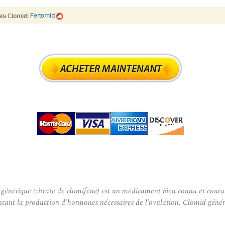
érique (citrate de clomifène) est un médicament bien connu et couramme
ntant la production d’hormones nécessaires de l’ovulation. Clomid géné