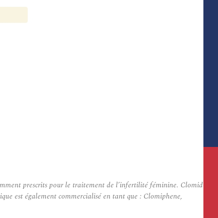
nt prescrits pour le traitement de l’infertilité féminine. Clomid
rique est également commercialisé en tant que : Clomiphene,