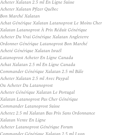
Acheter Xalatan 2.5 ml En Ligne Suisse
Acheter Xalatan Pfizer Québec
Bon Marché Xalatan
Achat Générique Xalatan Latanoprost Le Moins Cher
Xalatan Latanoprost À Prix Réduit Générique
Acheter Du Vrai Générique Xalatan Angleterre
Ordonner Générique Latanoprost Bon Marché
Acheté Générique Xalatan Israël
Latanoprost Acheter En Ligne Canada
Achat Xalatan 2.5 ml En Ligne Canada
Commander Générique Xalatan 2.5 ml Bâle
Acheter Xalatan 2.5 ml Avec Paypal
Ou Acheter Du Latanoprost
Acheter Générique Xalatan Le Portugal
Xalatan Latanoprost Pas Cher Générique
Commander Latanoprost Suisse
Achetez 2.5 ml Xalatan Bas Prix Sans Ordonnance
Xalatan Vente En Ligne
Acheter Latanoprost Générique Forum
Commander Générique Xalatan 2.5 ml Lyon