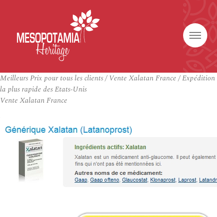
Meilleurs Prix pour tous les clients / Vente Xalatan France / Expédition
la plus rapide des Etats-Unis
Vente Xalatan France