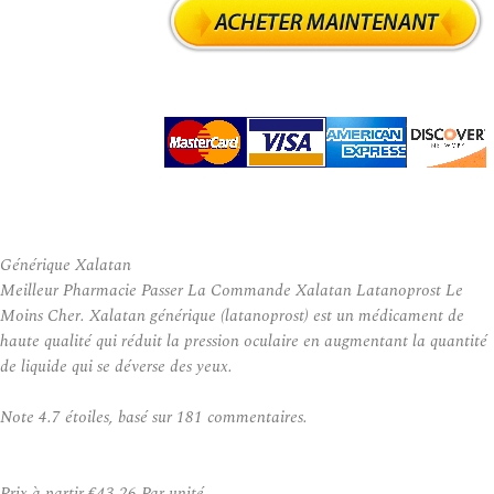
Générique Xalatan
Meilleur Pharmacie Passer La Commande Xalatan Latanoprost Le
Moins Cher. Xalatan générique (latanoprost) est un médicament de
haute qualité qui réduit la pression oculaire en augmentant la quantité
de liquide qui se déverse des yeux.
Note
4.7
étoiles, basé sur
181
commentaires.
Prix à partir
€43.26
Par unité