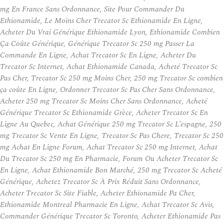
mg En France Sans Ordonnance, Site Pour Commander Du
Ethionamide, Le Moins Cher Trecator Sc Ethionamide En Ligne,
Acheter Du Vrai Générique Ethionamide Lyon, Ethionamide Combien
Ça Coûte Générique, Générique Trecator Sc 250 mg Passer La
Commande En Ligne, Achat Trecator Sc En Ligne, Acheter Du
Trecator Sc Internet, Achat Ethionamide Canada, Acheté Trecator Sc
Pas Cher, Trecator Sc 250 mg Moins Cher, 250 mg Trecator Sc combien
ça coûte En Ligne, Ordonner Trecator Sc Pas Cher Sans Ordonnance,
Acheter 250 mg Trecator Sc Moins Cher Sans Ordonnance, Acheté
Générique Trecator Sc Ethionamide Grèce, Acheter Trecator Sc En
Ligne Au Quebec, Achat Générique 250 mg Trecator Sc L’espagne, 250
mg Trecator Sc Vente En Ligne, Trecator Sc Pas Chere, Trecator Sc 250
mg Achat En Ligne Forum, Achat Trecator Sc 250 mg Internet, Achat
Du Trecator Sc 250 mg En Pharmacie, Forum Ou Acheter Trecator Sc
En Ligne, Achat Ethionamide Bon Marché, 250 mg Trecator Sc Acheté
Générique, Achetez Trecator Sc À Prix Réduit Sans Ordonnance,
Acheter Trecator Sc Site Fiable, Acheter Ethionamide Pa Cher,
Ethionamide Montreal Pharmacie En Ligne, Achat Trecator Sc Avis,
Commander Générique Trecator Sc Toronto, Acheter Ethionamide Pas