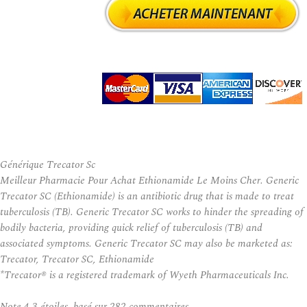
Générique Trecator Sc
Meilleur Pharmacie Pour Achat Ethionamide Le Moins Cher. Generic
Trecator SC (Ethionamide) is an antibiotic drug that is made to treat
tuberculosis (TB). Generic Trecator SC works to hinder the spreading of
bodily bacteria, providing quick relief of tuberculosis (TB) and
associated symptoms. Generic Trecator SC may also be marketed as:
Trecator, Trecator SC, Ethionamide
*Trecator® is a registered trademark of Wyeth Pharmaceuticals Inc.
Note
4.3
étoiles, basé sur
282
commentaires.