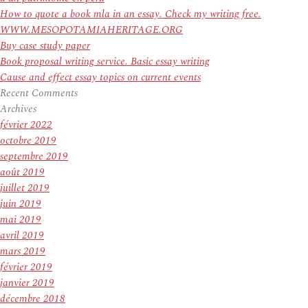
How to quote a book mla in an essay. Check my writing free.
WWW.MESOPOTAMIAHERITAGE.ORG
Buy case study paper
Book proposal writing service. Basic essay writing
Cause and effect essay topics on current events
Recent Comments
Archives
février 2022
octobre 2019
septembre 2019
août 2019
juillet 2019
juin 2019
mai 2019
avril 2019
mars 2019
février 2019
janvier 2019
décembre 2018