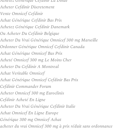
Achetez Générique Cefdinir La Dinde
Acheter Cefdinir Discretement
Vente Omnicef Cefdinir
Achat Générique Cefdinir Bas Prix
Achetez Générique Cefdinir Danemark
Ou Acheter Du Cefdinir Belgique
Acheter Du Vrai Générique Omnicef 300 mg Marseille
Ordonner Générique Omnicef Cefdinir Canada
Achat Générique Omnicef Bas Prix
Acheté Omnicef 300 mg Le Moins Cher
Acheter Du Cefdinir A Montreal
Achat Veritable Omnicef
Achat Générique Omnicef Cefdinir Bas Prix
Cefdinir Commander Forum
Acheter Omnicef 300 mg Euroclinix
Cefdinir Acheté En Ligne
Acheter Du Vrai Générique Cefdinir Italie
Achat Omnicef En Ligne Europe
Générique 300 mg Omnicef Achat
acheter du vrai Omnicef 300 mg à prix réduit sans ordonnance