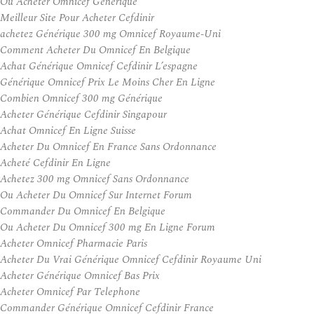
Ou Acheter Omnicef Generique
Meilleur Site Pour Acheter Cefdinir
achetez Générique 300 mg Omnicef Royaume-Uni
Comment Acheter Du Omnicef En Belgique
Achat Générique Omnicef Cefdinir L’espagne
Générique Omnicef Prix Le Moins Cher En Ligne
Combien Omnicef 300 mg Générique
Acheter Générique Cefdinir Singapour
Achat Omnicef En Ligne Suisse
Acheter Du Omnicef En France Sans Ordonnance
Acheté Cefdinir En Ligne
Achetez 300 mg Omnicef Sans Ordonnance
Ou Acheter Du Omnicef Sur Internet Forum
Commander Du Omnicef En Belgique
Ou Acheter Du Omnicef 300 mg En Ligne Forum
Acheter Omnicef Pharmacie Paris
Acheter Du Vrai Générique Omnicef Cefdinir Royaume Uni
Acheter Générique Omnicef Bas Prix
Acheter Omnicef Par Telephone
Commander Générique Omnicef Cefdinir France