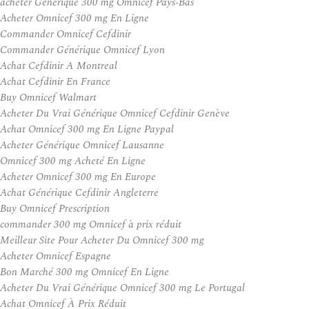
acheter Générique 300 mg Omnicef Pays-Bas
Acheter Omnicef 300 mg En Ligne
Commander Omnicef Cefdinir
Commander Générique Omnicef Lyon
Achat Cefdinir A Montreal
Achat Cefdinir En France
Buy Omnicef Walmart
Acheter Du Vrai Générique Omnicef Cefdinir Genève
Achat Omnicef 300 mg En Ligne Paypal
Acheter Générique Omnicef Lausanne
Omnicef 300 mg Acheté En Ligne
Acheter Omnicef 300 mg En Europe
Achat Générique Cefdinir Angleterre
Buy Omnicef Prescription
commander 300 mg Omnicef à prix réduit
Meilleur Site Pour Acheter Du Omnicef 300 mg
Acheter Omnicef Espagne
Bon Marché 300 mg Omnicef En Ligne
Acheter Du Vrai Générique Omnicef 300 mg Le Portugal
Achat Omnicef À Prix Réduit