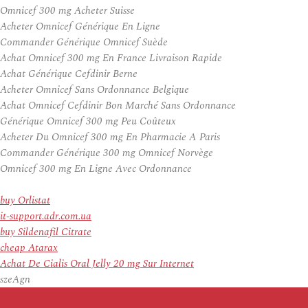
Omnicef 300 mg Acheter Suisse
Acheter Omnicef Générique En Ligne
Commander Générique Omnicef Suède
Achat Omnicef 300 mg En France Livraison Rapide
Achat Générique Cefdinir Berne
Acheter Omnicef Sans Ordonnance Belgique
Achat Omnicef Cefdinir Bon Marché Sans Ordonnance
Générique Omnicef 300 mg Peu Coûteux
Acheter Du Omnicef 300 mg En Pharmacie A Paris
Commander Générique 300 mg Omnicef Norvège
Omnicef 300 mg En Ligne Avec Ordonnance
buy Orlistat
it-support.adr.com.ua
buy Sildenafil Citrate
cheap Atarax
Achat De Cialis Oral Jelly 20 mg Sur Internet
szeAgn