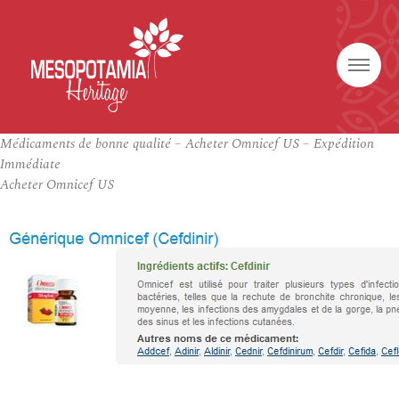
Médicaments de bonne qualité – Acheter Omnicef US – Expédition
Immédiate
Acheter Omnicef US