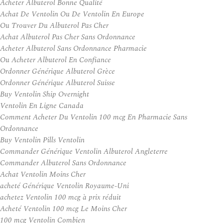
Acheter Albuterol Bonne Qualité
Achat De Ventolin Ou De Ventolin En Europe
Ou Trouver Du Albuterol Pas Cher
Achat Albuterol Pas Cher Sans Ordonnance
Acheter Albuterol Sans Ordonnance Pharmacie
Ou Acheter Albuterol En Confiance
Ordonner Générique Albuterol Grèce
Ordonner Générique Albuterol Suisse
Buy Ventolin Ship Overnight
Ventolin En Ligne Canada
Comment Acheter Du Ventolin 100 mcg En Pharmacie Sans
Ordonnance
Buy Ventolin Pills Ventolin
Commander Générique Ventolin Albuterol Angleterre
Commander Albuterol Sans Ordonnance
Achat Ventolin Moins Cher
acheté Générique Ventolin Royaume-Uni
achetez Ventolin 100 mcg à prix réduit
Acheté Ventolin 100 mcg Le Moins Cher
100 mcg Ventolin Combien