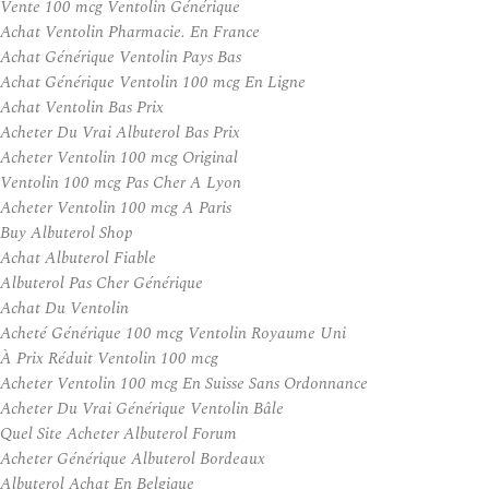
Vente 100 mcg Ventolin Générique
Achat Ventolin Pharmacie. En France
Achat Générique Ventolin Pays Bas
Achat Générique Ventolin 100 mcg En Ligne
Achat Ventolin Bas Prix
Acheter Du Vrai Albuterol Bas Prix
Acheter Ventolin 100 mcg Original
Ventolin 100 mcg Pas Cher A Lyon
Acheter Ventolin 100 mcg A Paris
Buy Albuterol Shop
Achat Albuterol Fiable
Albuterol Pas Cher Générique
Achat Du Ventolin
Acheté Générique 100 mcg Ventolin Royaume Uni
À Prix Réduit Ventolin 100 mcg
Acheter Ventolin 100 mcg En Suisse Sans Ordonnance
Acheter Du Vrai Générique Ventolin Bâle
Quel Site Acheter Albuterol Forum
Acheter Générique Albuterol Bordeaux
Albuterol Achat En Belgique