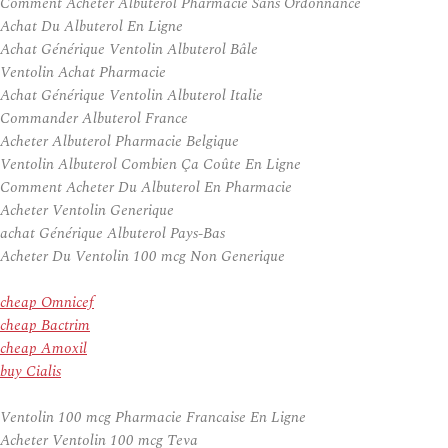
Comment Acheter Albuterol Pharmacie Sans Ordonnance
Achat Du Albuterol En Ligne
Achat Générique Ventolin Albuterol Bâle
Ventolin Achat Pharmacie
Achat Générique Ventolin Albuterol Italie
Commander Albuterol France
Acheter Albuterol Pharmacie Belgique
Ventolin Albuterol Combien Ça Coûte En Ligne
Comment Acheter Du Albuterol En Pharmacie
Acheter Ventolin Generique
achat Générique Albuterol Pays-Bas
Acheter Du Ventolin 100 mcg Non Generique
cheap Omnicef
cheap Bactrim
cheap Amoxil
buy Cialis
Ventolin 100 mcg Pharmacie Francaise En Ligne
Acheter Ventolin 100 mcg Teva