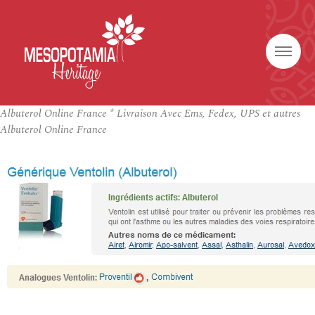
Albuterol Online France * Livraison Avec Ems, Fedex, UPS et autres
Albuterol Online France