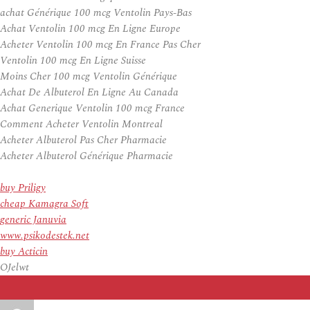
achat Générique 100 mcg Ventolin Pays-Bas
Achat Ventolin 100 mcg En Ligne Europe
Acheter Ventolin 100 mcg En France Pas Cher
Ventolin 100 mcg En Ligne Suisse
Moins Cher 100 mcg Ventolin Générique
Achat De Albuterol En Ligne Au Canada
Achat Generique Ventolin 100 mcg France
Comment Acheter Ventolin Montreal
Acheter Albuterol Pas Cher Pharmacie
Acheter Albuterol Générique Pharmacie
buy Priligy
cheap Kamagra Soft
generic Januvia
www.psikodestek.net
buy Acticin
OJelwt
Auteur
Publié