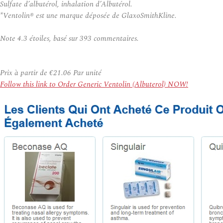
Sulfate d’albutérol, inhalation d’Albutérol.
*Ventolin® est une marque déposée de GlaxoSmithKline.
Note
4.3
étoiles, basé sur
393
commentaires.
Prix à partir de
€21.06
Par unité
Follow this link to Order Generic Ventolin (Albuterol) NOW!