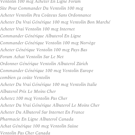
Ventolin 100 mcg Acheter En Ligne Forum
Site Pour Commander Du Ventolin 100 mcg
Acheter Ventolin Peu Coûteux Sans Ordonnance
Acheter Du Vrai Générique 100 mcg Ventolin Bon Marché
Acheter Vrai Ventolin 100 mcg Internet
Commander Générique Albuterol En Ligne
Commander Générique Ventolin 100 mcg Norvège
Acheter Générique Ventolin 100 mcg Pays Bas
Forum Achat Ventolin Sur Le Net
Ordonner Générique Ventolin Albuterol Zürich
Commander Générique 100 mcg Ventolin Europe
combien ça coûte Ventolin
Acheter Du Vrai Générique 100 mcg Ventolin Italie
Albuterol Prix Le Moins Cher
Achetez 100 mcg Ventolin Pas Cher
Acheter Du Vrai Générique Albuterol Le Moins Cher
Acheter Du Albuterol Sur Internet En France
Pharmacie En Ligne Albuterol Canada
Achat Générique 100 mcg Ventolin Suisse
Ventolin Pas Cher Canada