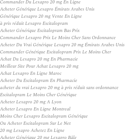
Commander Du Lexapro 20 mg En Ligne
Acheter Générique Lexapro Émirats Arabes Unis
Générique Lexapro 20 mg Vente En Ligne
à prix réduit Lexapro Escitalopram
Acheter Générique Escitalopram Bas Prix
Commander Lexapro Prix Le Moins Cher Sans Ordonnance
Acheter Du Vrai Générique Lexapro 20 mg Émirats Arabes Unis
Commander Générique Escitalopram Prix Le Moins Cher
Achat Du Lexapro 20 mg En Pharmacie
Meilleur Site Pour Achat Lexapro 20 mg
Achat Lexapro En Ligne Maroc
Acheter Du Escitalopram En Pharmacie
acheter du vrai Lexapro 20 mg à prix réduit sans ordonnance
Escitalopram Le Moins Cher Générique
Acheter Lexapro 20 mg A Lyon
Acheter Lexapro En Ligne Montreal
Moins Cher Lexapro Escitalopram Générique
Ou Acheter Escitalopram Sur Le Net
20 mg Lexapro Achetez En Ligne
Acheter Générique 20 mg Lexapro Bâle