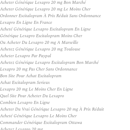
Acheter Générique Lexapro 20 mg Bon Marché
Acheter Générique Lexapro 20 mg Le Moins Cher
Ordonner Escitalopram À Prix Réduit Sans Ordonnance
Lexapro En Ligne En France
Acheté Générique Lexapro Escitalopram En Ligne
Générique Lexapro Escitalopram Moins Cher
Ou Acheter Du Lexapro 20 mg A Marseille
Achetez Générique Lexapro 20 mg Toulouse
Acheter Lexapro Par Paypal
Achetez Générique Lexapro Escitalopram Bon Marché
Lexapro 20 mg Pas Cher Sans Ordonnance
Bon Site Pour Achat Escitalopram
Achat Escitalopram Serieux
Lexapro 20 mg Le Moins Cher En Ligne
Quel Site Pour Acheter Du Lexapro
Combien Lexapro En Ligne
Acheter Du Vrai Générique Lexapro 20 mg À Prix Réduit
Acheté Générique Lexapro Le Moins Cher
Commander Générique Escitalopram Ottawa
Achetez Lexapro 20 mg