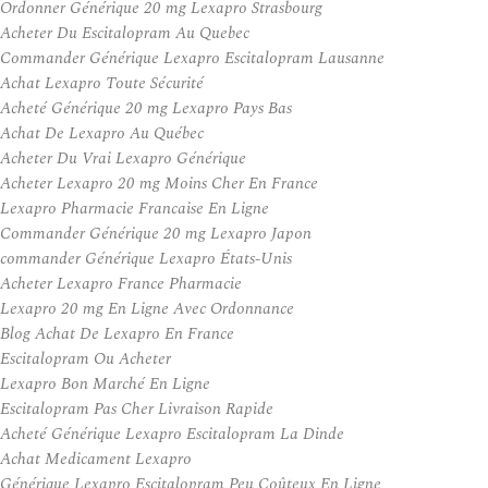
Ordonner Générique 20 mg Lexapro Strasbourg
Acheter Du Escitalopram Au Quebec
Commander Générique Lexapro Escitalopram Lausanne
Achat Lexapro Toute Sécurité
Acheté Générique 20 mg Lexapro Pays Bas
Achat De Lexapro Au Québec
Acheter Du Vrai Lexapro Générique
Acheter Lexapro 20 mg Moins Cher En France
Lexapro Pharmacie Francaise En Ligne
Commander Générique 20 mg Lexapro Japon
commander Générique Lexapro États-Unis
Acheter Lexapro France Pharmacie
Lexapro 20 mg En Ligne Avec Ordonnance
Blog Achat De Lexapro En France
Escitalopram Ou Acheter
Lexapro Bon Marché En Ligne
Escitalopram Pas Cher Livraison Rapide
Acheté Générique Lexapro Escitalopram La Dinde
Achat Medicament Lexapro
Générique Lexapro Escitalopram Peu Coûteux En Ligne