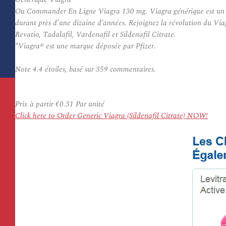
Ou Commander En Ligne Viagra 130 mg. Viagra générique est un co
durant près d’une dizaine d’années. Rejoignez la révolution du Via
Revatio, Tadalafil, Vardenafil et Sildenafil Citrate.
*Viagra® est une marque déposée par Pfizer.
Note
4.4
étoiles, basé sur
359
commentaires.
Prix à partir
€0.31
Par unité
Click here to Order Generic Viagra (Sildenafil Citrate) NOW!