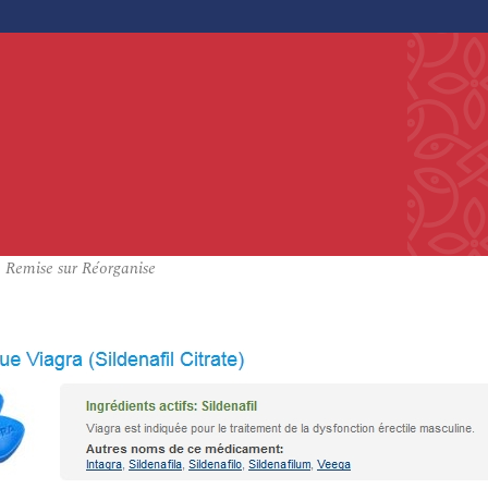
 Remise sur Réorganise