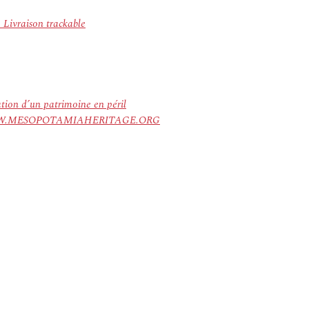
 Livraison trackable
ation d’un patrimoine en péril
ree. WWW.MESOPOTAMIAHERITAGE.ORG