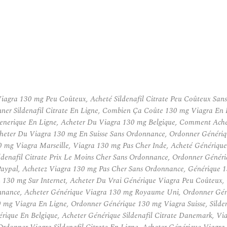
gra 130 mg Peu Coûteux, Acheté Sildenafil Citrate Peu Coûteux Sans 
ner Sildenafil Citrate En Ligne, Combien Ça Coûte 130 mg Viagra En Li
enerique En Ligne, Acheter Du Viagra 130 mg Belgique, Comment Ache
eter Du Viagra 130 mg En Suisse Sans Ordonnance, Ordonner Génériq
g Viagra Marseille, Viagra 130 mg Pas Cher Inde, Acheté Générique V
denafil Citrate Prix Le Moins Cher Sans Ordonnance, Ordonner Génériqu
 Paypal, Achetez Viagra 130 mg Pas Cher Sans Ordonnance, Générique
 130 mg Sur Internet, Acheter Du Vrai Générique Viagra Peu Coûteux,
nance, Acheter Générique Viagra 130 mg Royaume Uni, Ordonner Génér
 mg Viagra En Ligne, Ordonner Générique 130 mg Viagra Suisse, Sildena
ique En Belgique, Acheter Générique Sildenafil Citrate Danemark, Via