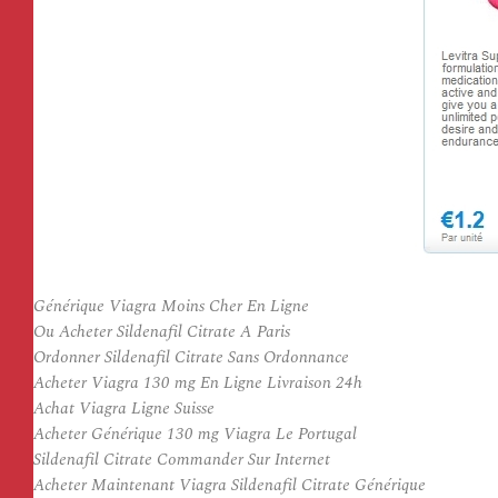
Générique Viagra Moins Cher En Ligne
Ou Acheter Sildenafil Citrate A Paris
Ordonner Sildenafil Citrate Sans Ordonnance
Acheter Viagra 130 mg En Ligne Livraison 24h
Achat Viagra Ligne Suisse
Acheter Générique 130 mg Viagra Le Portugal
Sildenafil Citrate Commander Sur Internet
Acheter Maintenant Viagra Sildenafil Citrate Générique