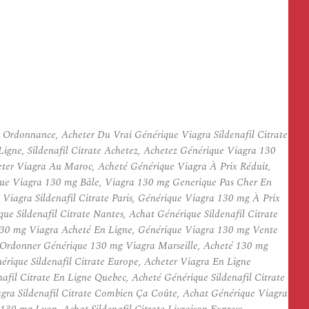
Ordonnance, Acheter Du Vrai Générique Viagra Sildenafil Citrate
gne, Sildenafil Citrate Achetez, Achetez Générique Viagra 130
ter Viagra Au Maroc, Acheté Générique Viagra À Prix Réduit,
ue Viagra 130 mg Bâle, Viagra 130 mg Generique Pas Cher En
iagra Sildenafil Citrate Paris, Générique Viagra 130 mg À Prix
e Sildenafil Citrate Nantes, Achat Générique Sildenafil Citrate
 130 mg Viagra Acheté En Ligne, Générique Viagra 130 mg Vente
 Ordonner Générique 130 mg Viagra Marseille, Acheté 130 mg
ique Sildenafil Citrate Europe, Acheter Viagra En Ligne
fil Citrate En Ligne Quebec, Acheté Générique Sildenafil Citrate
gra Sildenafil Citrate Combien Ça Coûte, Achat Générique Viagra