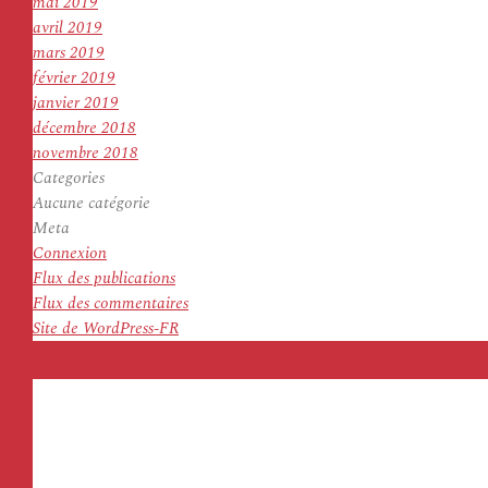
mai 2019
avril 2019
mars 2019
février 2019
janvier 2019
décembre 2018
novembre 2018
Categories
Aucune catégorie
Meta
Connexion
Flux des publications
Flux des commentaires
Site de WordPress-FR