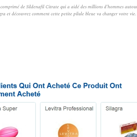
mprimé de Sildenafil Citrate qui a aidé des millions d’hommes autour
gra et découvrez comment cette petite pilule bleue va changer votre vie