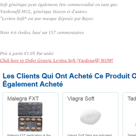
Soft générique peut également être commercialisé en tant que:
Vardenafil HCL, générique Staxyn et d’autres.
*Levitra Soft® est une marque déposée par Bayer.
Note
4.6
étoiles, basé sur
157
commentaires.
Prix à partir
€1.05
Par unité
Click here to Order Generic Levitra Soft (Vardenafil) NOW!