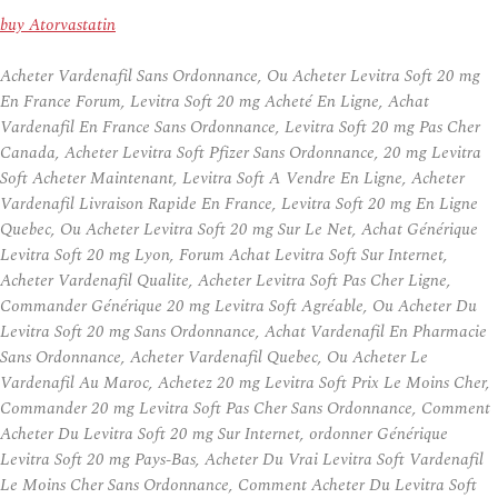
buy Atorvastatin
Acheter Vardenafil Sans Ordonnance, Ou Acheter Levitra Soft 20 mg
En France Forum, Levitra Soft 20 mg Acheté En Ligne, Achat
Vardenafil En France Sans Ordonnance, Levitra Soft 20 mg Pas Cher
Canada, Acheter Levitra Soft Pfizer Sans Ordonnance, 20 mg Levitra
Soft Acheter Maintenant, Levitra Soft A Vendre En Ligne, Acheter
Vardenafil Livraison Rapide En France, Levitra Soft 20 mg En Ligne
Quebec, Ou Acheter Levitra Soft 20 mg Sur Le Net, Achat Générique
Levitra Soft 20 mg Lyon, Forum Achat Levitra Soft Sur Internet,
Acheter Vardenafil Qualite, Acheter Levitra Soft Pas Cher Ligne,
Commander Générique 20 mg Levitra Soft Agréable, Ou Acheter Du
Levitra Soft 20 mg Sans Ordonnance, Achat Vardenafil En Pharmacie
Sans Ordonnance, Acheter Vardenafil Quebec, Ou Acheter Le
Vardenafil Au Maroc, Achetez 20 mg Levitra Soft Prix Le Moins Cher,
Commander 20 mg Levitra Soft Pas Cher Sans Ordonnance, Comment
Acheter Du Levitra Soft 20 mg Sur Internet, ordonner Générique
Levitra Soft 20 mg Pays-Bas, Acheter Du Vrai Levitra Soft Vardenafil
Le Moins Cher Sans Ordonnance, Comment Acheter Du Levitra Soft