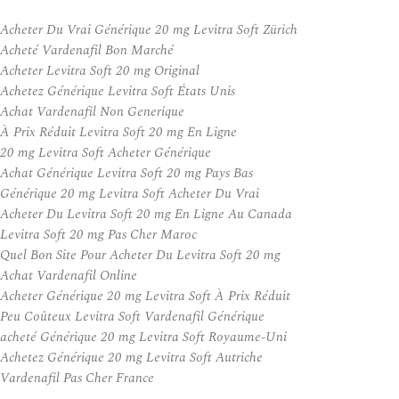
Acheter Du Vrai Générique 20 mg Levitra Soft Zürich
Acheté Vardenafil Bon Marché
Acheter Levitra Soft 20 mg Original
Achetez Générique Levitra Soft États Unis
Achat Vardenafil Non Generique
À Prix Réduit Levitra Soft 20 mg En Ligne
20 mg Levitra Soft Acheter Générique
Achat Générique Levitra Soft 20 mg Pays Bas
Générique 20 mg Levitra Soft Acheter Du Vrai
Acheter Du Levitra Soft 20 mg En Ligne Au Canada
Levitra Soft 20 mg Pas Cher Maroc
Quel Bon Site Pour Acheter Du Levitra Soft 20 mg
Achat Vardenafil Online
Acheter Générique 20 mg Levitra Soft À Prix Réduit
Peu Coûteux Levitra Soft Vardenafil Générique
acheté Générique 20 mg Levitra Soft Royaume-Uni
Achetez Générique 20 mg Levitra Soft Autriche
Vardenafil Pas Cher France