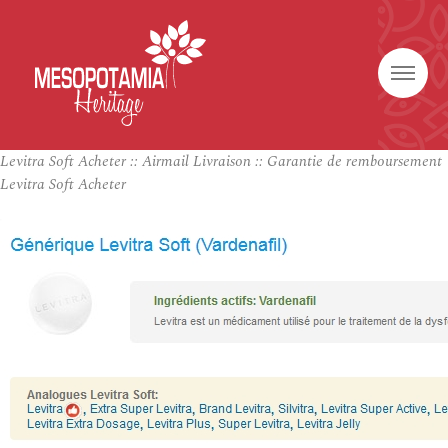
Levitra Soft Acheter :: Airmail Livraison :: Garantie de remboursement
Levitra Soft Acheter