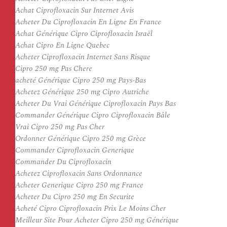
Achat Ciprofloxacin Sur Internet Avis
Acheter Du Ciprofloxacin En Ligne En France
Achat Générique Cipro Ciprofloxacin Israël
Achat Cipro En Ligne Quebec
Acheter Ciprofloxacin Internet Sans Risque
Cipro 250 mg Pas Chere
acheté Générique Cipro 250 mg Pays-Bas
Achetez Générique 250 mg Cipro Autriche
Acheter Du Vrai Générique Ciprofloxacin Pays Bas
Commander Générique Cipro Ciprofloxacin Bâle
Vrai Cipro 250 mg Pas Cher
Ordonner Générique Cipro 250 mg Grèce
Commander Ciprofloxacin Generique
Commander Du Ciprofloxacin
Achetez Ciprofloxacin Sans Ordonnance
Acheter Generique Cipro 250 mg France
Acheter Du Cipro 250 mg En Securite
Acheté Cipro Ciprofloxacin Prix Le Moins Cher
Meilleur Site Pour Acheter Cipro 250 mg Générique