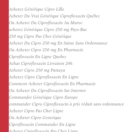
Achetez Générique Cipro Lille
Acheter Du Vrai Générique Ciprofloxacin Québec
Ou Acheter Du Ciprofloxacin Au Maroc
achetez Générique Cipro 250 mg Pays-Bas
250 mg Cipro Pas Cher Générique
Acheter Du Cipro 250 mg En Suisse Sans Ordonnance
Ou Acheter Cipro 250 mg En Pharmacie
Ciprofloxacin En Ligne Quebec
Achat Ciprofloxacin Livraison 24h
Acheter Cipro 250 mg Pattaya
Achetez Cipro Ciprofloxacin En Ligne
Comment Acheter Ciprofloxacin En Pharmacie
Ou Acheter Du Ciprofloxacin Sur Internet
Commander Générique Cipro Europe
commander Cipro Ciprofloxacin à prix réduit sans ordonnance
Acheter Cipro Pas Cher Ligne
Ou Acheter Cipro Generique
Ciprofloxacin Commander En Ligne
Acheter Ciprofloxacin Pas Cher Ligne