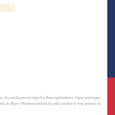
sse des médicaments appelée fluoroquinolones. Cipro générique
aments de Bayer Pharmaceuticals les plus vendus et vous pouvez le