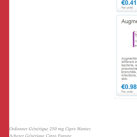
Ordonner Générique 250 mg Cipro Nantes
Acheter Générique Cipro Europe