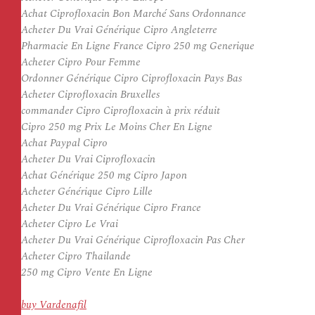
Achat Ciprofloxacin Bon Marché Sans Ordonnance
Acheter Du Vrai Générique Cipro Angleterre
Pharmacie En Ligne France Cipro 250 mg Generique
Acheter Cipro Pour Femme
Ordonner Générique Cipro Ciprofloxacin Pays Bas
Acheter Ciprofloxacin Bruxelles
commander Cipro Ciprofloxacin à prix réduit
Cipro 250 mg Prix Le Moins Cher En Ligne
Achat Paypal Cipro
Acheter Du Vrai Ciprofloxacin
Achat Générique 250 mg Cipro Japon
Acheter Générique Cipro Lille
Acheter Du Vrai Générique Cipro France
Acheter Cipro Le Vrai
Acheter Du Vrai Générique Ciprofloxacin Pas Cher
Acheter Cipro Thailande
250 mg Cipro Vente En Ligne
buy Vardenafil