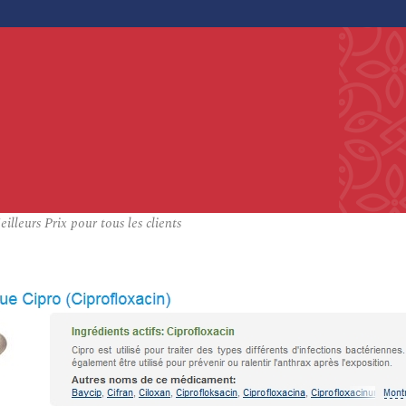
leurs Prix pour tous les clients