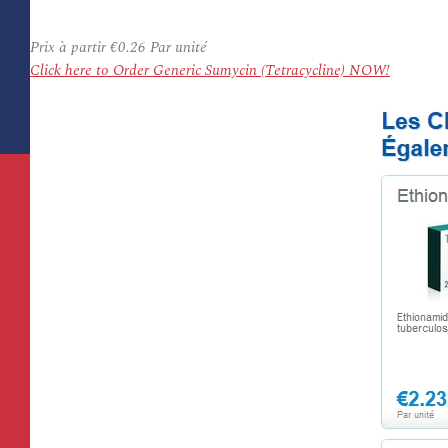
Prix à partir
€0.26
Par unité
Click here to Order Generic Sumycin (Tetracycline) NOW!