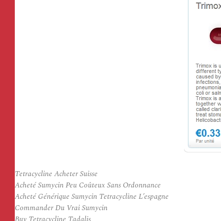
Tetracycline Acheter Suisse
Acheté Sumycin Peu Coûteux Sans Ordonnance
Acheté Générique Sumycin Tetracycline L’espagne
Commander Du Vrai Sumycin
Buy Tetracycline Tadalis