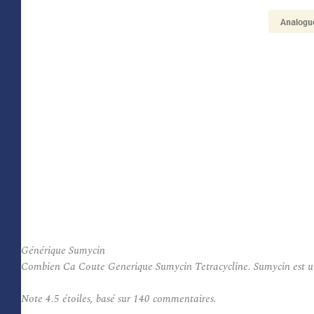
Générique Sumycin
Combien Ca Coute Generique Sumycin Tetracycline. Sumycin est utilisé
Note
4.5
étoiles, basé sur
140
commentaires.