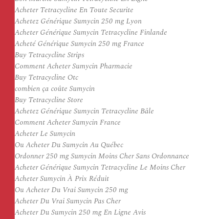
Acheter Tetracycline En Toute Securite
Achetez Générique Sumycin 250 mg Lyon
Acheter Générique Sumycin Tetracycline Finlande
Acheté Générique Sumycin 250 mg France
Buy Tetracycline Strips
Comment Acheter Sumycin Pharmacie
Buy Tetracycline Otc
combien ça coûte Sumycin
Buy Tetracycline Store
Achetez Générique Sumycin Tetracycline Bâle
Comment Acheter Sumycin France
Acheter Le Sumycin
Ou Acheter Du Sumycin Au Québec
Ordonner 250 mg Sumycin Moins Cher Sans Ordonnance
Acheter Générique Sumycin Tetracycline Le Moins Cher
Acheter Sumycin À Prix Réduit
Ou Acheter Du Vrai Sumycin 250 mg
Acheter Du Vrai Sumycin Pas Cher
Acheter Du Sumycin 250 mg En Ligne Avis