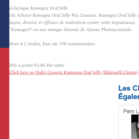
Générique Kamagra Oral Jelly
Ou Acheter Kamagra Oral Jelly Peu Couteux. Kamagra Oral Jelly est 
façon, discrète et efficace de traitement contre votre impuissance.
*Kamagra® est une marque déposée de Ajanta Pharmacuticals.
Note
4.3
étoiles, basé sur
150
commentaires.
Prix à partir
€3.86
Par unité
Click here to Order Generic Kamagra Oral Jelly (Sildenafil Citrat