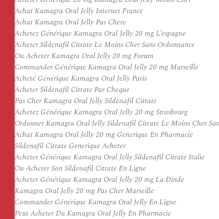
Achat Kamagra Oral Jelly Internet France
Achat Kamagra Oral Jelly Pas Chere
Achetez Générique Kamagra Oral Jelly 20 mg L’espagne
Acheter Sildenafil Citrate Le Moins Cher Sans Ordonnance
Ou Acheter Kamagra Oral Jelly 20 mg Forum
Commander Générique Kamagra Oral Jelly 20 mg Marseille
Acheté Générique Kamagra Oral Jelly Paris
Acheter Sildenafil Citrate Par Cheque
Pas Cher Kamagra Oral Jelly Sildenafil Citrate
Achetez Générique Kamagra Oral Jelly 20 mg Strasbourg
Ordonner Kamagra Oral Jelly Sildenafil Citrate Le Moins Cher S
Achat Kamagra Oral Jelly 20 mg Generique En Pharmacie
Sildenafil Citrate Generique Acheter
Acheter Générique Kamagra Oral Jelly Sildenafil Citrate Italie
Ou Acheter Son Sildenafil Citrate En Ligne
Acheter Générique Kamagra Oral Jelly 20 mg La Dinde
Kamagra Oral Jelly 20 mg Pas Cher Marseille
Commander Générique Kamagra Oral Jelly En Ligne
Peut Acheter Du Kamagra Oral Jelly En Pharmacie