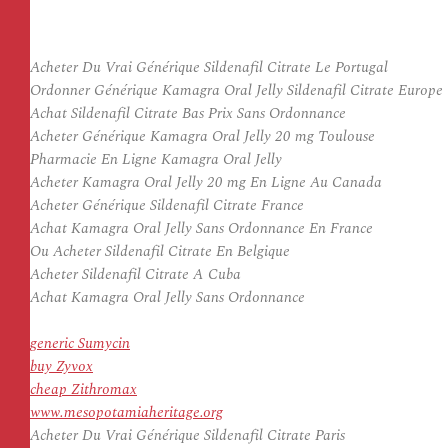
Acheter Du Vrai Générique Sildenafil Citrate Le Portugal
Ordonner Générique Kamagra Oral Jelly Sildenafil Citrate Europe
Achat Sildenafil Citrate Bas Prix Sans Ordonnance
Acheter Générique Kamagra Oral Jelly 20 mg Toulouse
Pharmacie En Ligne Kamagra Oral Jelly
Acheter Kamagra Oral Jelly 20 mg En Ligne Au Canada
Acheter Générique Sildenafil Citrate France
Achat Kamagra Oral Jelly Sans Ordonnance En France
Ou Acheter Sildenafil Citrate En Belgique
Acheter Sildenafil Citrate A Cuba
Achat Kamagra Oral Jelly Sans Ordonnance
generic Sumycin
buy Zyvox
cheap Zithromax
www.mesopotamiaheritage.org
Acheter Du Vrai Générique Sildenafil Citrate Paris