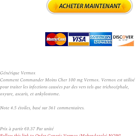
Générique Vermox
Comment Commander Moins Cher 100 mg Vermox. Vermox est utilisé
pour traiter les infections causées par des vers tels que trichocéphale,
oxyure, ascaris, et ankylostome.
Note
4.5
étoiles, basé sur
361
commentaires.
Prix à partir
€0.37
Par unité
Follow this link to Order Generic Vermox (Mebendazole) NOW!