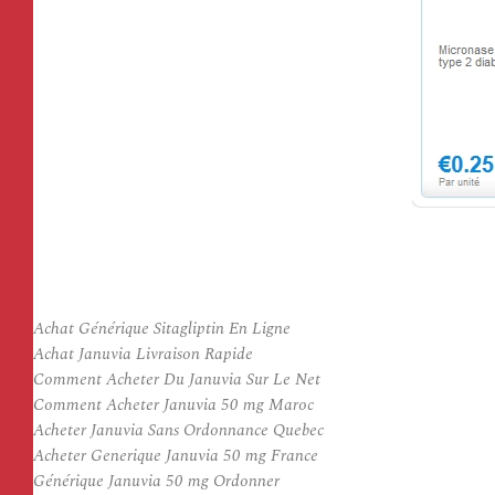
Achat Générique Sitagliptin En Ligne
Achat Januvia Livraison Rapide
Comment Acheter Du Januvia Sur Le Net
Comment Acheter Januvia 50 mg Maroc
Acheter Januvia Sans Ordonnance Quebec
Acheter Generique Januvia 50 mg France
Générique Januvia 50 mg Ordonner