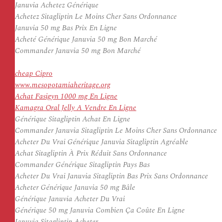
Januvia Achetez Générique
Achetez Sitagliptin Le Moins Cher Sans Ordonnance
Januvia 50 mg Bas Prix En Ligne
Acheté Générique Januvia 50 mg Bon Marché
Commander Januvia 50 mg Bon Marché
cheap Cipro
www.mesopotamiaheritage.org
Achat Fasigyn 1000 mg En Ligne
Kamagra Oral Jelly A Vendre En Ligne
Générique Sitagliptin Achat En Ligne
Commander Januvia Sitagliptin Le Moins Cher Sans Ordonnance
Acheter Du Vrai Générique Januvia Sitagliptin Agréable
Achat Sitagliptin À Prix Réduit Sans Ordonnance
Commander Générique Sitagliptin Pays Bas
Acheter Du Vrai Januvia Sitagliptin Bas Prix Sans Ordonnance
Acheter Générique Januvia 50 mg Bâle
Générique Januvia Acheter Du Vrai
Générique 50 mg Januvia Combien Ça Coûte En Ligne
Januvia Sitagliptin Acheter