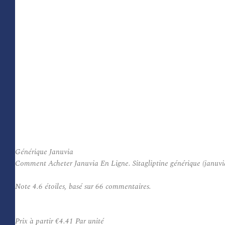
Générique Januvia
Comment Acheter Januvia En Ligne. Sitagliptine générique (januvia)
Note
4.6
étoiles, basé sur
66
commentaires.
Prix à partir
€4.41
Par unité