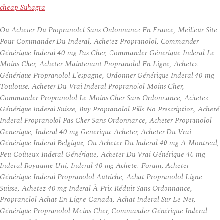
cheap Suhagra
Ou Acheter Du Propranolol Sans Ordonnance En France, Meilleur Site
Pour Commander Du Inderal, Achetez Propranolol, Commander
Générique Inderal 40 mg Pas Cher, Commander Générique Inderal Le
Moins Cher, Acheter Maintenant Propranolol En Ligne, Achetez
Générique Propranolol L’espagne, Ordonner Générique Inderal 40 mg
Toulouse, Acheter Du Vrai Inderal Propranolol Moins Cher,
Commander Propranolol Le Moins Cher Sans Ordonnance, Achetez
Générique Inderal Suisse, Buy Propranolol Pills No Prescription, Acheté
Inderal Propranolol Pas Cher Sans Ordonnance, Acheter Propranolol
Generique, Inderal 40 mg Generique Acheter, Acheter Du Vrai
Générique Inderal Belgique, Ou Acheter Du Inderal 40 mg A Montreal,
Peu Coûteux Inderal Générique, Acheter Du Vrai Générique 40 mg
Inderal Royaume Uni, Inderal 40 mg Acheter Forum, Acheter
Générique Inderal Propranolol Autriche, Achat Propranolol Ligne
Suisse, Achetez 40 mg Inderal À Prix Réduit Sans Ordonnance,
Propranolol Achat En Ligne Canada, Achat Inderal Sur Le Net,
Générique Propranolol Moins Cher, Commander Générique Inderal