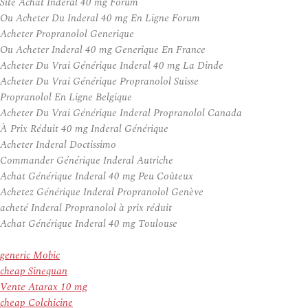
Site Achat Inderal 40 mg Forum
Ou Acheter Du Inderal 40 mg En Ligne Forum
Acheter Propranolol Generique
Ou Acheter Inderal 40 mg Generique En France
Acheter Du Vrai Générique Inderal 40 mg La Dinde
Acheter Du Vrai Générique Propranolol Suisse
Propranolol En Ligne Belgique
Acheter Du Vrai Générique Inderal Propranolol Canada
À Prix Réduit 40 mg Inderal Générique
Acheter Inderal Doctissimo
Commander Générique Inderal Autriche
Achat Générique Inderal 40 mg Peu Coûteux
Achetez Générique Inderal Propranolol Genève
acheté Inderal Propranolol à prix réduit
Achat Générique Inderal 40 mg Toulouse
generic Mobic
cheap Sinequan
Vente Atarax 10 mg
cheap Colchicine