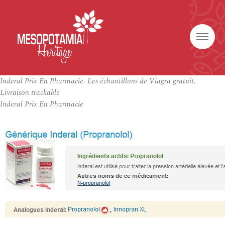
Inderal Prix En Pharmacie. Les échantillons de Viagra gratuit.
Livraison trackable
Inderal Prix En Pharmacie