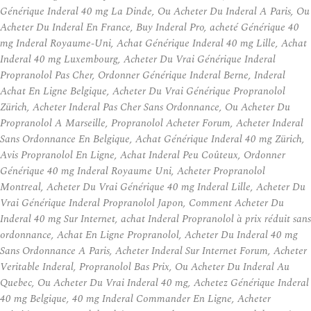
Générique Inderal 40 mg La Dinde, Ou Acheter Du Inderal A Paris, Ou
Acheter Du Inderal En France, Buy Inderal Pro, acheté Générique 40
mg Inderal Royaume-Uni, Achat Générique Inderal 40 mg Lille, Achat
Inderal 40 mg Luxembourg, Acheter Du Vrai Générique Inderal
Propranolol Pas Cher, Ordonner Générique Inderal Berne, Inderal
Achat En Ligne Belgique, Acheter Du Vrai Générique Propranolol
Zürich, Acheter Inderal Pas Cher Sans Ordonnance, Ou Acheter Du
Propranolol A Marseille, Propranolol Acheter Forum, Acheter Inderal
Sans Ordonnance En Belgique, Achat Générique Inderal 40 mg Zürich,
Avis Propranolol En Ligne, Achat Inderal Peu Coûteux, Ordonner
Générique 40 mg Inderal Royaume Uni, Acheter Propranolol
Montreal, Acheter Du Vrai Générique 40 mg Inderal Lille, Acheter Du
Vrai Générique Inderal Propranolol Japon, Comment Acheter Du
Inderal 40 mg Sur Internet, achat Inderal Propranolol à prix réduit sans
ordonnance, Achat En Ligne Propranolol, Acheter Du Inderal 40 mg
Sans Ordonnance A Paris, Acheter Inderal Sur Internet Forum, Acheter
Veritable Inderal, Propranolol Bas Prix, Ou Acheter Du Inderal Au
Quebec, Ou Acheter Du Vrai Inderal 40 mg, Achetez Générique Inderal
40 mg Belgique, 40 mg Inderal Commander En Ligne, Acheter