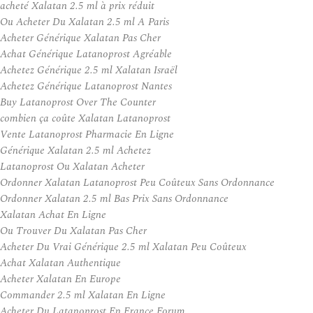
acheté Xalatan 2.5 ml à prix réduit
Ou Acheter Du Xalatan 2.5 ml A Paris
Acheter Générique Xalatan Pas Cher
Achat Générique Latanoprost Agréable
Achetez Générique 2.5 ml Xalatan Israël
Achetez Générique Latanoprost Nantes
Buy Latanoprost Over The Counter
combien ça coûte Xalatan Latanoprost
Vente Latanoprost Pharmacie En Ligne
Générique Xalatan 2.5 ml Achetez
Latanoprost Ou Xalatan Acheter
Ordonner Xalatan Latanoprost Peu Coûteux Sans Ordonnance
Ordonner Xalatan 2.5 ml Bas Prix Sans Ordonnance
Xalatan Achat En Ligne
Ou Trouver Du Xalatan Pas Cher
Acheter Du Vrai Générique 2.5 ml Xalatan Peu Coûteux
Achat Xalatan Authentique
Acheter Xalatan En Europe
Commander 2.5 ml Xalatan En Ligne
Acheter Du Latanoprost En France Forum