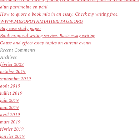
d’un patrimoine en péril
How to quote a book mla in an essay. Check my writing free.
WWW.MESOPOTAMIAHERITAGE.ORG
Buy case study paper
Book proposal writing service. Basic essay writing
Cause and effect essay topics on current events
Recent Comments
Archives
février 2022
octobre 2019
septembre 2019
août 2019
juillet 2019
juin 2019
mai 2019
avril 2019
mars 2019
février 2019
janvier 2019