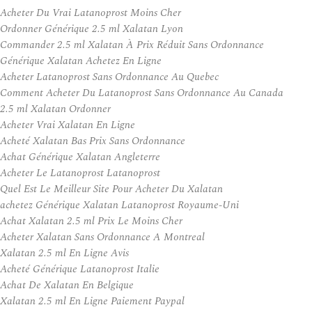
Acheter Du Vrai Latanoprost Moins Cher
Ordonner Générique 2.5 ml Xalatan Lyon
Commander 2.5 ml Xalatan À Prix Réduit Sans Ordonnance
Générique Xalatan Achetez En Ligne
Acheter Latanoprost Sans Ordonnance Au Quebec
Comment Acheter Du Latanoprost Sans Ordonnance Au Canada
2.5 ml Xalatan Ordonner
Acheter Vrai Xalatan En Ligne
Acheté Xalatan Bas Prix Sans Ordonnance
Achat Générique Xalatan Angleterre
Acheter Le Latanoprost Latanoprost
Quel Est Le Meilleur Site Pour Acheter Du Xalatan
achetez Générique Xalatan Latanoprost Royaume-Uni
Achat Xalatan 2.5 ml Prix Le Moins Cher
Acheter Xalatan Sans Ordonnance A Montreal
Xalatan 2.5 ml En Ligne Avis
Acheté Générique Latanoprost Italie
Achat De Xalatan En Belgique
Xalatan 2.5 ml En Ligne Paiement Paypal