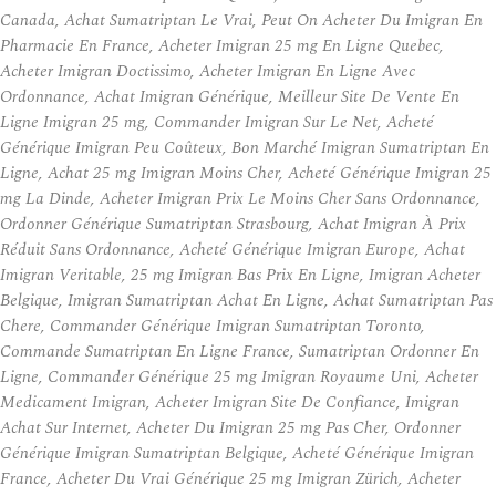
Canada, Achat Sumatriptan Le Vrai, Peut On Acheter Du Imigran En
Pharmacie En France, Acheter Imigran 25 mg En Ligne Quebec,
Acheter Imigran Doctissimo, Acheter Imigran En Ligne Avec
Ordonnance, Achat Imigran Générique, Meilleur Site De Vente En
Ligne Imigran 25 mg, Commander Imigran Sur Le Net, Acheté
Générique Imigran Peu Coûteux, Bon Marché Imigran Sumatriptan En
Ligne, Achat 25 mg Imigran Moins Cher, Acheté Générique Imigran 25
mg La Dinde, Acheter Imigran Prix Le Moins Cher Sans Ordonnance,
Ordonner Générique Sumatriptan Strasbourg, Achat Imigran À Prix
Réduit Sans Ordonnance, Acheté Générique Imigran Europe, Achat
Imigran Veritable, 25 mg Imigran Bas Prix En Ligne, Imigran Acheter
Belgique, Imigran Sumatriptan Achat En Ligne, Achat Sumatriptan Pas
Chere, Commander Générique Imigran Sumatriptan Toronto,
Commande Sumatriptan En Ligne France, Sumatriptan Ordonner En
Ligne, Commander Générique 25 mg Imigran Royaume Uni, Acheter
Medicament Imigran, Acheter Imigran Site De Confiance, Imigran
Achat Sur Internet, Acheter Du Imigran 25 mg Pas Cher, Ordonner
Générique Imigran Sumatriptan Belgique, Acheté Générique Imigran
France, Acheter Du Vrai Générique 25 mg Imigran Zürich, Acheter