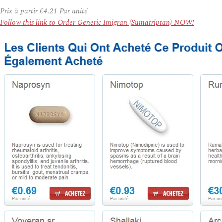
Prix à partir
€4.21
Par unité
Follow this link to Order Generic Imigran (Sumatriptan) NOW!