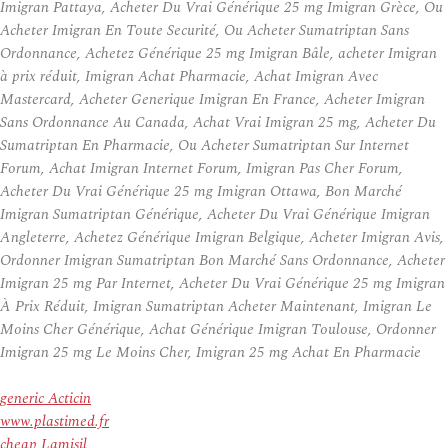
Imigran Pattaya, Acheter Du Vrai Générique 25 mg Imigran Grèce, Ou
Acheter Imigran En Toute Securité, Ou Acheter Sumatriptan Sans
Ordonnance, Achetez Générique 25 mg Imigran Bâle, acheter Imigran
à prix réduit, Imigran Achat Pharmacie, Achat Imigran Avec
Mastercard, Acheter Generique Imigran En France, Acheter Imigran
Sans Ordonnance Au Canada, Achat Vrai Imigran 25 mg, Acheter Du
Sumatriptan En Pharmacie, Ou Acheter Sumatriptan Sur Internet
Forum, Achat Imigran Internet Forum, Imigran Pas Cher Forum,
Acheter Du Vrai Générique 25 mg Imigran Ottawa, Bon Marché
Imigran Sumatriptan Générique, Acheter Du Vrai Générique Imigran
Angleterre, Achetez Générique Imigran Belgique, Acheter Imigran Avis,
Ordonner Imigran Sumatriptan Bon Marché Sans Ordonnance, Acheter
Imigran 25 mg Par Internet, Acheter Du Vrai Générique 25 mg Imigran
À Prix Réduit, Imigran Sumatriptan Acheter Maintenant, Imigran Le
Moins Cher Générique, Achat Générique Imigran Toulouse, Ordonner
Imigran 25 mg Le Moins Cher, Imigran 25 mg Achat En Pharmacie
generic Acticin
www.plastimed.fr
cheap Lamisil