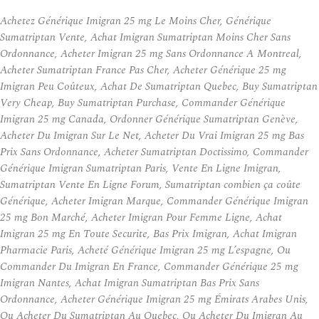
Achetez Générique Imigran 25 mg Le Moins Cher, Générique
Sumatriptan Vente, Achat Imigran Sumatriptan Moins Cher Sans
Ordonnance, Acheter Imigran 25 mg Sans Ordonnance A Montreal,
Acheter Sumatriptan France Pas Cher, Acheter Générique 25 mg
Imigran Peu Coûteux, Achat De Sumatriptan Quebec, Buy Sumatriptan
Very Cheap, Buy Sumatriptan Purchase, Commander Générique
Imigran 25 mg Canada, Ordonner Générique Sumatriptan Genève,
Acheter Du Imigran Sur Le Net, Acheter Du Vrai Imigran 25 mg Bas
Prix Sans Ordonnance, Acheter Sumatriptan Doctissimo, Commander
Générique Imigran Sumatriptan Paris, Vente En Ligne Imigran,
Sumatriptan Vente En Ligne Forum, Sumatriptan combien ça coûte
Générique, Acheter Imigran Marque, Commander Générique Imigran
25 mg Bon Marché, Acheter Imigran Pour Femme Ligne, Achat
Imigran 25 mg En Toute Securite, Bas Prix Imigran, Achat Imigran
Pharmacie Paris, Acheté Générique Imigran 25 mg L’espagne, Ou
Commander Du Imigran En France, Commander Générique 25 mg
Imigran Nantes, Achat Imigran Sumatriptan Bas Prix Sans
Ordonnance, Acheter Générique Imigran 25 mg Émirats Arabes Unis,
Ou Acheter Du Sumatriptan Au Quebec, Ou Acheter Du Imigran Au