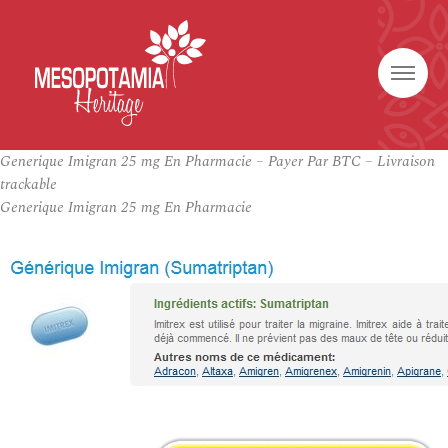
Generique Imigran 25 mg En Pharmacie – Payer Par BTC – Livraison
trackable
Generique Imigran 25 mg En Pharmacie