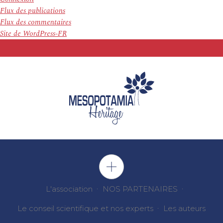
Flux des publications
Flux des commentaires
Site de WordPress-FR
L'association
NOS PARTENAIRES
Le conseil scientifique et nos experts
Les auteurs