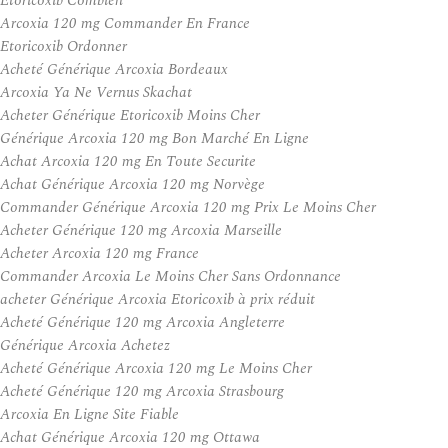
Etoricoxib Combien
Arcoxia 120 mg Commander En France
Etoricoxib Ordonner
Acheté Générique Arcoxia Bordeaux
Arcoxia Ya Ne Vernus Skachat
Acheter Générique Etoricoxib Moins Cher
Générique Arcoxia 120 mg Bon Marché En Ligne
Achat Arcoxia 120 mg En Toute Securite
Achat Générique Arcoxia 120 mg Norvège
Commander Générique Arcoxia 120 mg Prix Le Moins Cher
Acheter Générique 120 mg Arcoxia Marseille
Acheter Arcoxia 120 mg France
Commander Arcoxia Le Moins Cher Sans Ordonnance
acheter Générique Arcoxia Etoricoxib à prix réduit
Acheté Générique 120 mg Arcoxia Angleterre
Générique Arcoxia Achetez
Acheté Générique Arcoxia 120 mg Le Moins Cher
Acheté Générique 120 mg Arcoxia Strasbourg
Arcoxia En Ligne Site Fiable
Achat Générique Arcoxia 120 mg Ottawa