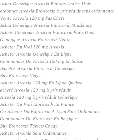
Achat Générique Arcoxia Émirats Arabes Unis
ordonner Arcoxia Etoricoxib à prix réduit sans ordonnance
Vente Arcoxia 120 mg Pas Chere
Achat Générique Arcoxia Etoricoxib Strasbourg
Acheté Générique Arcoxia Etoricoxib États Unis
Générique Arcoxia Etoricoxib Vente
Acheter Du Vrai 120 mg Arcoxia
Acheter Arcoxia Generique En Ligne
Commander Du Arcoxia 120 mg En Suisse
Bas Prix Arcoxia Etoricoxib Générique
Buy Etoricoxib Vegas
Acheter Arcoxia 120 mg En Ligne Québec
acheté Arcoxia 120 mg à prix réduit
Arcoxia 120 mg à prix réduit Générique
Acheter Du Vrai Etoricoxib En France
Ou Acheter Du Etoricoxib A Lyon Sans Ordonnance
Commander Du Etoricoxib En Belgique
Buy Etoricoxib Tablets Cheap
Acheter Arcoxia Sans Ordonnance