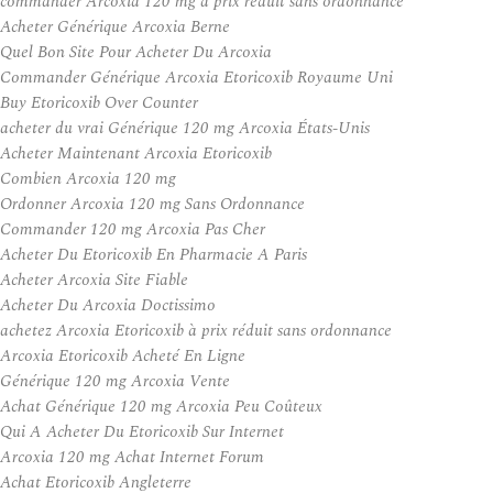
commander Arcoxia 120 mg à prix réduit sans ordonnance
Acheter Générique Arcoxia Berne
Quel Bon Site Pour Acheter Du Arcoxia
Commander Générique Arcoxia Etoricoxib Royaume Uni
Buy Etoricoxib Over Counter
acheter du vrai Générique 120 mg Arcoxia États-Unis
Acheter Maintenant Arcoxia Etoricoxib
Combien Arcoxia 120 mg
Ordonner Arcoxia 120 mg Sans Ordonnance
Commander 120 mg Arcoxia Pas Cher
Acheter Du Etoricoxib En Pharmacie A Paris
Acheter Arcoxia Site Fiable
Acheter Du Arcoxia Doctissimo
achetez Arcoxia Etoricoxib à prix réduit sans ordonnance
Arcoxia Etoricoxib Acheté En Ligne
Générique 120 mg Arcoxia Vente
Achat Générique 120 mg Arcoxia Peu Coûteux
Qui A Acheter Du Etoricoxib Sur Internet
Arcoxia 120 mg Achat Internet Forum
Achat Etoricoxib Angleterre