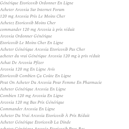
Générique Etoricoxib Ordonner En Ligne
Acheter Arcoxia Sur Internet Forum
120 mg Arcoxia Prix Le Moins Cher
Achetez Etoricoxib Moins Cher
commander 120 mg Arcoxia à prix réduit
Arcoxia Ordonner Générique
Etoricoxib Le Moins Cher En Ligne
Acheter Générique Arcoxia Etoricoxib Pas Cher
acheter du vrai Générique Arcoxia 120 mg à prix réduit
Achat De Arcoxia Pfizer
Arcoxia 120 mg En Ligne Avis
Etoricoxib Combien Ça Coûte En Ligne
Peut On Acheter Du Arcoxia Pour Femme En Pharmacie
Acheter Générique Arcoxia En Ligne
Combien 120 mg Arcoxia En Ligne
Arcoxia 120 mg Bas Prix Générique
Commander Arcoxia En Ligne
Acheter Du Vrai Arcoxia Etoricoxib À Prix Réduit
Acheter Générique Etoricoxib La Dinde
achetez Générique Arcoxia Etoricoxib Pays-Bas