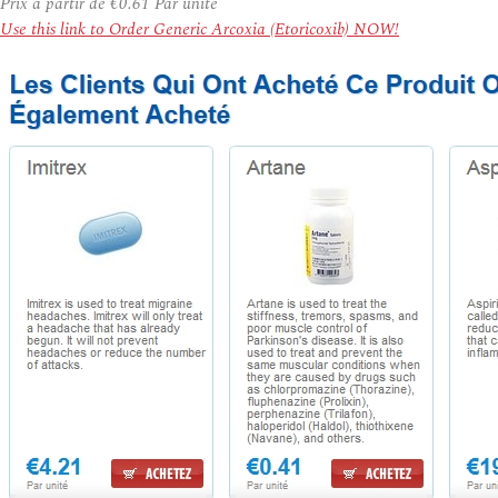
Prix à partir de
€0.61
Par unité
Use this link to Order Generic Arcoxia (Etoricoxib) NOW!