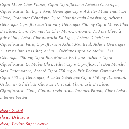
Cipro Moins Cher France, Cipro Ciprofloxacin Achetez Générique,
Ciprofloxacin En Ligne Avis, Générique Cipro Acheter Maintenant En
Ligne, Ordonner Générique Cipro Ciprofloxacin Strasbourg, Achetez
Générique Ciprofloxacin Toronto, Générique 750 mg Cipro Moins Cher
En Ligne, Cipro 750 mg Pas Cher Maroc, ordonner 750 mg Cipro à
prix réduit, Achat Ciprofloxacin En Ligne, Acheté Générique
Ciprofloxacin Paris, Ciprofloxacin Achat Montreal, Acheté Générique
750 mg Cipro Pas Cher, Achat Générique Cipro Le Moins Cher,
Générique 750 mg Cipro Bon Marché En Ligne, Acheter Cipro
Ciprofloxacin Le Moins Cher, Achat Cipro Ciprofloxacin Bon Marché
Sans Ordonnance, Acheté Cipro 750 mg À Prix Réduit, Commander
Cipro 750 mg Generique, Acheter Générique Cipro 750 mg Danemark,
Ordonner Générique Cipro Le Portugal, Pharmacie En Ligne
Ciprofloxacin Cipro, Ciprofloxacin Achat Internet Forum, Cipro Achat
Internet Forum
cheap Zestril
cheap Deltasone
cheap Levitra Super Active