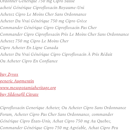
Ordonner Générique 750 mg Cipro Suisse
acheté Générique Ciprofloxacin Royaume-Uni
Achetez Cipro Le Moins Cher Sans Ordonnance
Acheter Du Vrai Générique 750 mg Cipro Grèce
Commander Générique Cipro Ciprofloxacin Pas Cher
Commander Cipro Ciprofloxacin Prix Le Moins Cher Sans Ordonnance
Achetez 750 mg Cipro Le Moins Cher
Cipro Acheter En Ligne Canada
Acheter Du Vrai Générique Cipro Ciprofloxacin À Prix Réduit
Ou Acheter Cipro En Confiance
buy Zyvox
generic Augmentin
www.mesopotamiaheritage.org
buy Sildenafil Citrate
Ciprofloxacin Generique Acheter, Ou Acheter Cipro Sans Ordonnance
Forum, Acheter Cipro Pas Cher Sans Ordonnance, commander
Générique Cipro États-Unis, Achat Cipro 750 mg Au Quebec,
Commander Générique Cipro 750 mg Agréable, Achat Cipro Peu