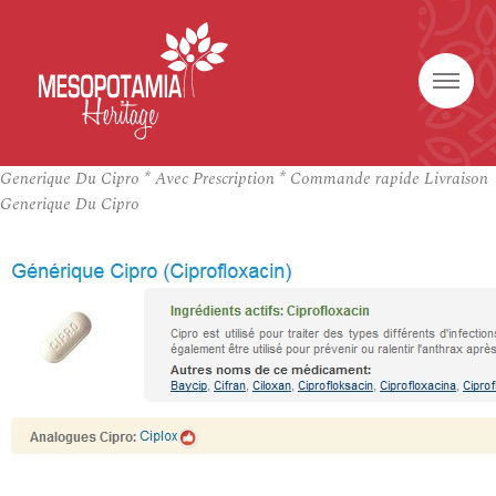
Generique Du Cipro * Avec Prescription * Commande rapide Livraison
Generique Du Cipro