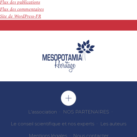
Flux des publications
Flux des commentaires
Site de WordPress-FR
L'association
NOS PARTENAIRES
Le conseil scientifique et nos experts
Les auteurs
Mentions légales
Nous contacter