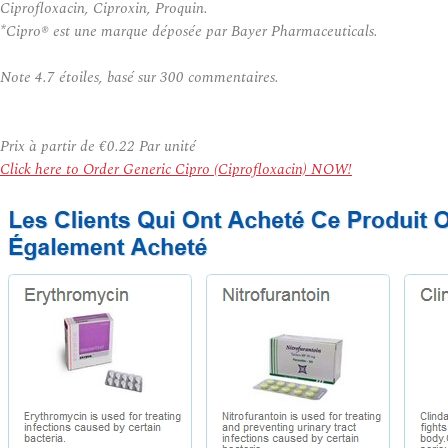
Ciprofloxacin, Ciproxin, Proquin.
*Cipro® est une marque déposée par Bayer Pharmaceuticals.
Note
4.7
étoiles, basé sur
300
commentaires.
Prix à partir de
€0.22
Par unité
Click here to Order Generic Cipro (Ciprofloxacin) NOW!