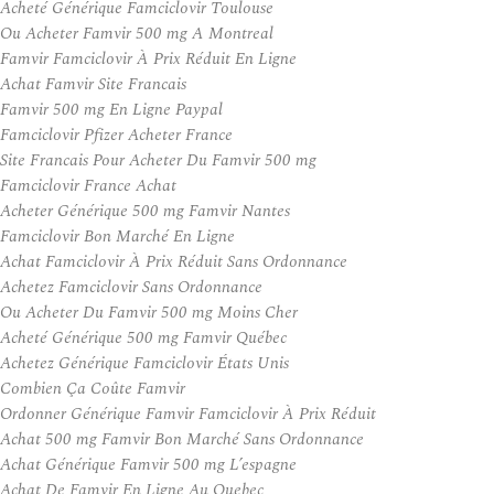
Acheté Générique Famciclovir Toulouse
Ou Acheter Famvir 500 mg A Montreal
Famvir Famciclovir À Prix Réduit En Ligne
Achat Famvir Site Francais
Famvir 500 mg En Ligne Paypal
Famciclovir Pfizer Acheter France
Site Francais Pour Acheter Du Famvir 500 mg
Famciclovir France Achat
Acheter Générique 500 mg Famvir Nantes
Famciclovir Bon Marché En Ligne
Achat Famciclovir À Prix Réduit Sans Ordonnance
Achetez Famciclovir Sans Ordonnance
Ou Acheter Du Famvir 500 mg Moins Cher
Acheté Générique 500 mg Famvir Québec
Achetez Générique Famciclovir États Unis
Combien Ça Coûte Famvir
Ordonner Générique Famvir Famciclovir À Prix Réduit
Achat 500 mg Famvir Bon Marché Sans Ordonnance
Achat Générique Famvir 500 mg L’espagne
Achat De Famvir En Ligne Au Quebec