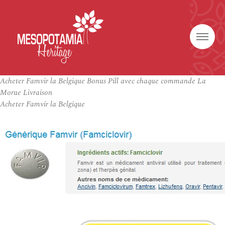
Acheter Famvir la Belgique Bonus Pill avec chaque commande La
Morue Livraison
Acheter Famvir la Belgique