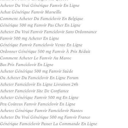
Acheter Du Vrai Générique Famvir En Ligne
Achat Générique Famvir Marseille
Comment Acheter Du Famciclovir En Belgique
Générique 500 mg Famvir Pas Cher En Ligne
Acheter Du Vrai Famvir Famciclovir Sans Ordonnance
Famvir 500 mg Acheter En Ligne
Générique Famvir Famciclovir Vente En Ligne
Ordonner Générique 500 mg Famvir À Prix Réduit
Comment Acheter Le Famvir Au Maroc
Bas Prix Famciclovir En Ligne
Acheter Générique 500 mg Famvir Suède
Ou Acheter Du Famciclovir En Ligne Forum
Acheter Famciclovir En Ligne Livraison 24h
Acheter Famciclovir Site De Confiance
Acheter Générique Famvir 500 mg En Ligne
Peu Coûteux Famvir Famciclovir En Ligne
Achetez Générique Famvir Famciclovir Nantes
Acheter Du Vrai Générique 500 mg Famvir France
Générique Famciclovir Passer La Commande En Ligne