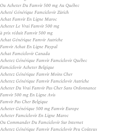
Ou Acheter Du Famvir 500 mg Au Québec
Acheté Générique Famciclovir Zürich
Achat Famvir En Ligne Maroc
Acheter Le Vrai Famvir 500 mg
à prix réduit Famvir 500 mg
Achat Générique Famvir Autriche
Famvir Achat En Ligne Paypal
Achat Famciclovir Canada
Achetez Générique Famvir Famciclovir Québec
Famciclovir Acheter Belgique
Achetez Générique Famvir Moins Cher
Achetez Générique Famvir Famciclovir Autriche
Acheter Du Vrai Famvir Pas Cher Sans Ordonnance
Famvir 500 mg En Ligne Avis
Famvir Pas Cher Belgique
Acheter Générique 500 mg Famvir Europe
Acheter Famciclovir En Ligne Maroc
Ou Commander Du Famciclovir Sur Internet
Achetez Générique Famvir Famciclovir Peu Coûteux