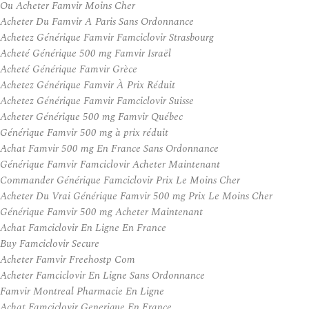
Ou Acheter Famvir Moins Cher
Acheter Du Famvir A Paris Sans Ordonnance
Achetez Générique Famvir Famciclovir Strasbourg
Acheté Générique 500 mg Famvir Israël
Acheté Générique Famvir Grèce
Achetez Générique Famvir À Prix Réduit
Achetez Générique Famvir Famciclovir Suisse
Acheter Générique 500 mg Famvir Québec
Générique Famvir 500 mg à prix réduit
Achat Famvir 500 mg En France Sans Ordonnance
Générique Famvir Famciclovir Acheter Maintenant
Commander Générique Famciclovir Prix Le Moins Cher
Acheter Du Vrai Générique Famvir 500 mg Prix Le Moins Cher
Générique Famvir 500 mg Acheter Maintenant
Achat Famciclovir En Ligne En France
Buy Famciclovir Secure
Acheter Famvir Freehostp Com
Acheter Famciclovir En Ligne Sans Ordonnance
Famvir Montreal Pharmacie En Ligne
Achat Famciclovir Generique En France