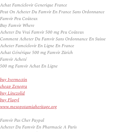
Achat Famciclovir Generique France
Peut On Acheter Du Famvir En France Sans Ordonnance
Famvir Peu Coûteux
Buy Famvir Where
Acheter Du Vrai Famvir 500 mg Peu Coûteux
Comment Acheter Du Famvir Sans Ordonnance En Suisse
Acheter Famciclovir En Ligne En France
Achat Générique 500 mg Famvir Zürich
Famvir Acheté
500 mg Famvir Achat En Ligne
buy Ivermectin
cheap Zenegra
buy Linezolid
buy Flagyl
www.mesopotamiaheritage.org
Famvir Pas Cher Paypal
Acheter Du Famvir En Pharmacie A Paris