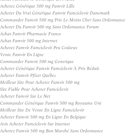
Achetez Générique 500 mg Famvir Lille
Acheter Du Vrai Générique Famvir Famciclovir Danemark
Commander Famvir 500 mg Prix Le Moins Cher Sans Ordonnance
Acheter Du Famvir 500 mg Sans Ordonnance Forum
Achat Famvir Pharmacie France
Achat Famvir 500 mg Internet
Achetez Famvir Famciclovir Peu Coûteux
Vente Famvir En Ligne
Commander Famvir 500 mg Generique
Acheter Générique Famvir Famciclovir À Prix Réduit
Acheter Famvir Pfizer Québec
Meilleur Site Pour Acheter Famvir 500 mg
Site Fiable Pour Acheter Famciclovir
Acheter Famvir Sur Le Net
Commander Générique Famvir 500 mg Royaume Uni
Meilleur Site De Vente En Ligne Famciclovir
Acheter Famvir 500 mg En Ligne En Belgique
Avis Acheter Famciclovir Sur Internet
Achetez Famvir 500 mg Bon Marché Sans Ordonnance