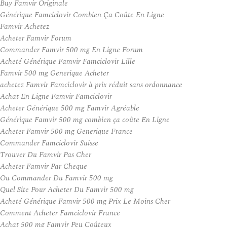
Buy Famvir Originale
Générique Famciclovir Combien Ça Coûte En Ligne
Famvir Achetez
Acheter Famvir Forum
Commander Famvir 500 mg En Ligne Forum
Acheté Générique Famvir Famciclovir Lille
Famvir 500 mg Generique Acheter
achetez Famvir Famciclovir à prix réduit sans ordonnance
Achat En Ligne Famvir Famciclovir
Acheter Générique 500 mg Famvir Agréable
Générique Famvir 500 mg combien ça coûte En Ligne
Acheter Famvir 500 mg Generique France
Commander Famciclovir Suisse
Trouver Du Famvir Pas Cher
Acheter Famvir Par Cheque
Ou Commander Du Famvir 500 mg
Quel Site Pour Acheter Du Famvir 500 mg
Acheté Générique Famvir 500 mg Prix Le Moins Cher
Comment Acheter Famciclovir France
Achat 500 mg Famvir Peu Coûteux