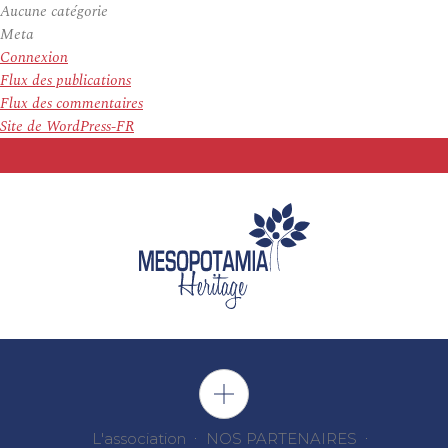
Aucune catégorie
Meta
Connexion
Flux des publications
Flux des commentaires
Site de WordPress-FR
L'association
NOS PARTENAIRES