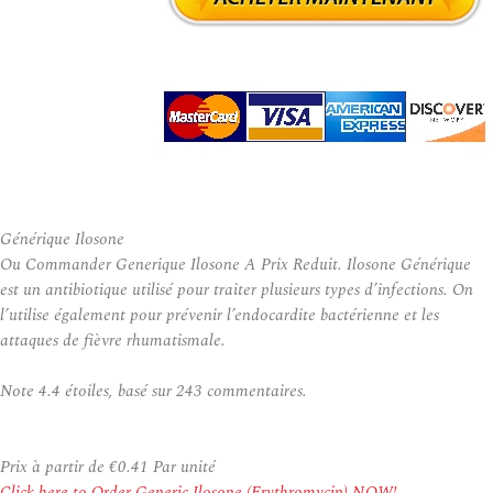
Générique Ilosone
Ou Commander Generique Ilosone A Prix Reduit. Ilosone Générique
est un antibiotique utilisé pour traiter plusieurs types d’infections. On
l’utilise également pour prévenir l’endocardite bactérienne et les
attaques de fièvre rhumatismale.
Note
4.4
étoiles, basé sur
243
commentaires.
Prix à partir de
€0.41
Par unité
Click here to Order Generic Ilosone (Erythromycin) NOW!