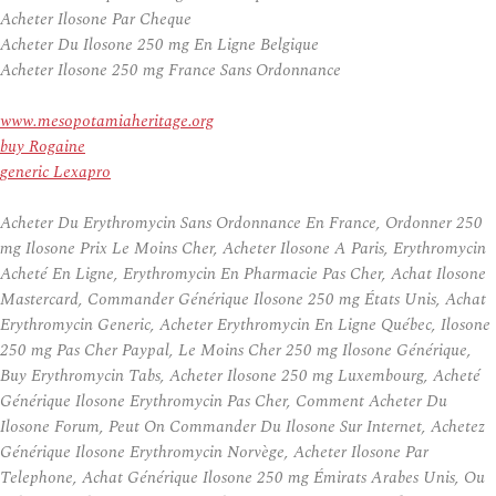
Acheter Ilosone Par Cheque
Acheter Du Ilosone 250 mg En Ligne Belgique
Acheter Ilosone 250 mg France Sans Ordonnance
www.mesopotamiaheritage.org
buy Rogaine
generic Lexapro
Acheter Du Erythromycin Sans Ordonnance En France, Ordonner 250
mg Ilosone Prix Le Moins Cher, Acheter Ilosone A Paris, Erythromycin
Acheté En Ligne, Erythromycin En Pharmacie Pas Cher, Achat Ilosone
Mastercard, Commander Générique Ilosone 250 mg États Unis, Achat
Erythromycin Generic, Acheter Erythromycin En Ligne Québec, Ilosone
250 mg Pas Cher Paypal, Le Moins Cher 250 mg Ilosone Générique,
Buy Erythromycin Tabs, Acheter Ilosone 250 mg Luxembourg, Acheté
Générique Ilosone Erythromycin Pas Cher, Comment Acheter Du
Ilosone Forum, Peut On Commander Du Ilosone Sur Internet, Achetez
Générique Ilosone Erythromycin Norvège, Acheter Ilosone Par
Telephone, Achat Générique Ilosone 250 mg Émirats Arabes Unis, Ou