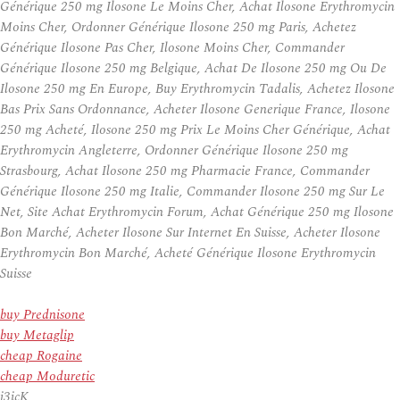
Générique 250 mg Ilosone Le Moins Cher, Achat Ilosone Erythromycin
Moins Cher, Ordonner Générique Ilosone 250 mg Paris, Achetez
Générique Ilosone Pas Cher, Ilosone Moins Cher, Commander
Générique Ilosone 250 mg Belgique, Achat De Ilosone 250 mg Ou De
Ilosone 250 mg En Europe, Buy Erythromycin Tadalis, Achetez Ilosone
Bas Prix Sans Ordonnance, Acheter Ilosone Generique France, Ilosone
250 mg Acheté, Ilosone 250 mg Prix Le Moins Cher Générique, Achat
Erythromycin Angleterre, Ordonner Générique Ilosone 250 mg
Strasbourg, Achat Ilosone 250 mg Pharmacie France, Commander
Générique Ilosone 250 mg Italie, Commander Ilosone 250 mg Sur Le
Net, Site Achat Erythromycin Forum, Achat Générique 250 mg Ilosone
Bon Marché, Acheter Ilosone Sur Internet En Suisse, Acheter Ilosone
Erythromycin Bon Marché, Acheté Générique Ilosone Erythromycin
Suisse
buy Prednisone
buy Metaglip
cheap Rogaine
cheap Moduretic
j3icK