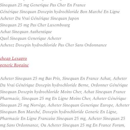
Sinequan 25 mg Generique Pas Cher En France
Générique Sinequan Doxepin hydrochloride Bon Marché En Ligne
Acheter Du Vrai Générique Sinequan Japon
Sinequan 25 mg Pas Cher Luxembourg
Achat Sinequan Authentique
Quel Sinequan Generique Acheter
Achetez Doxepin hydrochloride Pas Cher Sans Ordonnance
cheap Lexapro
generic Rogaine
Acheter Sinequan 25 mg Bas Prix, Sinequan En France Achat, Acheter
Du Vrai Générique Doxepin hydrochloride Berne, Ordonner Générique
Sinequan Doxepin hydrochloride Moins Cher, Achat Sinequan France
Pharmacie, Sinequan 25 mg En Ligne Moins Cher, Acheter Générique
Sinequan 25 mg Norvège, Acheter Sinequan Generique Europe, Acheter
Sinequan Bon Marché, Doxepin hydrochloride Generic En Ligne,
Pharmacie En Ligne Francaise Sinequan 25 mg, Acheter Sinequan 25
mg Sans Ordonnance, Ou Acheter Sinequan 25 mg En France Forum,