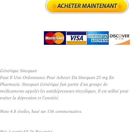
Générique Sinequan
Faut Il Une Ordonnance Pour Acheter Du Sinequan 25 mg En
Pharmacie. Sinequan Générique fait partie d’un groupe de
médicaments appelés les antidépresseurs tricycliques. Il est utilisé pour
traiter la dépression et l’anxiété.
Note
4.8
étoiles, basé sur
136
commentaires.
Prix à partir
€0.26
Par unité