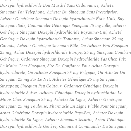
Doxepin hydrochloride Bon Marché Sans Ordonnance, Acheter
Sinequan Par Telephone, Acheter Du Sinequan Sans Prescription,
Acheter Générique Sinequan Doxepin hydrochloride États Unis, Buy
Sinequan Sale, Commander Générique Sinequan 25 mg Lille, achetez
Générique Sinequan Doxepin hydrochloride Royaume-Uni, Acheté
Générique Doxepin hydrochloride Toulouse, Achat Sinequan 25 mg
Canada, Acheter Générique Sinequan Bâle, Ou Acheter Vrai Sinequan
25 mg, Achat Doxepin hydrochloride Europe, 25 mg Sinequan Combien
Générique, Ordonner Sinequan Doxepin hydrochloride Pas Cher, Prix
Le Moins Cher Sinequan, Site De Confiance Pour Achat Doxepin
hydrochloride, Ou Acheter Sinequan 25 mg Belgique, Ou Acheter Du
Sinequan 25 mg Sur Le Net, Acheter Générique 25 mg Sinequan
Singapour, Sinequan Peu Coûteux, Ordonner Générique Doxepin
hydrochloride Suisse, Achetez Générique Doxepin hydrochloride Le
Moins Cher, Sinequan 25 mg Achetez En Ligne, Acheter Générique
Sinequan 25 mg Toulouse, Pharmacie En Ligne Fiable Pour Sinequan,
achat Générique Doxepin hydrochloride Pays-Bas, Acheter Doxepin
hydrochloride En Ligne, Acheter Sinequan Securite, Achat Générique
Doxepin hydrochloride Genève, Comment Commander Du Sinequan