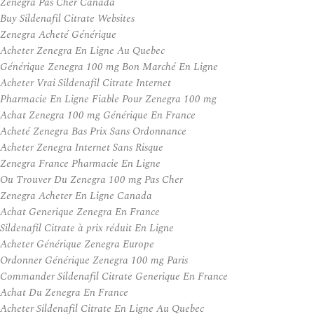
Zenegra Pas Cher Canada
Buy Sildenafil Citrate Websites
Zenegra Acheté Générique
Acheter Zenegra En Ligne Au Quebec
Générique Zenegra 100 mg Bon Marché En Ligne
Acheter Vrai Sildenafil Citrate Internet
Pharmacie En Ligne Fiable Pour Zenegra 100 mg
Achat Zenegra 100 mg Générique En France
Acheté Zenegra Bas Prix Sans Ordonnance
Acheter Zenegra Internet Sans Risque
Zenegra France Pharmacie En Ligne
Ou Trouver Du Zenegra 100 mg Pas Cher
Zenegra Acheter En Ligne Canada
Achat Generique Zenegra En France
Sildenafil Citrate à prix réduit En Ligne
Acheter Générique Zenegra Europe
Ordonner Générique Zenegra 100 mg Paris
Commander Sildenafil Citrate Generique En France
Achat Du Zenegra En France
Acheter Sildenafil Citrate En Ligne Au Quebec