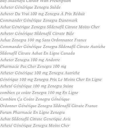
Buy Sildenafil Citrate With Prescription
Acheter Générique Zenegra Suède
Acheter Du Vrai 100 mg Zenegra À Prix Réduit
Commander Générique Zenegra Danemark
Achat Générique Zenegra Sildenafil Citrate Moins Cher
Acheter Générique Sildenafil Citrate Bâle
Achat Zenegra 100 mg Sans Ordonnance France
Commander Générique Zenegra Sildenafil Citrate Autriche
Sildenafil Citrate Achat En Ligne Canada
Acheter Zenegra 100 mg Andorre
Pharmacie Pas Cher Zenegra 100 mg
Acheter Générique 100 mg Zenegra Autriche
Générique 100 mg Zenegra Prix Le Moins Cher En Ligne
Acheté Générique 100 mg Zenegra Suisse
combien ça coûte Zenegra 100 mg En Ligne
Combien Ça Coûte Zenegra Générique
Ordonner Générique Zenegra Sildenafil Citrate France
Forum Pharmacie En Ligne Zenegra
Achat Sildenafil Citrate Generique Avis
Acheté Générique Zenegra Moins Cher