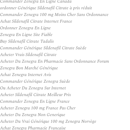
Commander Zenegra En Ligne Canada
ordonner Générique Sildenafil Citrate à prix réduit
Commander Zenegra 100 mg Moins Cher Sans Ordonnance
Achat Sildenafil Citrate Internet France
Ordonner Zenegra En Ligne
Zenegra En Ligne Site Fiable
Buy Sildenafil Citrate Tadalis
Commander Générique Sildenafil Citrate Suède
Acheter Vrais Sildenafil Citrate
Acheter Du Zenegra En Pharmacie Sans Ordonnance Forum
Zenegra Bon Marché Générique
Achat Zenegra Internet Avis
Commander Générique Zenegra Suède
Ou Acheter Du Zenegra Sur Internet
Acheter Sildenafil Citrate Meilleur Prix
Commander Zenegra En Ligne France
Acheter Zenegra 100 mg France Pas Cher
Acheter Du Zenegra Non Generique
Acheter Du Vrai Générique 100 mg Zenegra Norvège
Achat Zenegra Pharmacie Francaise