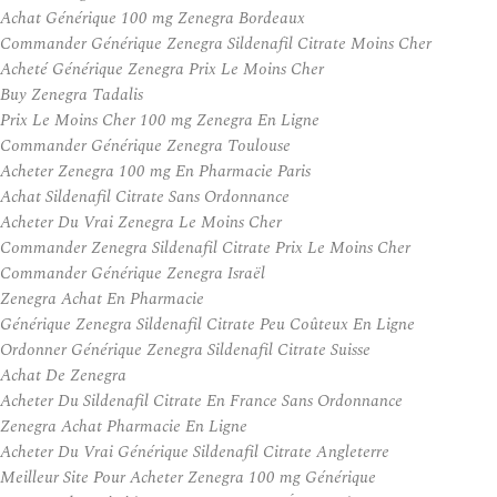
Achat Générique 100 mg Zenegra Bordeaux
Commander Générique Zenegra Sildenafil Citrate Moins Cher
Acheté Générique Zenegra Prix Le Moins Cher
Buy Zenegra Tadalis
Prix Le Moins Cher 100 mg Zenegra En Ligne
Commander Générique Zenegra Toulouse
Acheter Zenegra 100 mg En Pharmacie Paris
Achat Sildenafil Citrate Sans Ordonnance
Acheter Du Vrai Zenegra Le Moins Cher
Commander Zenegra Sildenafil Citrate Prix Le Moins Cher
Commander Générique Zenegra Israël
Zenegra Achat En Pharmacie
Générique Zenegra Sildenafil Citrate Peu Coûteux En Ligne
Ordonner Générique Zenegra Sildenafil Citrate Suisse
Achat De Zenegra
Acheter Du Sildenafil Citrate En France Sans Ordonnance
Zenegra Achat Pharmacie En Ligne
Acheter Du Vrai Générique Sildenafil Citrate Angleterre
Meilleur Site Pour Acheter Zenegra 100 mg Générique