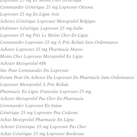
Lopressor 25 mg Le Moins Cher Générique
Commander Générique 25 mg Lopressor Ottawa
Lopressor 25 mg En Ligne Avis
Achetez Générique Lopressor Metoprolol Belgique
Ordonner Générique Lopressor 25 mg Italie
Lopressor 25 mg Prix Le Moins Cher En Ligne
Commander Lopressor 25 mg À Prix Réduit Sans Ordonnance
Acheter Lopressor 25 mg Pharmacie Maroc
Moins Cher Lopressor Metoprolol En Ligne
Acheter Metoprolol 48h
Site Pour Commander Du Lopressor
Forum Peut On Acheter Du Lopressor En Pharmacie Sans Ordonnance
Lopressor Metoprolol À Prix Réduit
Pharmacie En Ligne Francaise Lopressor 25 mg
Acheter Metoprolol Pas Cher En Pharmacie
Commander Lopressor En Suisse
Générique 25 mg Lopressor Peu Coûteux
Achat Metoprolol Pharmacie En Ligne
Acheter Générique 25 mg Lopressor Pas Cher
Achat Générique 25 mg Lopressor Bordeaux