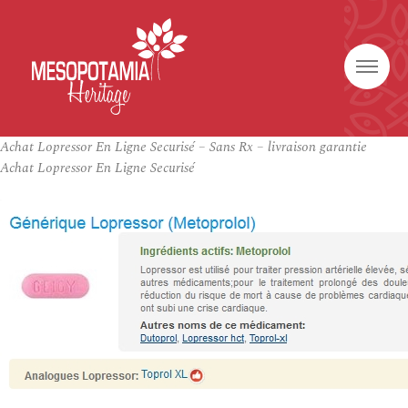
Achat Lopressor En Ligne Securisé – Sans Rx – livraison garantie
Achat Lopressor En Ligne Securisé