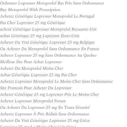
Ordonner Lopressor Metoprolol Bas Prix Sans Ordonnance
Buy Metoprolol With Prescription
Achetez Générique Lopressor Metoprolol Le Portugal
Pas Cher Lopressor 25 mg Générique
acheté Générique Lopressor Metoprolol Royaume-Uni
achat Générique 25 mg Lopressor États-Unis
Acheter Du Vrai Générique Lopressor 25 mg Belgique
Ou Acheter Du Metoprolol Sans Ordonnance En France
Acheter Lopressor 25 mg Sans Ordonnance Au Quebec
Meilleur Site Pour Achat Lopressor
Acheter Du Metoprolol Moins Cher
Achat Générique Lopressor 25 mg Pas Cher
Achetez Lopressor Metoprolol Le Moins Cher Sans Ordonnance
Site Francais Pour Acheter Du Lopressor
Acheter Générique 25 mg Lopressor Prix Le Moins Cher
Acheter Lopressor Metoprolol Forum
Ou Acheter Du Lopressor 25 mg En Toute Sécurité
Achetez Lopressor À Prix Réduit Sans Ordonnance
Acheter Du Vrai Générique Lopressor 25 mg Grèce