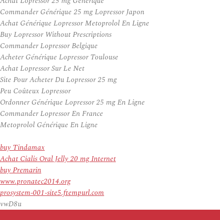
Achat Lopressor 25 mg Générique
Commander Générique 25 mg Lopressor Japon
Achat Générique Lopressor Metoprolol En Ligne
Buy Lopressor Without Prescriptions
Commander Lopressor Belgique
Acheter Générique Lopressor Toulouse
Achat Lopressor Sur Le Net
Site Pour Acheter Du Lopressor 25 mg
Peu Coûteux Lopressor
Ordonner Générique Lopressor 25 mg En Ligne
Commander Lopressor En France
Metoprolol Générique En Ligne
buy Tindamax
Achat Cialis Oral Jelly 20 mg Internet
buy Premarin
www.pronatec2014.org
prosystem-001-site5.ftempurl.com
vwD8u