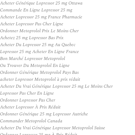
Acheter Générique Lopressor 25 mg Ottawa
Commande En Ligne Lopressor 25 mg
Acheter Lopressor 25 mg France Pharmacie
Acheter Lopressor Pas Cher Ligne
Ordonner Metoprolol Prix Le Moins Cher
Achetez 25 mg Lopressor Bas Prix
Acheter Du Lopressor 25 mg Au Quebec
Lopressor 25 mg Acheter En Ligne France
Bon Marché Lopressor Metoprolol
Ou Trouver Du Metoprolol En Ligne
Ordonner Générique Metoprolol Pays Bas
acheter Lopressor Metoprolol à prix réduit
Acheter Du Vrai Générique Lopressor 25 mg Le Moins Cher
Lopressor Pas Cher En Ligne
Ordonner Lopressor Pas Cher
Acheter Lopressor À Prix Réduit
Ordonner Générique 25 mg Lopressor Autriche
Commander Metoprolol Canada
Acheter Du Vrai Générique Lopressor Metoprolol Suisse
Ordonner Lopressor 25 mg À Prix Réduit