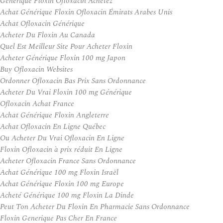
Générique Floxin Ofloxacin Achetez
Achat Générique Floxin Ofloxacin Émirats Arabes Unis
Achat Ofloxacin Générique
Acheter Du Floxin Au Canada
Quel Est Meilleur Site Pour Acheter Floxin
Acheter Générique Floxin 100 mg Japon
Buy Ofloxacin Websites
Ordonner Ofloxacin Bas Prix Sans Ordonnance
Acheter Du Vrai Floxin 100 mg Générique
Ofloxacin Achat France
Achat Générique Floxin Angleterre
Achat Ofloxacin En Ligne Québec
Ou Acheter Du Vrai Ofloxacin En Ligne
Floxin Ofloxacin à prix réduit En Ligne
Acheter Ofloxacin France Sans Ordonnance
Achat Générique 100 mg Floxin Israël
Achat Générique Floxin 100 mg Europe
Acheté Générique 100 mg Floxin La Dinde
Peut Ton Acheter Du Floxin En Pharmacie Sans Ordonnance
Floxin Generique Pas Cher En France