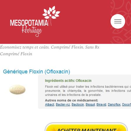
Économisez temps et coûts. Comprimé Floxin. Sans Rx
Comprimé Floxin