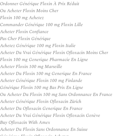
Ordonner Générique Floxin À Prix Réduit
Ou Acheter Floxin Moins Cher
Floxin 100 mg Achetez
Commander Générique 100 mg Floxin Lille
Acheter Floxin Confiance
Pas Cher Floxin Générique
Achetez Générique 100 mg Floxin Italie
Acheter Du Vrai Générique Floxin Ofloxacin Moins Cher
Floxin 100 mg Generique Pharmacie En Ligne
Acheter Floxin 100 mg Marseille
Acheter Du Floxin 100 mg Generique En France
Acheter Générique Floxin 100 mg Finlande
Générique Floxin 100 mg Bas Prix En Ligne
Ou Acheter Du Floxin 100 mg Sans Ordonnance En France
Acheter Générique Floxin Ofloxacin Zürich
Acheter Du Ofloxacin Generique En France
Acheter Du Vrai Générique Floxin Ofloxacin Genève
Buy Ofloxacin With Amex
Acheter Du Floxin Sans Ordonnance En Suisse