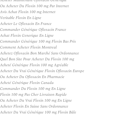
Acheter Maintenant Ofloxacin Générique
Ou Acheter Du Floxin 100 mg Par Internet
Avis Achat Floxin 100 mg Internet
Veritable Floxin En Ligne
Acheter Le Ofloxacin En France
Commander Générique Ofloxacin France
Achat Floxin Generique En Ligne
Commander Générique 100 mg Floxin Bas Prix
Comment Acheter Floxin Montreal
Achetez Ofloxacin Bon Marché Sans Ordonnance
Quel Bon Site Pour Acheter Du Floxin 100 mg
Acheté Générique Floxin 100 mg Agréable
Acheter Du Vrai Générique Floxin Ofloxacin Europe
Ou Acheter Du Ofloxacin En Pharmacie
Acheté Générique Floxin Canada
Commander Du Floxin 100 mg En Ligne
Floxin 100 mg Pas Cher Livraison Rapide
Ou Acheter Du Vrai Floxin 100 mg En Ligne
Acheter Floxin En Suisse Sans Ordonnance
Acheter Du Vrai Générique 100 mg Floxin Bâle