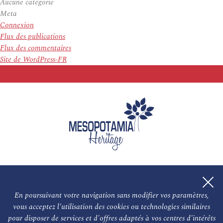
Aucune catégorie
Meta
Connexion
Flux des publications
Flux des commentaires
Site de WordPress-FR
En poursuivant votre navigation sans modifier vos paramètres,
vous acceptez l'utilisation des cookies ou technologies similaires
L'association
NOS PARTENAIRES
pour disposer de services et d'offres adaptés à vos centres d'intérêts