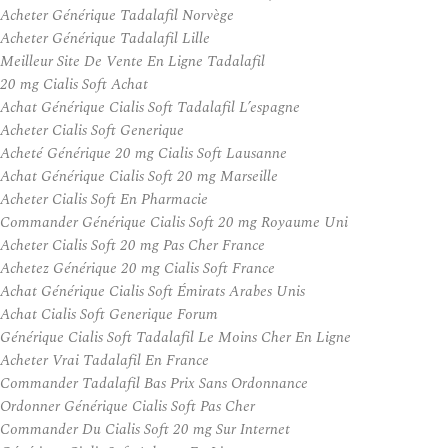
Acheter Générique Tadalafil Norvège
Acheter Générique Tadalafil Lille
Meilleur Site De Vente En Ligne Tadalafil
20 mg Cialis Soft Achat
Achat Générique Cialis Soft Tadalafil L’espagne
Acheter Cialis Soft Generique
Acheté Générique 20 mg Cialis Soft Lausanne
Achat Générique Cialis Soft 20 mg Marseille
Acheter Cialis Soft En Pharmacie
Commander Générique Cialis Soft 20 mg Royaume Uni
Acheter Cialis Soft 20 mg Pas Cher France
Achetez Générique 20 mg Cialis Soft France
Achat Générique Cialis Soft Émirats Arabes Unis
Achat Cialis Soft Generique Forum
Générique Cialis Soft Tadalafil Le Moins Cher En Ligne
Acheter Vrai Tadalafil En France
Commander Tadalafil Bas Prix Sans Ordonnance
Ordonner Générique Cialis Soft Pas Cher
Commander Du Cialis Soft 20 mg Sur Internet