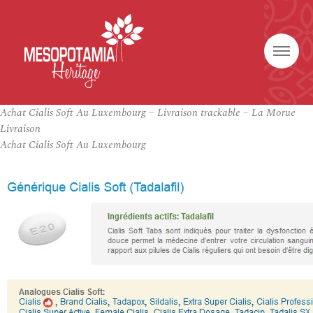
Achat Cialis Soft Au Luxembourg – Livraison trackable – La Morue
Livraison
Achat Cialis Soft Au Luxembourg