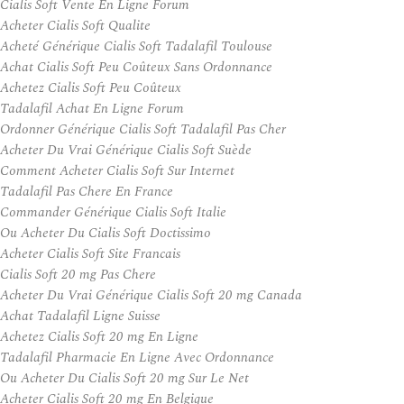
Cialis Soft Vente En Ligne Forum
Acheter Cialis Soft Qualite
Acheté Générique Cialis Soft Tadalafil Toulouse
Achat Cialis Soft Peu Coûteux Sans Ordonnance
Achetez Cialis Soft Peu Coûteux
Tadalafil Achat En Ligne Forum
Ordonner Générique Cialis Soft Tadalafil Pas Cher
Acheter Du Vrai Générique Cialis Soft Suède
Comment Acheter Cialis Soft Sur Internet
Tadalafil Pas Chere En France
Commander Générique Cialis Soft Italie
Ou Acheter Du Cialis Soft Doctissimo
Acheter Cialis Soft Site Francais
Cialis Soft 20 mg Pas Chere
Acheter Du Vrai Générique Cialis Soft 20 mg Canada
Achat Tadalafil Ligne Suisse
Achetez Cialis Soft 20 mg En Ligne
Tadalafil Pharmacie En Ligne Avec Ordonnance
Ou Acheter Du Cialis Soft 20 mg Sur Le Net
Acheter Cialis Soft 20 mg En Belgique