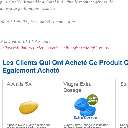
plus durable disponible aujourd’hui. Plus de moment gênant de
mauvaise performance sexuelle
Note
4.5
étoiles, basé sur
65
commentaires.
Prix à partir
€1.14
Par unité
Follow this link to Order Generic Cialis Soft (Tadalafil) NOW!