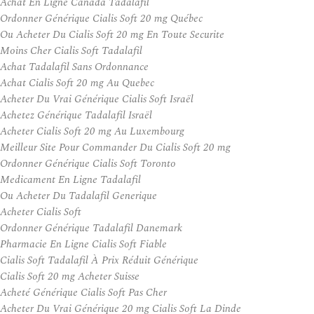
Achat En Ligne Canada Tadalafil
Ordonner Générique Cialis Soft 20 mg Québec
Ou Acheter Du Cialis Soft 20 mg En Toute Securite
Moins Cher Cialis Soft Tadalafil
Achat Tadalafil Sans Ordonnance
Achat Cialis Soft 20 mg Au Quebec
Acheter Du Vrai Générique Cialis Soft Israël
Achetez Générique Tadalafil Israël
Acheter Cialis Soft 20 mg Au Luxembourg
Meilleur Site Pour Commander Du Cialis Soft 20 mg
Ordonner Générique Cialis Soft Toronto
Medicament En Ligne Tadalafil
Ou Acheter Du Tadalafil Generique
Acheter Cialis Soft
Ordonner Générique Tadalafil Danemark
Pharmacie En Ligne Cialis Soft Fiable
Cialis Soft Tadalafil À Prix Réduit Générique
Cialis Soft 20 mg Acheter Suisse
Acheté Générique Cialis Soft Pas Cher
Acheter Du Vrai Générique 20 mg Cialis Soft La Dinde