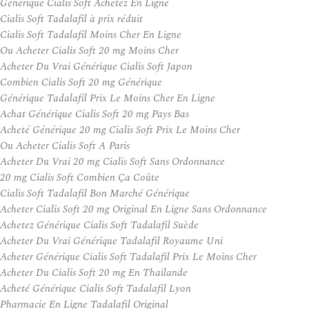
Générique Cialis Soft Achetez En Ligne
Cialis Soft Tadalafil à prix réduit
Cialis Soft Tadalafil Moins Cher En Ligne
Ou Acheter Cialis Soft 20 mg Moins Cher
Acheter Du Vrai Générique Cialis Soft Japon
Combien Cialis Soft 20 mg Générique
Générique Tadalafil Prix Le Moins Cher En Ligne
Achat Générique Cialis Soft 20 mg Pays Bas
Acheté Générique 20 mg Cialis Soft Prix Le Moins Cher
Ou Acheter Cialis Soft A Paris
Acheter Du Vrai 20 mg Cialis Soft Sans Ordonnance
20 mg Cialis Soft Combien Ça Coûte
Cialis Soft Tadalafil Bon Marché Générique
Acheter Cialis Soft 20 mg Original En Ligne Sans Ordonnance
Achetez Générique Cialis Soft Tadalafil Suède
Acheter Du Vrai Générique Tadalafil Royaume Uni
Acheter Générique Cialis Soft Tadalafil Prix Le Moins Cher
Acheter Du Cialis Soft 20 mg En Thailande
Acheté Générique Cialis Soft Tadalafil Lyon
Pharmacie En Ligne Tadalafil Original