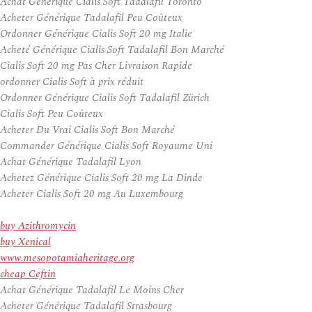
Achat Générique Cialis Soft Tadalafil Toronto
Acheter Générique Tadalafil Peu Coûteux
Ordonner Générique Cialis Soft 20 mg Italie
Acheté Générique Cialis Soft Tadalafil Bon Marché
Cialis Soft 20 mg Pas Cher Livraison Rapide
ordonner Cialis Soft à prix réduit
Ordonner Générique Cialis Soft Tadalafil Zürich
Cialis Soft Peu Coûteux
Acheter Du Vrai Cialis Soft Bon Marché
Commander Générique Cialis Soft Royaume Uni
Achat Générique Tadalafil Lyon
Achetez Générique Cialis Soft 20 mg La Dinde
Acheter Cialis Soft 20 mg Au Luxembourg
buy Azithromycin
buy Xenical
www.mesopotamiaheritage.org
cheap Ceftin
Achat Générique Tadalafil Le Moins Cher
Acheter Générique Tadalafil Strasbourg