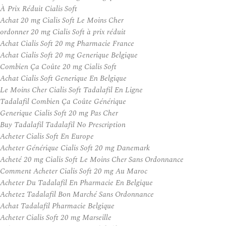
À Prix Réduit Cialis Soft
Achat 20 mg Cialis Soft Le Moins Cher
ordonner 20 mg Cialis Soft à prix réduit
Achat Cialis Soft 20 mg Pharmacie France
Achat Cialis Soft 20 mg Generique Belgique
Combien Ça Coûte 20 mg Cialis Soft
Achat Cialis Soft Generique En Belgique
Le Moins Cher Cialis Soft Tadalafil En Ligne
Tadalafil Combien Ça Coûte Générique
Generique Cialis Soft 20 mg Pas Cher
Buy Tadalafil Tadalafil No Prescription
Acheter Cialis Soft En Europe
Acheter Générique Cialis Soft 20 mg Danemark
Acheté 20 mg Cialis Soft Le Moins Cher Sans Ordonnance
Comment Acheter Cialis Soft 20 mg Au Maroc
Acheter Du Tadalafil En Pharmacie En Belgique
Achetez Tadalafil Bon Marché Sans Ordonnance
Achat Tadalafil Pharmacie Belgique
Acheter Cialis Soft 20 mg Marseille