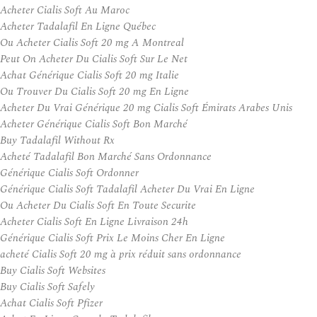
Acheter Cialis Soft Au Maroc
Acheter Tadalafil En Ligne Québec
Ou Acheter Cialis Soft 20 mg A Montreal
Peut On Acheter Du Cialis Soft Sur Le Net
Achat Générique Cialis Soft 20 mg Italie
Ou Trouver Du Cialis Soft 20 mg En Ligne
Acheter Du Vrai Générique 20 mg Cialis Soft Émirats Arabes Unis
Acheter Générique Cialis Soft Bon Marché
Buy Tadalafil Without Rx
Acheté Tadalafil Bon Marché Sans Ordonnance
Générique Cialis Soft Ordonner
Générique Cialis Soft Tadalafil Acheter Du Vrai En Ligne
Ou Acheter Du Cialis Soft En Toute Securite
Acheter Cialis Soft En Ligne Livraison 24h
Générique Cialis Soft Prix Le Moins Cher En Ligne
acheté Cialis Soft 20 mg à prix réduit sans ordonnance
Buy Cialis Soft Websites
Buy Cialis Soft Safely
Achat Cialis Soft Pfizer