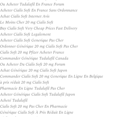
Ou Acheter Tadalafil En France Forum
Acheter Cialis Soft En France Sans Ordonnance
Achat Cialis Soft Internet Avis
Le Moins Cher 20 mg Cialis Soft
Buy Cialis Soft Very Cheap Prices Fast Delivery
Acheter Cialis Soft Legalement
Acheter Cialis Soft Generique Pas Cher
Ordonner Générique 20 mg Cialis Soft Pas Cher
Cialis Soft 20 mg Pfizer Acheter France
Commander Générique Tadalafil Canada
Ou Acheter Du Cialis Soft 20 mg Forum
Achat Générique 20 mg Cialis Soft Japon
Commander Cialis Soft 20 mg Generique En Ligne En Belgique
à prix réduit 20 mg Cialis Soft
Pharmacie En Ligne Tadalafil Pas Cher
Acheter Générique Cialis Soft Tadalafil Japon
Acheté Tadalafil
Cialis Soft 20 mg Pas Cher En Pharmacie
Générique Cialis Soft À Prix Réduit En Ligne