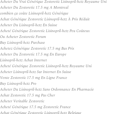
Acheter Du Vrai Générique Zestoretic Lisinopril-hctz Royaume Uni
Acheter Du Zestoretic 17.5 mg A Montreal
combien ça coûte Lisinopril-hctz Générique
Achat Générique Zestoretic Lisinopril-hctz À Prix Réduit
Acheter Du Lisinopril-hctz En Suisse
Acheté Générique Zestoretic Lisinopril-hctz Peu Coûteux
Ou Acheter Zestoretic Forum
Buy Lisinopril-hctz Purchase
Achetez Générique Zestoretic 17.5 mg Bas Prix
Acheter Du Zestoretic 17.5 mg En Europe
Lisinopril-hctz Achat Internet
Acheté Générique Zestoretic Lisinopril-hctz Royaume Uni
Acheter Lisinopril-hctz Sur Internet En Suisse
Vente Zestoretic 17.5 mg En Ligne France
Buy Lisinopril-hctz Pro
Acheter Du Lisinopril-hctz Sans Ordonnance En Pharmacie
Achat Zestoretic 17.5 mg Pas Cher
Acheter Veritable Zestoretic
Acheté Générique 17.5 mg Zestoretic France
Achat Générique Zestoretic Lisinopril-hctz Belgique