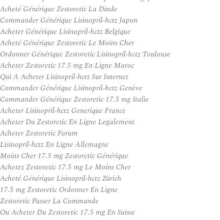
Acheté Générique Zestoretic La Dinde
Commander Générique Lisinopril-hctz Japon
Acheter Générique Lisinopril-hctz Belgique
Acheté Générique Zestoretic Le Moins Cher
Ordonner Générique Zestoretic Lisinopril-hctz Toulouse
Acheter Zestoretic 17.5 mg En Ligne Maroc
Qui A Acheter Lisinopril-hctz Sur Internet
Commander Générique Lisinopril-hctz Genève
Commander Générique Zestoretic 17.5 mg Italie
Acheter Lisinopril-hctz Generique France
Acheter Du Zestoretic En Ligne Legalement
Acheter Zestoretic Forum
Lisinopril-hctz En Ligne Allemagne
Moins Cher 17.5 mg Zestoretic Générique
Achetez Zestoretic 17.5 mg Le Moins Cher
Acheté Générique Lisinopril-hctz Zürich
17.5 mg Zestoretic Ordonner En Ligne
Zestoretic Passer La Commande
Ou Acheter Du Zestoretic 17.5 mg En Suisse