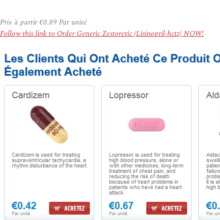
Prix à partir
€0.89
Par unité
Follow this link to Order Generic Zestoretic (Lisinopril-hctz) NOW!