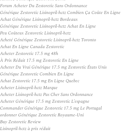
Forum Acheter Du Zestoretic Sans Ordonnance
Générique Zestoretic Lisinopril-hctz Combien Ça Coûte En Ligne
Achat Générique Lisinopril-hctz Bordeaux
Générique Zestoretic Lisinopril-hctz Achat En Ligne
Peu Coûteux Zestoretic Lisinopril-hctz
Acheté Générique Zestoretic Lisinopril-hctz Toronto
Achat En Ligne Canada Zestoretic
Acheter Zestoretic 17.5 mg 48h
À Prix Réduit 17.5 mg Zestoretic En Ligne
Acheter Du Vrai Générique 17.5 mg Zestoretic États Unis
Générique Zestoretic Combien En Ligne
Achat Zestoretic 17.5 mg En Ligne Quebec
Acheter Lisinopril-hctz Marque
Acheter Lisinopril-hctz Pas Cher Sans Ordonnance
Acheter Générique 17.5 mg Zestoretic L’espagne
Commander Générique Zestoretic 17.5 mg Le Portugal
ordonner Générique Zestoretic Royaume-Uni
Buy Zestoretic Review
Lisinopril-hctz à prix réduit