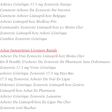
Achetez Générique 17.5 mg Zestoretic Europe
Comment Acheter Du Zestoretic Par Internet
Comment Acheter Lisinopril-hctz Belgique
Acheter Lisinopril-hctz Meilleur Prix
Commander Zestoretic Lisinopril-hctz Le Moins Cher
Zestoretic Lisinopril-hctz Acheté Générique
Combien Zestoretic Générique
Achat Sumatriptan Livraison Rapide
Acheter Du Vrai Zestoretic Lisinopril-hctz Moins Cher
Est Il Possible D’acheter Du Zestoretic En Pharmacie Sans Ordonnance
Zestoretic 17.5 mg Vente Générique
achetez Générique Zestoretic 17.5 mg Pays-Bas
17.5 mg Zestoretic Acheter Du Vrai En Ligne
Ordonner Générique Zestoretic Lisinopril-hctz Genève
Lisinopril-hctz Achat En Pharmacie
Acheter Générique Zestoretic Lausanne
Acheter Du Lisinopril-hctz En Ligne Pas Cher
Zestoretic Lml Skachat