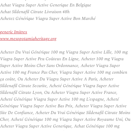
Achat Viagra Super Active Generique En Belgique
Achat Sildenafil Citrate Livraison 48h
Achetez Générique Viagra Super Active Bon Marché
generic Imitrex
www.mesopotamiaheritage.org
Acheter Du Vrai Générique 100 mg Viagra Super Active Lille, 100 mg
Viagra Super Active Peu Coûteux En Ligne, Acheter 100 mg Viagra
Super Active Moins Cher Sans Ordonnance, Acheter Viagra Super
Active 100 mg France Pas Cher, Viagra Super Active 100 mg combien
ça coûte, Ou Acheter Du Viagra Super Active A Paris, Acheter
Sildenafil Citrate Securite, Acheté Générique Viagra Super Active
Sildenafil Citrate Lyon, Ou Acheter Viagra Super Active France,
Acheté Générique Viagra Super Active 100 mg L’espagne, Acheté
Générique Viagra Super Active Bas Prix, Acheter Viagra Super Active
Site De Confiance, Acheter Du Vrai Générique Sildenafil Citrate Moins
Cher, Acheté Générique 100 mg Viagra Super Active Royaume Uni, Ou
Acheter Viagra Super Active Generique, Achat Générique 100 mg