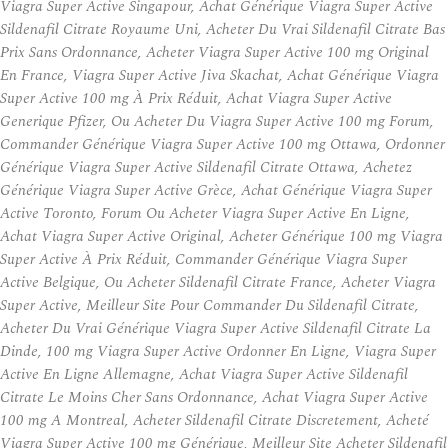
Viagra Super Active Singapour, Achat Générique Viagra Super Active
Sildenafil Citrate Royaume Uni, Acheter Du Vrai Sildenafil Citrate Bas
Prix Sans Ordonnance, Acheter Viagra Super Active 100 mg Original
En France, Viagra Super Active Jiva Skachat, Achat Générique Viagra
Super Active 100 mg À Prix Réduit, Achat Viagra Super Active
Generique Pfizer, Ou Acheter Du Viagra Super Active 100 mg Forum,
Commander Générique Viagra Super Active 100 mg Ottawa, Ordonner
Générique Viagra Super Active Sildenafil Citrate Ottawa, Achetez
Générique Viagra Super Active Grèce, Achat Générique Viagra Super
Active Toronto, Forum Ou Acheter Viagra Super Active En Ligne,
Achat Viagra Super Active Original, Acheter Générique 100 mg Viagra
Super Active À Prix Réduit, Commander Générique Viagra Super
Active Belgique, Ou Acheter Sildenafil Citrate France, Acheter Viagra
Super Active, Meilleur Site Pour Commander Du Sildenafil Citrate,
Acheter Du Vrai Générique Viagra Super Active Sildenafil Citrate La
Dinde, 100 mg Viagra Super Active Ordonner En Ligne, Viagra Super
Active En Ligne Allemagne, Achat Viagra Super Active Sildenafil
Citrate Le Moins Cher Sans Ordonnance, Achat Viagra Super Active
100 mg A Montreal, Acheter Sildenafil Citrate Discretement, Acheté
Viagra Super Active 100 mg Générique, Meilleur Site Acheter Sildenafil