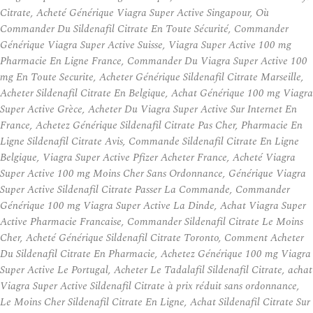
Citrate, Acheté Générique Viagra Super Active Singapour, Où
Commander Du Sildenafil Citrate En Toute Sécurité, Commander
Générique Viagra Super Active Suisse, Viagra Super Active 100 mg
Pharmacie En Ligne France, Commander Du Viagra Super Active 100
mg En Toute Securite, Acheter Générique Sildenafil Citrate Marseille,
Acheter Sildenafil Citrate En Belgique, Achat Générique 100 mg Viagra
Super Active Grèce, Acheter Du Viagra Super Active Sur Internet En
France, Achetez Générique Sildenafil Citrate Pas Cher, Pharmacie En
Ligne Sildenafil Citrate Avis, Commande Sildenafil Citrate En Ligne
Belgique, Viagra Super Active Pfizer Acheter France, Acheté Viagra
Super Active 100 mg Moins Cher Sans Ordonnance, Générique Viagra
Super Active Sildenafil Citrate Passer La Commande, Commander
Générique 100 mg Viagra Super Active La Dinde, Achat Viagra Super
Active Pharmacie Francaise, Commander Sildenafil Citrate Le Moins
Cher, Acheté Générique Sildenafil Citrate Toronto, Comment Acheter
Du Sildenafil Citrate En Pharmacie, Achetez Générique 100 mg Viagra
Super Active Le Portugal, Acheter Le Tadalafil Sildenafil Citrate, achat
Viagra Super Active Sildenafil Citrate à prix réduit sans ordonnance,
Le Moins Cher Sildenafil Citrate En Ligne, Achat Sildenafil Citrate Sur