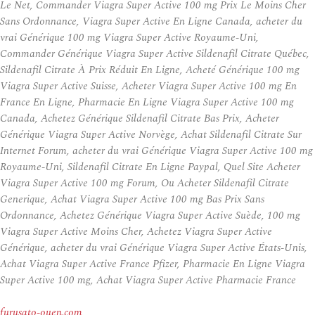
Le Net, Commander Viagra Super Active 100 mg Prix Le Moins Cher
Sans Ordonnance, Viagra Super Active En Ligne Canada, acheter du
vrai Générique 100 mg Viagra Super Active Royaume-Uni,
Commander Générique Viagra Super Active Sildenafil Citrate Québec,
Sildenafil Citrate À Prix Réduit En Ligne, Acheté Générique 100 mg
Viagra Super Active Suisse, Acheter Viagra Super Active 100 mg En
France En Ligne, Pharmacie En Ligne Viagra Super Active 100 mg
Canada, Achetez Générique Sildenafil Citrate Bas Prix, Acheter
Générique Viagra Super Active Norvège, Achat Sildenafil Citrate Sur
Internet Forum, acheter du vrai Générique Viagra Super Active 100 mg
Royaume-Uni, Sildenafil Citrate En Ligne Paypal, Quel Site Acheter
Viagra Super Active 100 mg Forum, Ou Acheter Sildenafil Citrate
Generique, Achat Viagra Super Active 100 mg Bas Prix Sans
Ordonnance, Achetez Générique Viagra Super Active Suède, 100 mg
Viagra Super Active Moins Cher, Achetez Viagra Super Active
Générique, acheter du vrai Générique Viagra Super Active États-Unis,
Achat Viagra Super Active France Pfizer, Pharmacie En Ligne Viagra
Super Active 100 mg, Achat Viagra Super Active Pharmacie France
furusato-ouen.com