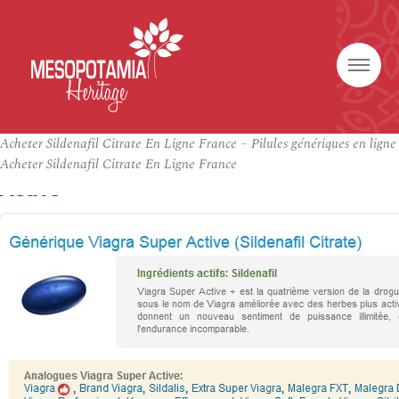
Acheter Sildenafil Citrate En Ligne France – Pilules génériques en ligne
Acheter Sildenafil Citrate En Ligne France