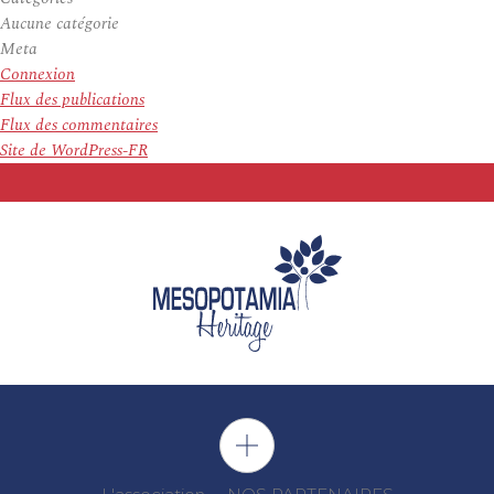
Aucune catégorie
Meta
Connexion
Flux des publications
Flux des commentaires
Site de WordPress-FR