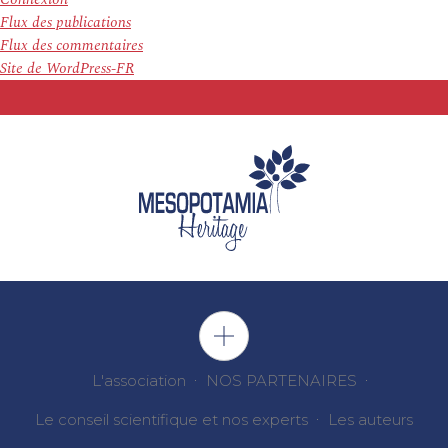
Flux des publications
Flux des commentaires
Site de WordPress-FR
L'association
NOS PARTENAIRES
Le conseil scientifique et nos experts
Les auteurs