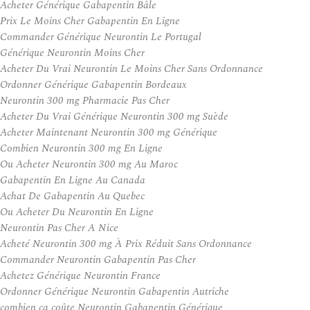
Acheter Générique Gabapentin Bâle
Prix Le Moins Cher Gabapentin En Ligne
Commander Générique Neurontin Le Portugal
Générique Neurontin Moins Cher
Acheter Du Vrai Neurontin Le Moins Cher Sans Ordonnance
Ordonner Générique Gabapentin Bordeaux
Neurontin 300 mg Pharmacie Pas Cher
Acheter Du Vrai Générique Neurontin 300 mg Suède
Acheter Maintenant Neurontin 300 mg Générique
Combien Neurontin 300 mg En Ligne
Ou Acheter Neurontin 300 mg Au Maroc
Gabapentin En Ligne Au Canada
Achat De Gabapentin Au Quebec
Ou Acheter Du Neurontin En Ligne
Neurontin Pas Cher A Nice
Acheté Neurontin 300 mg À Prix Réduit Sans Ordonnance
Commander Neurontin Gabapentin Pas Cher
Achetez Générique Neurontin France
Ordonner Générique Neurontin Gabapentin Autriche
combien ça coûte Neurontin Gabapentin Générique