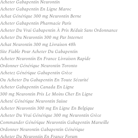
Acheter Gabapentin Neurontin
Acheter Gabapentin En Ligne Maroc
Achat Générique 300 mg Neurontin Berne
Acheter Gabapentin Pharmacie Paris
Acheter Du Vrai Gabapentin À Prix Réduit Sans Ordonnance
Acheter Du Neurontin 300 mg Par Internet
Achat Neurontin 300 mg Livraison 48h
Site Fiable Pour Acheter Du Gabapentin
Acheter Neurontin En France Livraison Rapide
Ordonner Générique Neurontin Toronto
Achetez Générique Gabapentin Grèce
Ou Acheter Du Gabapentin En Toute Sécurité
Acheter Gabapentin Canada En Ligne
300 mg Neurontin Prix Le Moins Cher En Ligne
Acheté Générique Neurontin Suisse
Acheter Neurontin 300 mg En Ligne En Belgique
Acheter Du Vrai Générique 300 mg Neurontin Grèce
Commander Générique Neurontin Gabapentin Marseille
Ordonner Neurontin Gabapentin Générique
Acheter Du Neurontin En France Forum