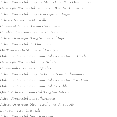
Achat Stromectol 3 mg Le Moins Cher Sans Ordonnance
Générique Stromectol Ivermectin Bas Prix En Ligne
Achat Stromectol 3 mg Generique En Ligne
Acheter Ivermectin Marseille
Comment Acheter Ivermectin France
Combien Ça Coûte Ivermectin Générique
Acheté Générique 3 mg Stromectol Japon
Achat Stromectol En Pharmacie
Ou Trouver Du Stromectol En Ligne
Ordonner Générique Stromectol Ivermectin La Dinde
Générique Stromectol 3 mg Acheter
Commander Ivermectin Quebec
Achat Stromectol 3 mg En France Sans Ordonnance
Ordonner Générique Stromectol Ivermectin États Unis
Ordonner Générique Stromectol Agréable
Qui A Acheter Stromectol 3 mg Sur Internet
Achat Stromectol 3 mg Pharmacie
Acheté Générique Stromectol 3 mg Singapour
Buy Ivermectin Originale
Achat Stromectol Non Générique