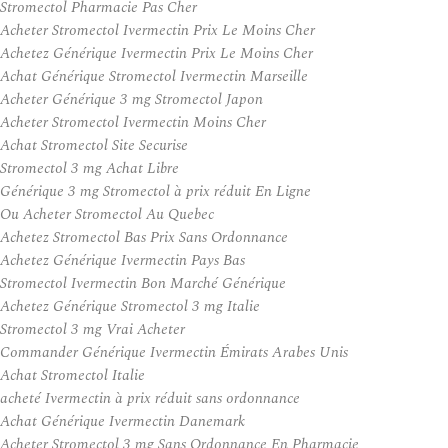
Stromectol Pharmacie Pas Cher
Acheter Stromectol Ivermectin Prix Le Moins Cher
Achetez Générique Ivermectin Prix Le Moins Cher
Achat Générique Stromectol Ivermectin Marseille
Acheter Générique 3 mg Stromectol Japon
Acheter Stromectol Ivermectin Moins Cher
Achat Stromectol Site Securise
Stromectol 3 mg Achat Libre
Générique 3 mg Stromectol à prix réduit En Ligne
Ou Acheter Stromectol Au Quebec
Achetez Stromectol Bas Prix Sans Ordonnance
Achetez Générique Ivermectin Pays Bas
Stromectol Ivermectin Bon Marché Générique
Achetez Générique Stromectol 3 mg Italie
Stromectol 3 mg Vrai Acheter
Commander Générique Ivermectin Émirats Arabes Unis
Achat Stromectol Italie
acheté Ivermectin à prix réduit sans ordonnance
Achat Générique Ivermectin Danemark
Acheter Stromectol 3 mg Sans Ordonnance En Pharmacie