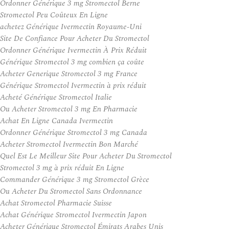
Ordonner Générique 3 mg Stromectol Berne
Stromectol Peu Coûteux En Ligne
achetez Générique Ivermectin Royaume-Uni
Site De Confiance Pour Acheter Du Stromectol
Ordonner Générique Ivermectin À Prix Réduit
Générique Stromectol 3 mg combien ça coûte
Acheter Generique Stromectol 3 mg France
Générique Stromectol Ivermectin à prix réduit
Acheté Générique Stromectol Italie
Ou Acheter Stromectol 3 mg En Pharmacie
Achat En Ligne Canada Ivermectin
Ordonner Générique Stromectol 3 mg Canada
Acheter Stromectol Ivermectin Bon Marché
Quel Est Le Meilleur Site Pour Acheter Du Stromectol
Stromectol 3 mg à prix réduit En Ligne
Commander Générique 3 mg Stromectol Grèce
Ou Acheter Du Stromectol Sans Ordonnance
Achat Stromectol Pharmacie Suisse
Achat Générique Stromectol Ivermectin Japon
Acheter Générique Stromectol Émirats Arabes Unis