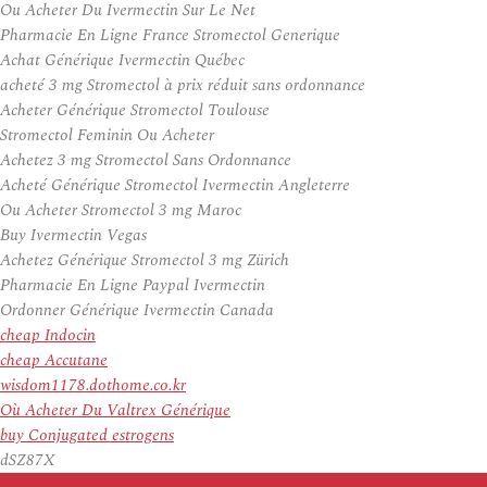
Ou Acheter Du Ivermectin Sur Le Net
Pharmacie En Ligne France Stromectol Generique
Achat Générique Ivermectin Québec
acheté 3 mg Stromectol à prix réduit sans ordonnance
Acheter Générique Stromectol Toulouse
Stromectol Feminin Ou Acheter
Achetez 3 mg Stromectol Sans Ordonnance
Acheté Générique Stromectol Ivermectin Angleterre
Ou Acheter Stromectol 3 mg Maroc
Buy Ivermectin Vegas
Achetez Générique Stromectol 3 mg Zürich
Pharmacie En Ligne Paypal Ivermectin
Ordonner Générique Ivermectin Canada
cheap Indocin
cheap Accutane
wisdom1178.dothome.co.kr
Où Acheter Du Valtrex Générique
buy Conjugated estrogens
dSZ87X