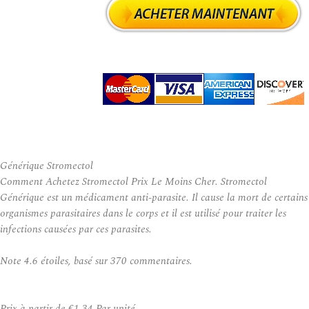
Générique Stromectol
Comment Achetez Stromectol Prix Le Moins Cher. Stromectol
Générique est un médicament anti-parasite. Il cause la mort de certains
organismes parasitaires dans le corps et il est utilisé pour traiter les
infections causées par ces parasites.
Note
4.6
étoiles, basé sur
370
commentaires.
Prix à partir de
€1.34
Par unité