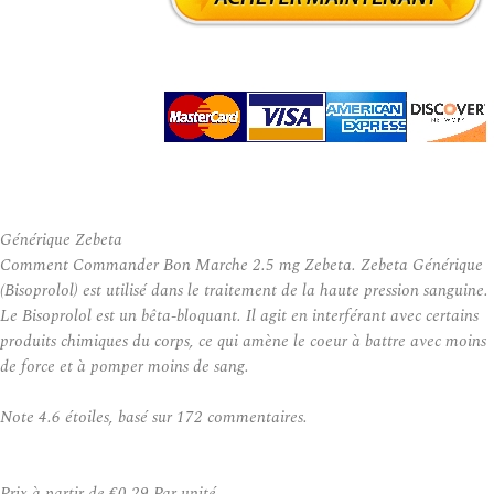
Générique Zebeta
Comment Commander Bon Marche 2.5 mg Zebeta. Zebeta Générique
(Bisoprolol) est utilisé dans le traitement de la haute pression sanguine.
Le Bisoprolol est un bêta-bloquant. Il agit en interférant avec certains
produits chimiques du corps, ce qui amène le coeur à battre avec moins
de force et à pomper moins de sang.
Note
4.6
étoiles, basé sur
172
commentaires.
Prix à partir de
€0.29
Par unité