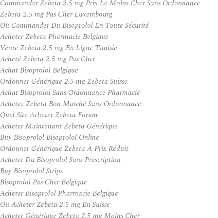
Commander Zebeta 2.5 mg Prix Le Moins Cher Sans Ordonnance
Zebeta 2.5 mg Pas Cher Luxembourg
Où Commander Du Bisoprolol En Toute Sécurité
Acheter Zebeta Pharmacie Belgique
Vente Zebeta 2.5 mg En Ligne Tunisie
Acheté Zebeta 2.5 mg Pas Cher
Achat Bisoprolol Belgique
Ordonner Générique 2.5 mg Zebeta Suisse
Achat Bisoprolol Sans Ordonnance Pharmacie
Achetez Zebeta Bon Marché Sans Ordonnance
Quel Site Acheter Zebeta Forum
Acheter Maintenant Zebeta Générique
Buy Bisoprolol Bisoprolol Online
Ordonner Générique Zebeta À Prix Réduit
Acheter Du Bisoprolol Sans Prescription
Buy Bisoprolol Strips
Bisoprolol Pas Cher Belgique
Acheter Bisoprolol Pharmacie Belgique
Ou Acheter Zebeta 2.5 mg En Suisse
Acheter Générique Zebeta 2.5 mg Moins Cher