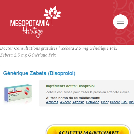
Doctor Consultations gratuites * Zebeta 2.5 mg Générique Prix
Zebeta 2.5 mg Générique Prix